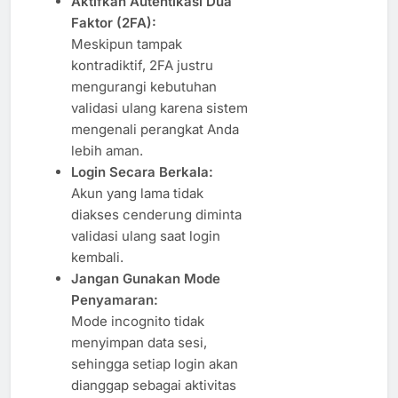
Aktifkan Autentikasi Dua
Faktor (2FA):
Meskipun tampak
kontradiktif, 2FA justru
mengurangi kebutuhan
validasi ulang karena sistem
mengenali perangkat Anda
lebih aman.
Login Secara Berkala:
Akun yang lama tidak
diakses cenderung diminta
validasi ulang saat login
kembali.
Jangan Gunakan Mode
Penyamaran:
Mode incognito tidak
menyimpan data sesi,
sehingga setiap login akan
dianggap sebagai aktivitas