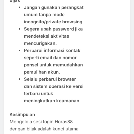
Bijak
Jangan gunakan perangkat
umum tanpa mode
incognito/private browsing.
Segera ubah password jika
mendeteksi aktivitas
mencurigakan.
Perbarui informasi kontak
seperti email dan nomor
ponsel untuk memudahkan
pemulihan akun.
Selalu perbarui browser
dan sistem operasi ke versi
terbaru untuk
meningkatkan keamanan.
Kesimpulan
Mengelola sesi login Horas88
dengan bijak adalah kunci utama