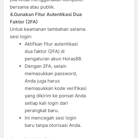
bersama atau publik.
4.Gunakan Fitur Autentikasi Dua
Faktor (2FA)
Untuk keamanan tambahan selama
sesi login:
Aktifkan fitur autentikasi
dua faktor (2FA) di
pengaturan akun Horas88.
Dengan 2FA, selain
memasukkan password,
Anda juga harus
memasukkan kode verifikasi
yang dikirim ke ponsel Anda
setiap kali login dari
perangkat baru.
Ini mencegah sesi login
baru tanpa otorisasi Anda.