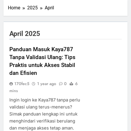
Home
2025
April
April 2025
Panduan Masuk Kaya787
Tanpa Validasi Ulang: Tips
Praktis untuk Akses Stabil
dan Efisien
170fec5
1 year ago
0
6
mins
Ingin login ke Kaya787 tanpa perlu
validasi ulang terus-menerus?
Simak panduan lengkap ini untuk
menghindari verifikasi berulang
dan menjaga akses tetap aman.