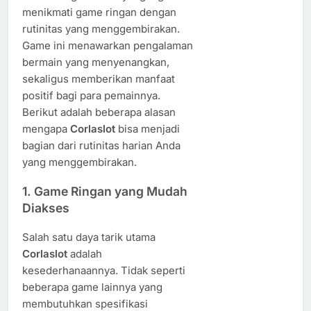
menikmati game ringan dengan
rutinitas yang menggembirakan.
Game ini menawarkan pengalaman
bermain yang menyenangkan,
sekaligus memberikan manfaat
positif bagi para pemainnya.
Berikut adalah beberapa alasan
mengapa
Corlaslot
bisa menjadi
bagian dari rutinitas harian Anda
yang menggembirakan.
1.
Game Ringan yang Mudah
Diakses
Salah satu daya tarik utama
Corlaslot
adalah
kesederhanaannya. Tidak seperti
beberapa game lainnya yang
membutuhkan spesifikasi