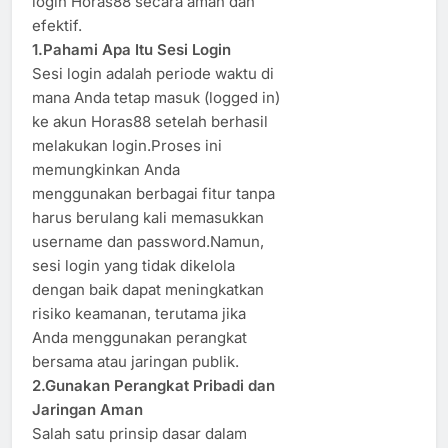
login Horas88 secara aman dan
efektif.
1.Pahami Apa Itu Sesi Login
Sesi login adalah periode waktu di
mana Anda tetap masuk (logged in)
ke akun Horas88 setelah berhasil
melakukan login.Proses ini
memungkinkan Anda
menggunakan berbagai fitur tanpa
harus berulang kali memasukkan
username dan password.Namun,
sesi login yang tidak dikelola
dengan baik dapat meningkatkan
risiko keamanan, terutama jika
Anda menggunakan perangkat
bersama atau jaringan publik.
2.Gunakan Perangkat Pribadi dan
Jaringan Aman
Salah satu prinsip dasar dalam