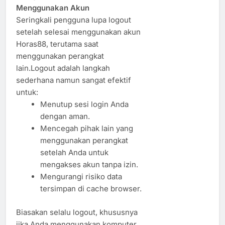
Menggunakan Akun
Seringkali pengguna lupa logout
setelah selesai menggunakan akun
Horas88, terutama saat
menggunakan perangkat
lain.Logout adalah langkah
sederhana namun sangat efektif
untuk:
Menutup sesi login Anda
dengan aman.
Mencegah pihak lain yang
menggunakan perangkat
setelah Anda untuk
mengakses akun tanpa izin.
Mengurangi risiko data
tersimpan di cache browser.
Biasakan selalu logout, khususnya
jika Anda menggunakan komputer