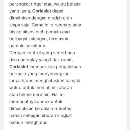
perangkat tinggi atau waktu belajar
yang lama,
Corlaslot
dapat
dimainkan dengan mudah oleh
siapa saja. Game ini dirancang agar
bisa diakses oleh pemain dari
berbagai kalangan, termasuk
pemula sekalipun.
Dengan kontrol yang sederhana
dan gameplay yang tidak rumit,
Corlaslot
memberikan pengalaman
bermain yang menyenangkan
tanpa harus menghabiskan banyak
waktu untuk memahami aturan
atau teknik bermain. Hal ini
membuatnya cocok untuk
dimasukkan ke dalam rutinitas
harian sebagai hiburan singkat
namun menghibur.