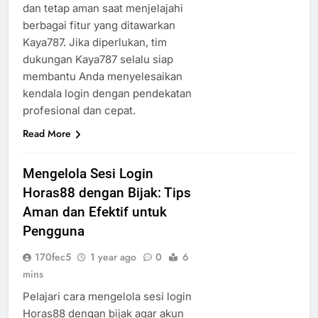
dan tetap aman saat menjelajahi
berbagai fitur yang ditawarkan
Kaya787. Jika diperlukan, tim
dukungan Kaya787 selalu siap
membantu Anda menyelesaikan
kendala login dengan pendekatan
profesional dan cepat.
Read More
Mengelola Sesi Login
Horas88 dengan Bijak: Tips
Aman dan Efektif untuk
Pengguna
170fec5
1 year ago
0
6
mins
Pelajari cara mengelola sesi login
Horas88 dengan bijak agar akun