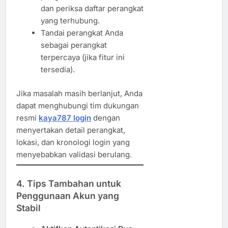
dan periksa daftar perangkat
yang terhubung.
Tandai perangkat Anda
sebagai perangkat
terpercaya (jika fitur ini
tersedia).
Jika masalah masih berlanjut, Anda
dapat menghubungi tim dukungan
resmi
kaya787 login
dengan
menyertakan detail perangkat,
lokasi, dan kronologi login yang
menyebabkan validasi berulang.
4. Tips Tambahan untuk
Penggunaan Akun yang
Stabil