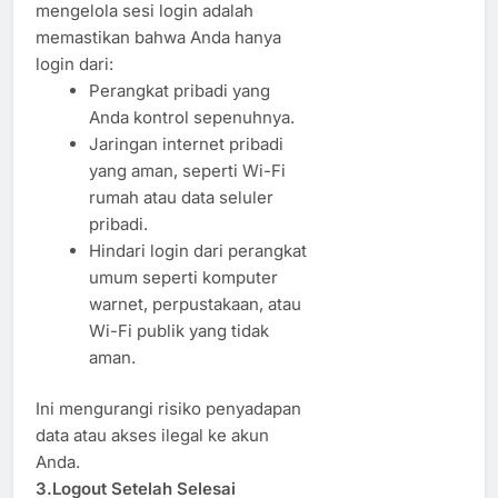
mengelola sesi login adalah
memastikan bahwa Anda hanya
login dari:
Perangkat pribadi yang
Anda kontrol sepenuhnya.
Jaringan internet pribadi
yang aman, seperti Wi-Fi
rumah atau data seluler
pribadi.
Hindari login dari perangkat
umum seperti komputer
warnet, perpustakaan, atau
Wi-Fi publik yang tidak
aman.
Ini mengurangi risiko penyadapan
data atau akses ilegal ke akun
Anda.
3.Logout Setelah Selesai