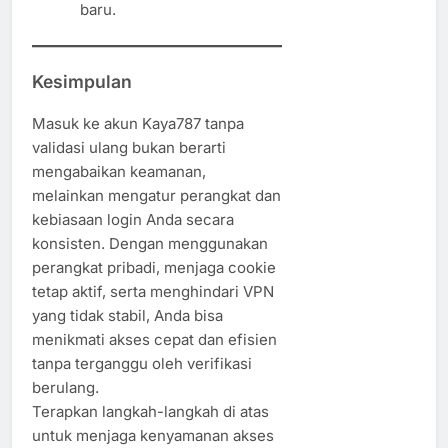
baru.
Kesimpulan
Masuk ke akun Kaya787 tanpa
validasi ulang bukan berarti
mengabaikan keamanan,
melainkan mengatur perangkat dan
kebiasaan login Anda secara
konsisten. Dengan menggunakan
perangkat pribadi, menjaga cookie
tetap aktif, serta menghindari VPN
yang tidak stabil, Anda bisa
menikmati akses cepat dan efisien
tanpa terganggu oleh verifikasi
berulang.
Terapkan langkah-langkah di atas
untuk menjaga kenyamanan akses