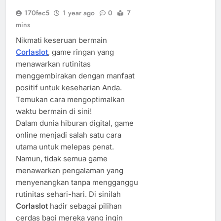
170fec5
1 year ago
0
7
mins
Nikmati keseruan bermain
Corlaslot
, game ringan yang
menawarkan rutinitas
menggembirakan dengan manfaat
positif untuk keseharian Anda.
Temukan cara mengoptimalkan
waktu bermain di sini!
Dalam dunia hiburan digital, game
online menjadi salah satu cara
utama untuk melepas penat.
Namun, tidak semua game
menawarkan pengalaman yang
menyenangkan tanpa mengganggu
rutinitas sehari-hari. Di sinilah
Corlaslot
hadir sebagai pilihan
cerdas bagi mereka yang ingin