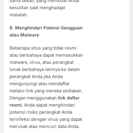
sama sekali, yang membuat Anda
kesulitan saat menghadapi
masalah.
8.
Menghindari Potensi Gangguan
atau Malware
Beberapa situs yang tidak resmi
atau berbahaya dapat memasukkan
malware, virus, atau perangkat
lunak berbahaya lainnya ke dalam
perangkat Anda jika Anda
mengunjungi atau mendaftar
melalui link yang mereka sediakan.
Dengan menggunakan
link daftar
resmi
, Anda dapat menghindari
potensi risiko perangkat Anda
terinfeksi dengan virus yang dapat
merusak atau mencuri data Anda.