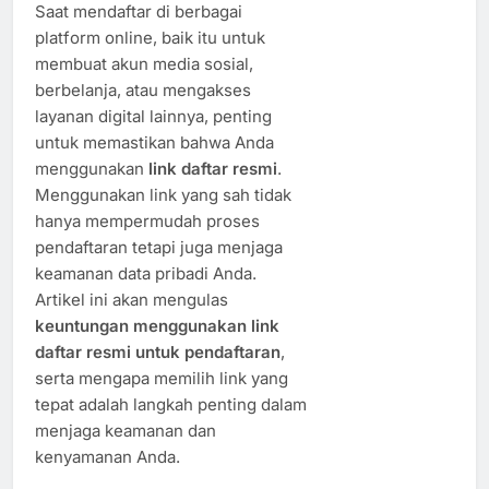
Saat mendaftar di berbagai
platform online, baik itu untuk
membuat akun media sosial,
berbelanja, atau mengakses
layanan digital lainnya, penting
untuk memastikan bahwa Anda
menggunakan
link daftar resmi
.
Menggunakan link yang sah tidak
hanya mempermudah proses
pendaftaran tetapi juga menjaga
keamanan data pribadi Anda.
Artikel ini akan mengulas
keuntungan menggunakan link
daftar resmi untuk pendaftaran
,
serta mengapa memilih link yang
tepat adalah langkah penting dalam
menjaga keamanan dan
kenyamanan Anda.