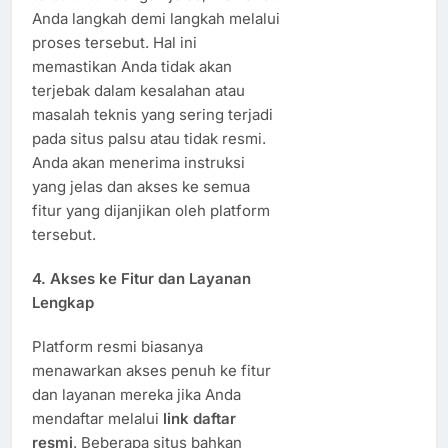
Anda langkah demi langkah melalui
proses tersebut. Hal ini
memastikan Anda tidak akan
terjebak dalam kesalahan atau
masalah teknis yang sering terjadi
pada situs palsu atau tidak resmi.
Anda akan menerima instruksi
yang jelas dan akses ke semua
fitur yang dijanjikan oleh platform
tersebut.
4.
Akses ke Fitur dan Layanan
Lengkap
Platform resmi biasanya
menawarkan akses penuh ke fitur
dan layanan mereka jika Anda
mendaftar melalui
link daftar
resmi
. Beberapa situs bahkan