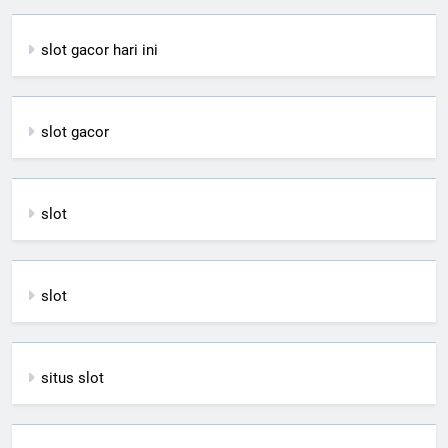
slot gacor hari ini
slot gacor
slot
slot
situs slot