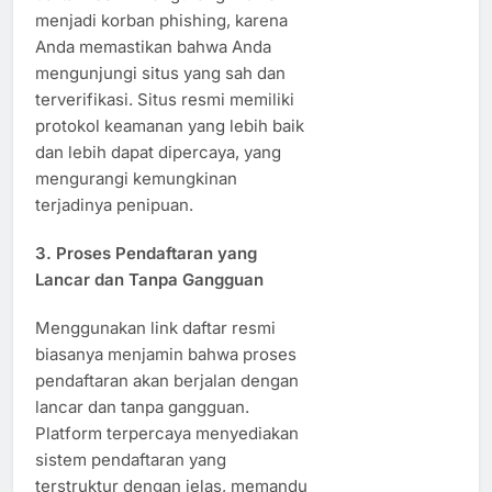
menjadi korban phishing, karena
Anda memastikan bahwa Anda
mengunjungi situs yang sah dan
terverifikasi. Situs resmi memiliki
protokol keamanan yang lebih baik
dan lebih dapat dipercaya, yang
mengurangi kemungkinan
terjadinya penipuan.
3.
Proses Pendaftaran yang
Lancar dan Tanpa Gangguan
Menggunakan link daftar resmi
biasanya menjamin bahwa proses
pendaftaran akan berjalan dengan
lancar dan tanpa gangguan.
Platform terpercaya menyediakan
sistem pendaftaran yang
terstruktur dengan jelas, memandu