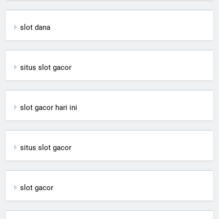
slot dana
situs slot gacor
slot gacor hari ini
situs slot gacor
slot gacor