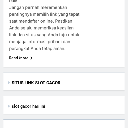
baik.
Jangan pernah meremehkan
pentingnya memilih link yang tepat
saat mendaftar online. Pastikan
Anda selalu memeriksa keaslian
link dan situs yang Anda tuju untuk
menjaga informasi pribadi dan
perangkat Anda tetap aman.
Read More
SITUS LINK SLOT GACOR
slot gacor hari ini