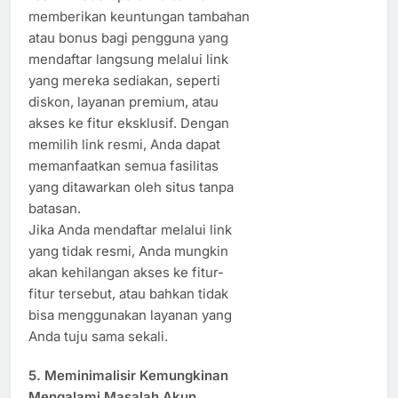
memberikan keuntungan tambahan
atau bonus bagi pengguna yang
mendaftar langsung melalui link
yang mereka sediakan, seperti
diskon, layanan premium, atau
akses ke fitur eksklusif. Dengan
memilih link resmi, Anda dapat
memanfaatkan semua fasilitas
yang ditawarkan oleh situs tanpa
batasan.
Jika Anda mendaftar melalui link
yang tidak resmi, Anda mungkin
akan kehilangan akses ke fitur-
fitur tersebut, atau bahkan tidak
bisa menggunakan layanan yang
Anda tuju sama sekali.
5.
Meminimalisir Kemungkinan
Mengalami Masalah Akun