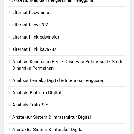
Aksesibilitas dan Pengalaman Pengguna
alternatif edwinslot
alternatif kaya787
alternatif link edwinslot
alternatif link kaya787
Analisis Kecepatan Reel • Observasi Pola Visual • Studi
Dinamika Permainan
Analisis Perilaku Digital & Interaksi Pengguna
Analisis Platform Digital
Analisis Trafik Slot
Arsitektur Sistem & Infrastruktur Digital
Arsitektur Sistem & Interaksi Digital