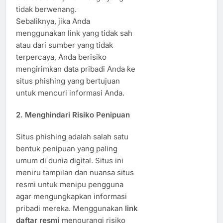
tidak berwenang.
Sebaliknya, jika Anda
menggunakan link yang tidak sah
atau dari sumber yang tidak
terpercaya, Anda berisiko
mengirimkan data pribadi Anda ke
situs phishing yang bertujuan
untuk mencuri informasi Anda.
2.
Menghindari Risiko Penipuan
Situs phishing adalah salah satu
bentuk penipuan yang paling
umum di dunia digital. Situs ini
meniru tampilan dan nuansa situs
resmi untuk menipu pengguna
agar mengungkapkan informasi
pribadi mereka. Menggunakan
link
daftar resmi
mengurangi risiko