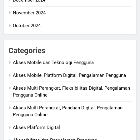
December 2024
November 2024
October 2024
Categories
Akses Mobile dan Teknologi Pengguna
Akses Mobile, Platform Digital, Pengalaman Pengguna
Akses Multi Perangkat, Fleksibilitas Digital, Pengalaman
Pengguna Online
Akses Multi Perangkat, Panduan Digital, Pengalaman
Pengguna Online
Akses Platform Digital