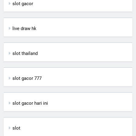
slot gacor
live draw hk
slot thailand
slot gacor 777
slot gacor hari ini
slot