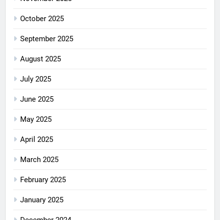
October 2025
September 2025
August 2025
July 2025
June 2025
May 2025
April 2025
March 2025
February 2025
January 2025