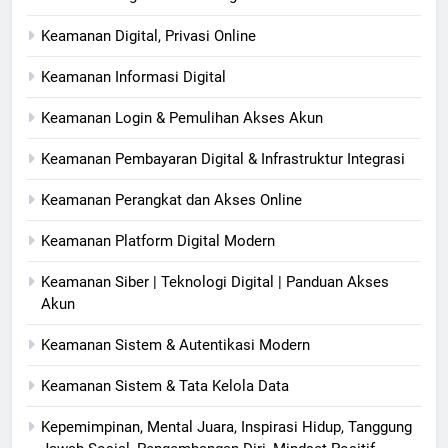
Keamanan Digital, Privasi Online
Keamanan Informasi Digital
Keamanan Login & Pemulihan Akses Akun
Keamanan Pembayaran Digital & Infrastruktur Integrasi
Keamanan Perangkat dan Akses Online
Keamanan Platform Digital Modern
Keamanan Siber | Teknologi Digital | Panduan Akses
Akun
Keamanan Sistem & Autentikasi Modern
Keamanan Sistem & Tata Kelola Data
Kepemimpinan, Mental Juara, Inspirasi Hidup, Tanggung