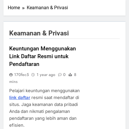
Home
Keamanan & Privasi
Keamanan & Privasi
Keuntungan Menggunakan
Link Daftar Resmi untuk
Pendaftaran
170fec5
1 year ago
0
8
mins
Pelajari keuntungan menggunakan
link daftar
resmi saat mendaftar di
situs. Jaga keamanan data pribadi
Anda dan nikmati pengalaman
pendaftaran yang lebih aman dan
efisien.