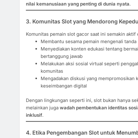
nilai kemanusiaan yang penting di dunia nyata
.
3.
Komunitas Slot yang Mendorong Kepedul
Komunitas pemain slot gacor saat ini semakin aktif 
Membantu sesama pemain mengenali tanda k
Menyediakan konten edukasi tentang bermai
bertanggung jawab
Melakukan aksi sosial virtual seperti pengg
komunitas
Mengadakan diskusi yang mempromosikan k
keseimbangan digital
Dengan lingkungan seperti ini, slot bukan hanya se
melainkan juga
wadah pembentukan identitas sosia
inklusif
.
4.
Etika Pengembangan Slot untuk Menum