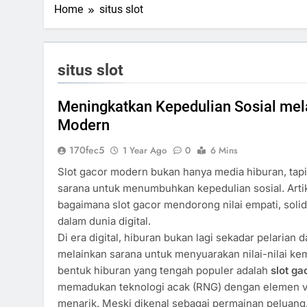
Home
situs slot
situs slot
Meningkatkan Kepedulian Sosial mela
Modern
170fec5
1 Year Ago
0
6 Mins
Slot gacor modern bukan hanya media hiburan, tapi
sarana untuk menumbuhkan kepedulian sosial. Arti
bagaimana slot gacor mendorong nilai empati, solida
dalam dunia digital.
Di era digital, hiburan bukan lagi sekadar pelarian da
melainkan sarana untuk menyuarakan nilai-nilai ke
bentuk hiburan yang tengah populer adalah
slot ga
memadukan teknologi acak (RNG) dengan elemen vi
menarik. Meski dikenal sebagai permainan peluang