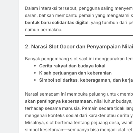
Dalam interaksi tersebut, pengguna saling menyem
saran, bahkan membantu pemain yang mengalami k
bentuk baru solidaritas digital
, yang tumbuh dari 
namun bermakna.
2.
Narasi Slot Gacor dan Penyampaian Nilai
Banyak pengembang slot saat ini menggunakan tema
Cerita rakyat dan budaya lokal
Kisah perjuangan dan keberanian
Simbol solidaritas, keberagaman, dan kerj
Narasi semacam ini membuka peluang untuk mem
akan pentingnya kebersamaan
, nilai luhur buday
terhadap sesama manusia. Pemain secara tidak lan
mengenali konteks sosial dari karakter atau cerita 
Misalnya, slot bertema tentang pejuang desa, wanit
simbol kesetaraan—semuanya bisa menjadi alat ref