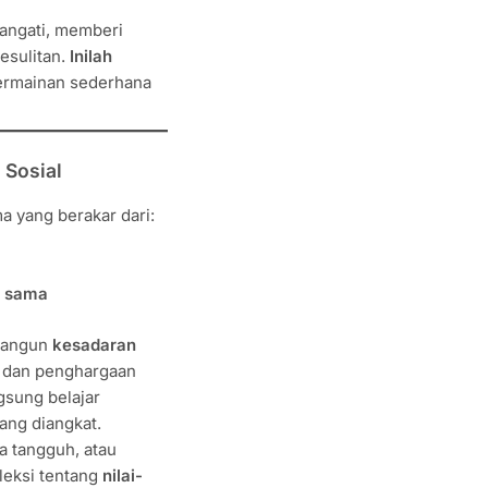
angati, memberi
esulitan.
Inilah
permainan sederhana
 Sosial
 yang berakar dari:
a sama
bangun
kesadaran
a, dan penghargaan
gsung belajar
yang diangkat.
a tangguh, atau
leksi tentang
nilai-