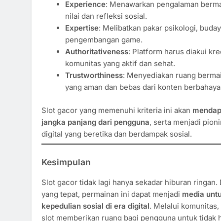
Experience
: Menawarkan pengalaman berm
nilai dan refleksi sosial.
Expertise
: Melibatkan pakar psikologi, buday
pengembangan game.
Authoritativeness
: Platform harus diakui kre
komunitas yang aktif dan sehat.
Trustworthiness
: Menyediakan ruang bermai
yang aman dan bebas dari konten berbahaya
Slot gacor yang memenuhi kriteria ini akan
mendap
jangka panjang dari pengguna
, serta menjadi pion
digital yang beretika dan berdampak sosial.
Kesimpulan
Slot gacor tidak lagi hanya sekadar hiburan ringa
yang tepat, permainan ini dapat menjadi
media un
kepedulian sosial di era digital
. Melalui komunitas, n
slot memberikan ruang bagi pengguna untuk tidak 