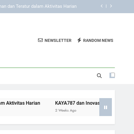
 dan Teratur dalam Aktivitas Harian
tem untuk Kebutuhan Pengguna Modern
YA787 sebagai Platform Digital Modern
NEWSLETTER
RANDOM NEWS
 EDWINSLOT Tetap Lancar dan Nyaman
 dan Teratur dalam Aktivitas Harian
. Jual Beli Mobil Dengan Mudah Dan Aman.
tem untuk Kebutuhan Pengguna Modern
YA787 sebagai Platform Digital Modern
Harian
KAYA787 dan Inovasi Sistem untuk Kebutuhan 
2 Weeks Ago