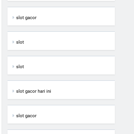
slot gacor
slot
slot
slot gacor hari ini
slot gacor