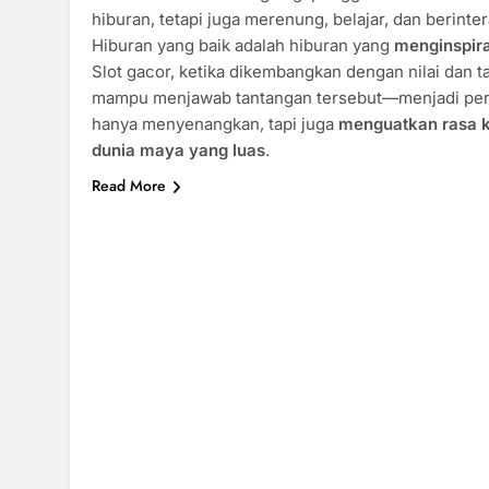
hiburan, tetapi juga merenung, belajar, dan berinte
Hiburan yang baik adalah hiburan yang
menginspir
Slot gacor, ketika dikembangkan dengan nilai dan 
mampu menjawab tantangan tersebut—menjadi per
hanya menyenangkan, tapi juga
menguatkan rasa 
dunia maya yang luas
.
Read More