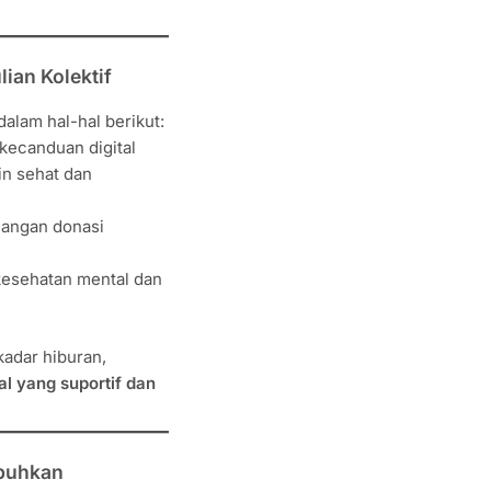
ian Kolektif
dalam hal-hal berikut:
ecanduan digital
n sehat dan
alangan donasi
esehatan mental dan
kadar hiburan,
l yang suportif dan
buhkan