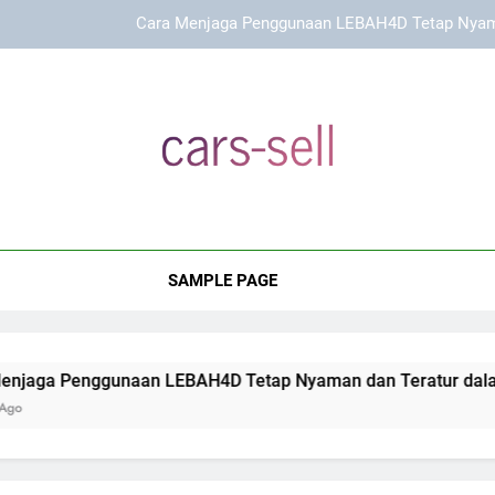
Cara Menjaga Penggunaan LEBAH4D Tetap Nyaman
KAYA787 dan Inovasi Sis
Mengenal Karakteristik KA
Cara Menjaga Pengalaman Akses
s Sell
Cara Menjaga Penggunaan LEBAH4D Tetap Nyaman
Mobil Bekas Berkualitas Dengan Harga Terjangkau Di Cars Sell
KAYA787 dan Inovasi Sis
SAMPLE PAGE
Mengenal Karakteristik KA
gunaan LEBAH4D Tetap Nyaman dan Teratur dalam Aktivitas 