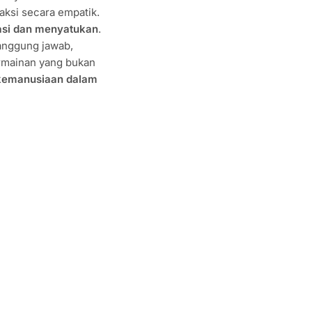
raksi secara empatik.
asi dan menyatukan
.
tanggung jawab,
mainan yang bukan
kemanusiaan dalam