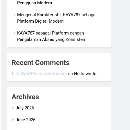
Pengguna Modern
Mengenal Karakteristik KAYA787 sebagai
Platform Digital Modern
KAYA787 sebagai Platform dengan
Pengalaman Akses yang Konsisten
Recent Comments
A WordPress Commenter
on
Hello world!
Archives
July 2026
June 2026