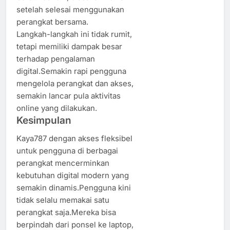
setelah selesai menggunakan
perangkat bersama.
Langkah-langkah ini tidak rumit,
tetapi memiliki dampak besar
terhadap pengalaman
digital.Semakin rapi pengguna
mengelola perangkat dan akses,
semakin lancar pula aktivitas
online yang dilakukan.
Kesimpulan
Kaya787 dengan akses fleksibel
untuk pengguna di berbagai
perangkat mencerminkan
kebutuhan digital modern yang
semakin dinamis.Pengguna kini
tidak selalu memakai satu
perangkat saja.Mereka bisa
berpindah dari ponsel ke laptop,