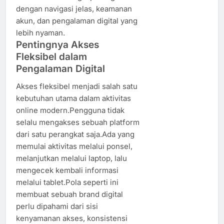
dengan navigasi jelas, keamanan
akun, dan pengalaman digital yang
lebih nyaman.
Pentingnya Akses
Fleksibel dalam
Pengalaman Digital
Akses fleksibel menjadi salah satu
kebutuhan utama dalam aktivitas
online modern.Pengguna tidak
selalu mengakses sebuah platform
dari satu perangkat saja.Ada yang
memulai aktivitas melalui ponsel,
melanjutkan melalui laptop, lalu
mengecek kembali informasi
melalui tablet.Pola seperti ini
membuat sebuah brand digital
perlu dipahami dari sisi
kenyamanan akses, konsistensi