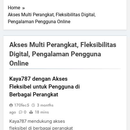
Home
Akses Multi Perangkat, Fleksibilitas Digital,
Pengalaman Pengguna Online
Akses Multi Perangkat, Fleksibilitas
Digital, Pengalaman Pengguna
Online
Kaya787 dengan Akses
Fleksibel untuk Pengguna di
Berbagai Perangkat
170fec5
3 months
ago
0
18 mins
Kaya787 mendukung akses
fleksibel di berbagai perangkat