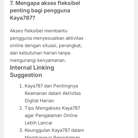
7. Mengapa akses fleksibel
penting bagi pengguna
Kaya787?
Akses fleksibel membantu
pengguna menyesuaikan aktivitas
online dengan situasi, perangkat,
dan kebutuhan harian tanpa
mengurangi kenyamanan.
Internal Linking
Suggestion
Kaya787 dan Pentingnya
Keamanan dalam Aktivitas
Digital Harian
Tips Mengakses Kaya787
agar Pengalaman Online
Lebih Lancar
Keunggulan Kaya787 dalam
Membangun Pengalaman