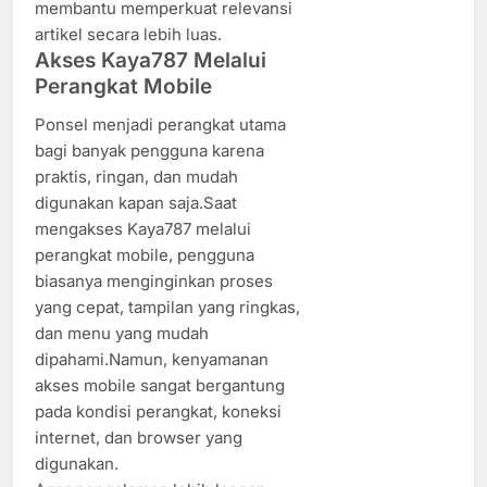
membantu memperkuat relevansi
artikel secara lebih luas.
Akses Kaya787 Melalui
Perangkat Mobile
Ponsel menjadi perangkat utama
bagi banyak pengguna karena
praktis, ringan, dan mudah
digunakan kapan saja.Saat
mengakses Kaya787 melalui
perangkat mobile, pengguna
biasanya menginginkan proses
yang cepat, tampilan yang ringkas,
dan menu yang mudah
dipahami.Namun, kenyamanan
akses mobile sangat bergantung
pada kondisi perangkat, koneksi
internet, dan browser yang
digunakan.