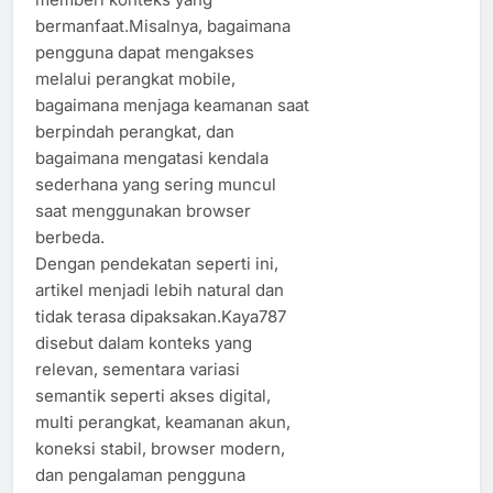
bermanfaat.Misalnya, bagaimana
pengguna dapat mengakses
melalui perangkat mobile,
bagaimana menjaga keamanan saat
berpindah perangkat, dan
bagaimana mengatasi kendala
sederhana yang sering muncul
saat menggunakan browser
berbeda.
Dengan pendekatan seperti ini,
artikel menjadi lebih natural dan
tidak terasa dipaksakan.Kaya787
disebut dalam konteks yang
relevan, sementara variasi
semantik seperti akses digital,
multi perangkat, keamanan akun,
koneksi stabil, browser modern,
dan pengalaman pengguna