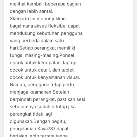
melihat kembali beberapa bagian
dengan lebih santai.
Skenario ini menunjukkan
bagaimana akses fleksibel dapat
mendukung kebutuhan pengguna
yang berbeda dalam satu
hari.Setiap perangkat memiliki
fungsi masing-masing.Ponsel
cocok untuk kecepatan, laptop
cocok untuk detail, dan tablet
cocok untuk kenyamanan visual.
Namun, pengguna tetap perlu
menjaga keamanan.Setelah
berpindah perangkat, pastikan sesi
sebelumnya sudah ditutup jika
perangkat tidak lagi
digunakan.Dengan begitu,
pengalaman Kaya787 dapat
berjalan lebih tertata tanpa