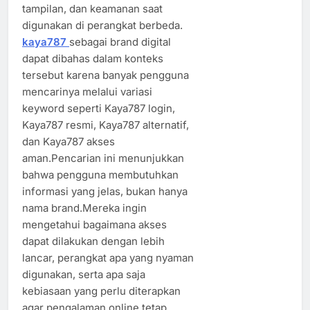
tampilan, dan keamanan saat
digunakan di perangkat berbeda.
kaya787
sebagai brand digital
dapat dibahas dalam konteks
tersebut karena banyak pengguna
mencarinya melalui variasi
keyword seperti Kaya787 login,
Kaya787 resmi, Kaya787 alternatif,
dan Kaya787 akses
aman.Pencarian ini menunjukkan
bahwa pengguna membutuhkan
informasi yang jelas, bukan hanya
nama brand.Mereka ingin
mengetahui bagaimana akses
dapat dilakukan dengan lebih
lancar, perangkat apa yang nyaman
digunakan, serta apa saja
kebiasaan yang perlu diterapkan
agar pengalaman online tetap