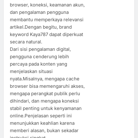
browser, koneksi, keamanan akun,
dan pengalaman pengguna
membantu memperkaya relevansi
artikel.Dengan begitu, brand
keyword Kaya787 dapat diperkuat
secara natural.
Dari sisi pengalaman digital,
pengguna cenderung lebih
percaya pada konten yang
menjelaskan situasi
nyata.Misalnya, mengapa cache
browser bisa memengaruhi akses,
mengapa perangkat publik perlu
dihindari, dan mengapa koneksi
stabil penting untuk kenyamanan
online.Penjelasan seperti ini
menunjukkan keahlian karena
memberi alasan, bukan sekadar
instruksi singkat.