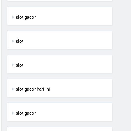
slot gacor
slot
slot
slot gacor hari ini
slot gacor