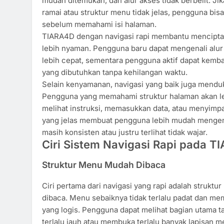
mudah ditemukan, dan alur akses tidak berbelit. Jik
ramai atau struktur menu tidak jelas, pengguna bi
sebelum memahami isi halaman.
TIARA4D dengan navigasi rapi membantu mencipt
lebih nyaman. Pengguna baru dapat mengenali alu
lebih cepat, sementara pengguna aktif dapat kemb
yang dibutuhkan tanpa kehilangan waktu.
Selain kenyamanan, navigasi yang baik juga mend
Pengguna yang memahami struktur halaman akan leb
melihat instruksi, memasukkan data, atau menyimp
yang jelas membuat pengguna lebih mudah mengena
masih konsisten atau justru terlihat tidak wajar.
Ciri Sistem Navigasi Rapi pada 
Struktur Menu Mudah Dibaca
Ciri pertama dari navigasi yang rapi adalah strukt
dibaca. Menu sebaiknya tidak terlalu padat dan me
yang logis. Pengguna dapat melihat bagian utama t
terlalu jauh atau membuka terlalu banyak lapisan m