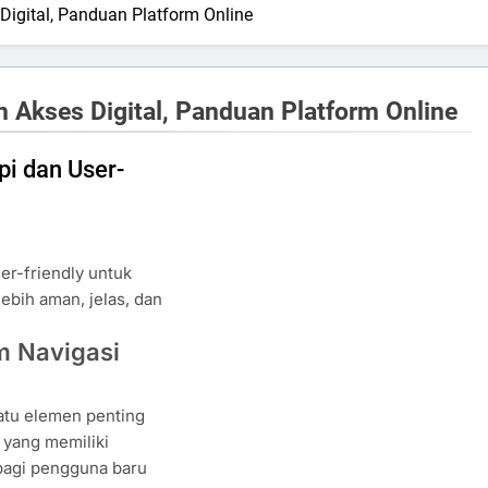
Digital, Panduan Platform Online
n Akses Digital, Panduan Platform Online
i dan User-
er-friendly untuk
ebih aman, jelas, dan
m Navigasi
satu elemen penting
yang memiliki
 bagi pengguna baru