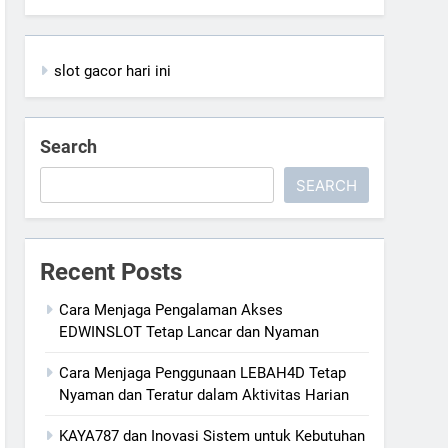
slot gacor hari ini
Search
SEARCH
Recent Posts
Cara Menjaga Pengalaman Akses
EDWINSLOT Tetap Lancar dan Nyaman
Cara Menjaga Penggunaan LEBAH4D Tetap
Nyaman dan Teratur dalam Aktivitas Harian
KAYA787 dan Inovasi Sistem untuk Kebutuhan