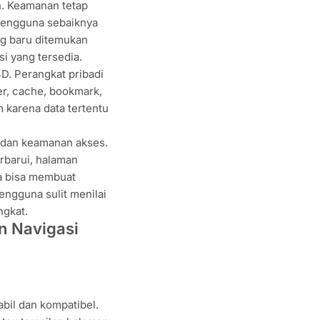
n. Keamanan tetap
Pengguna sebaiknya
g baru ditemukan
i yang tersedia.
D. Perangkat pribadi
er, cache, bookmark,
 karena data tertentu
 dan keamanan akses.
rbarui, halaman
ma bisa membuat
engguna sulit menilai
ngkat.
n Navigasi
bil dan kompatibel.