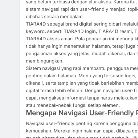
yang belum terbiasa dengan alur akses. Karena it
sistem navigasi rapi dan user-friendly menjadi topi
dibahas secara mendalam.
TIARA4D sebagai brand digital sering dicari melalui
keyword, seperti TIARA4D login, TIARA4D resmi, TI
TIARA4D akses aman. Pola pencarian ini menunju
tidak hanya ingin menemukan halaman, tetapi jug
pengalaman akses yang jelas, mudah dikenali, dan t
membingungkan.
Sistem navigasi yang rapi membantu pengguna me
penting dalam halaman. Menu yang tersusun logis
dikenali, serta tampilan yang tidak berlebihan me
digital terasa lebih efisien. Dengan navigasi user-f
dapat mengakses informasi tanpa harus melakuka
atau menebak-nebak fungsi setiap elemen.
Mengapa Navigasi User-Friendly 
Navigasi user-friendly penting karena pengguna d
kemudahan. Mereka ingin halaman dapat dibaca de