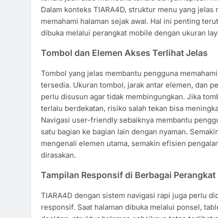
Dalam konteks TIARA4D, struktur menu yang jela
memahami halaman sejak awal. Hal ini penting teru
dibuka melalui perangkat mobile dengan ukuran laya
Tombol dan Elemen Akses Terlihat Jelas
Tombol yang jelas membantu pengguna memahami 
tersedia. Ukuran tombol, jarak antar elemen, dan 
perlu disusun agar tidak membingungkan. Jika tombo
terlalu berdekatan, risiko salah tekan bisa meningka
Navigasi user-friendly sebaiknya membantu penggu
satu bagian ke bagian lain dengan nyaman. Semak
mengenali elemen utama, semakin efisien pengala
dirasakan.
Tampilan Responsif di Berbagai Perangkat
TIARA4D dengan sistem navigasi rapi juga perlu di
responsif. Saat halaman dibuka melalui ponsel, table