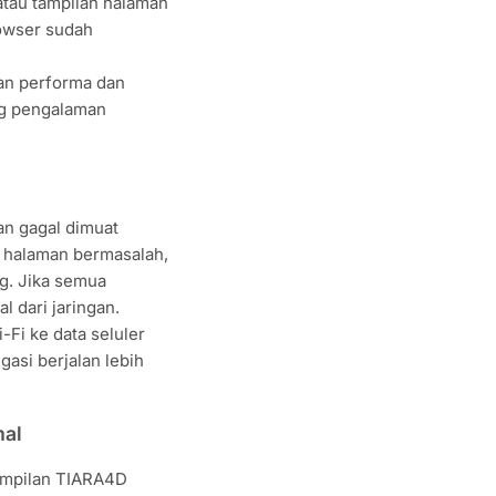
atau tampilan halaman
owser sudah
n performa dan
ng pengalaman
an gagal dimuat
 halaman bermasalah,
g. Jika semua
 dari jaringan.
Fi ke data seluler
gasi berjalan lebih
mal
ampilan TIARA4D