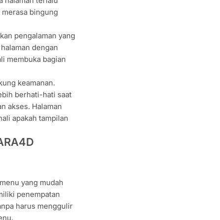
a halaman terlalu
sa merasa bingung
akan pengalaman yang
r halaman dengan
ali membuka bagian
ukung keamanan.
ih berhati-hati saat
an akses. Halaman
li apakah tampilan
TIARA4D
ur menu yang mudah
miliki penempatan
anpa harus menggulir
enu.