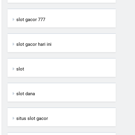
slot gacor 777
slot gacor hari ini
slot
slot dana
situs slot gacor