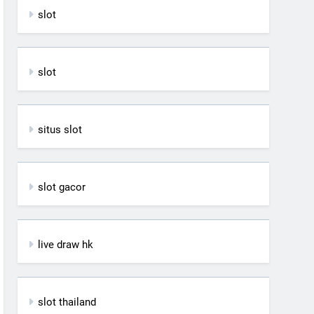
slot
slot
situs slot
slot gacor
live draw hk
slot thailand