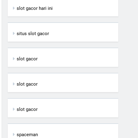
slot gacor hari ini
situs slot gacor
slot gacor
slot gacor
slot gacor
spaceman