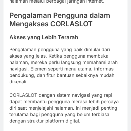
halaman melalui berbagai jaringan internet.
Pengalaman Pengguna dalam
Mengakses CORLASLOT
Akses yang Lebih Terarah
Pengalaman pengguna yang baik dimulai dari
akses yang jelas. Ketika pengguna membuka
halaman, mereka perlu langsung memahami arah
navigasi. Elemen seperti menu utama, informasi
pendukung, dan fitur bantuan sebaiknya mudah
dikenali.
CORLASLOT dengan sistem navigasi yang rapi
dapat membantu pengguna merasa lebih percaya
diri saat menjelajahi halaman. Ini menjadi penting
terutama bagi pengguna yang belum terbiasa
dengan struktur platform digital.