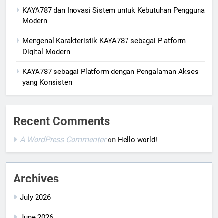
KAYA787 dan Inovasi Sistem untuk Kebutuhan Pengguna
Modern
Mengenal Karakteristik KAYA787 sebagai Platform
Digital Modern
KAYA787 sebagai Platform dengan Pengalaman Akses
yang Konsisten
Recent Comments
A WordPress Commenter
on
Hello world!
Archives
July 2026
June 2026