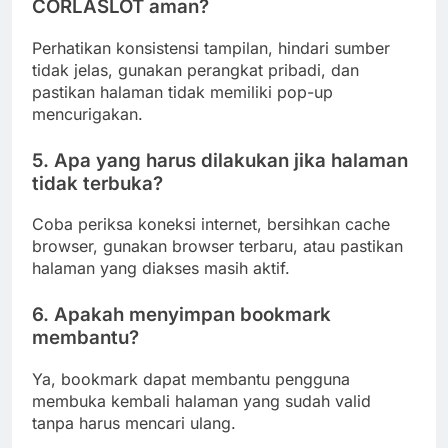
CORLASLOT aman?
Perhatikan konsistensi tampilan, hindari sumber
tidak jelas, gunakan perangkat pribadi, dan
pastikan halaman tidak memiliki pop-up
mencurigakan.
5. Apa yang harus dilakukan jika halaman
tidak terbuka?
Coba periksa koneksi internet, bersihkan cache
browser, gunakan browser terbaru, atau pastikan
halaman yang diakses masih aktif.
6. Apakah menyimpan bookmark
membantu?
Ya, bookmark dapat membantu pengguna
membuka kembali halaman yang sudah valid
tanpa harus mencari ulang.