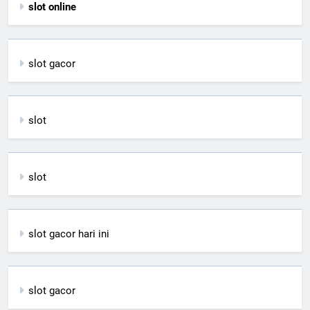
slot online
slot gacor
slot
slot
slot gacor hari ini
slot gacor