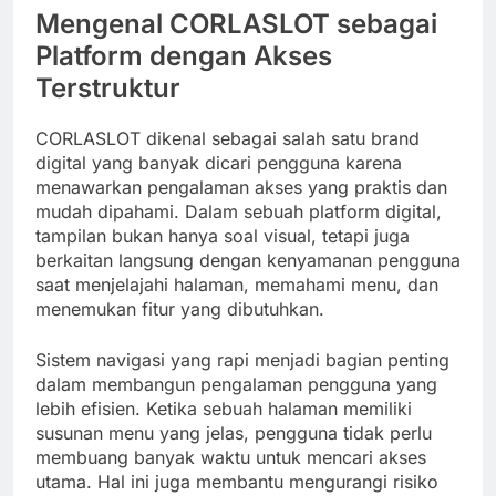
Mengenal CORLASLOT sebagai
Platform dengan Akses
Terstruktur
CORLASLOT dikenal sebagai salah satu brand
digital yang banyak dicari pengguna karena
menawarkan pengalaman akses yang praktis dan
mudah dipahami. Dalam sebuah platform digital,
tampilan bukan hanya soal visual, tetapi juga
berkaitan langsung dengan kenyamanan pengguna
saat menjelajahi halaman, memahami menu, dan
menemukan fitur yang dibutuhkan.
Sistem navigasi yang rapi menjadi bagian penting
dalam membangun pengalaman pengguna yang
lebih efisien. Ketika sebuah halaman memiliki
susunan menu yang jelas, pengguna tidak perlu
membuang banyak waktu untuk mencari akses
utama. Hal ini juga membantu mengurangi risiko