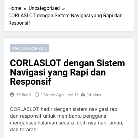
Home
Uncategorized
CORLASLOT dengan Sistem Navigasi yang Rapi dan
Responsif
UNCATEGORIZED
CORLASLOT dengan Sistem
Navigasi yang Rapi dan
Responsif
0
170fec5
1 Month Ago
14 Mins
CORLASLOT hadir dengan sistem navigasi rapi
dan responsif untuk membantu pengguna
mengakses halaman secara lebih nyaman, aman,
dan terarah.