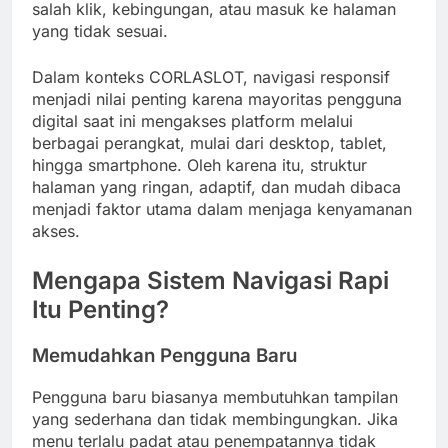
salah klik, kebingungan, atau masuk ke halaman
yang tidak sesuai.
Dalam konteks CORLASLOT, navigasi responsif
menjadi nilai penting karena mayoritas pengguna
digital saat ini mengakses platform melalui
berbagai perangkat, mulai dari desktop, tablet,
hingga smartphone. Oleh karena itu, struktur
halaman yang ringan, adaptif, dan mudah dibaca
menjadi faktor utama dalam menjaga kenyamanan
akses.
Mengapa Sistem Navigasi Rapi
Itu Penting?
Memudahkan Pengguna Baru
Pengguna baru biasanya membutuhkan tampilan
yang sederhana dan tidak membingungkan. Jika
menu terlalu padat atau penempatannya tidak