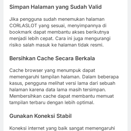
Simpan Halaman yang Sudah Valid
Jika pengguna sudah menemukan halaman
CORLASLOT yang sesuai, menyimpannya di
bookmark dapat membantu akses berikutnya
menjadi lebih cepat. Cara ini juga mengurangi
risiko salah masuk ke halaman tidak resmi.
Bersihkan Cache Secara Berkala
Cache browser yang menumpuk dapat
memengaruhi tampilan halaman. Dalam beberapa
kasus, pengguna melihat versi lama dari sebuah
halaman karena data lama masih tersimpan.
Membersihkan cache dapat membantu memuat
tampilan terbaru dengan lebih optimal.
Gunakan Koneksi Stabil
Koneksi internet yang baik sangat memengaruhi