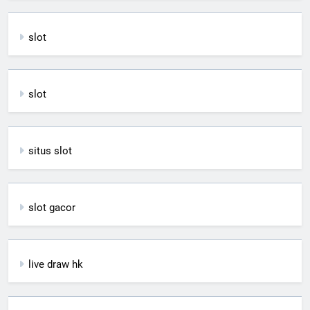
slot
slot
situs slot
slot gacor
live draw hk