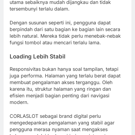
utama sebaiknya mudah dijangkau dan tidak
tersembunyi terlalu dalam.
Dengan susunan seperti ini, pengguna dapat
berpindah dari satu bagian ke bagian lain secara
lebih natural. Mereka tidak perlu menebak-nebak
fungsi tombol atau mencari terlalu lama.
Loading Lebih Stabil
Responsivitas bukan hanya soal tampilan, tetapi
juga performa. Halaman yang terlalu berat dapat
membuat pengalaman akses terganggu. Oleh
karena itu, struktur halaman yang ringan dan
efisien menjadi bagian penting dari navigasi
modern.
CORLASLOT sebagai brand digital perlu
mengedepankan pengalaman yang stabil agar
pengguna merasa nyaman saat mengakses