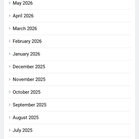
May 2026
April 2026
March 2026
February 2026
January 2026
December 2025
November 2025
October 2025
September 2025
August 2025
July 2025