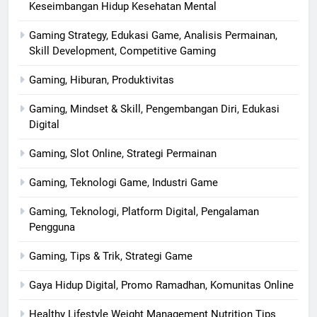
Keseimbangan Hidup Kesehatan Mental
Gaming Strategy, Edukasi Game, Analisis Permainan,
Skill Development, Competitive Gaming
Gaming, Hiburan, Produktivitas
Gaming, Mindset & Skill, Pengembangan Diri, Edukasi
Digital
Gaming, Slot Online, Strategi Permainan
Gaming, Teknologi Game, Industri Game
Gaming, Teknologi, Platform Digital, Pengalaman
Pengguna
Gaming, Tips & Trik, Strategi Game
Gaya Hidup Digital, Promo Ramadhan, Komunitas Online
Healthy Lifestyle Weight Management Nutrition Tips