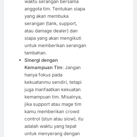
waktu serangan bersama
anggota tim. Tentukan siapa
yang akan membuka
serangan (tank, support,
atau damage dealer) dan
siapa yang akan mengikuti
untuk memberikan serangan
tambahan.
Sinergi dengan
Kemampuan Tim
: Jangan
hanya fokus pada
kekuatanmu sendiri, tetapi
juga manfaatkan kekuatan
kemampuan tim. Misalnya,
jika support atau mage tim
kamu memberikan crowd
control (stun atau slow), itu
adalah waktu yang tepat
untuk menyerang dengan