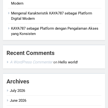
Modern
Mengenal Karakteristik KAYA787 sebagai Platform
Digital Modern
KAYA787 sebagai Platform dengan Pengalaman Akses
yang Konsisten
Recent Comments
A WordPress Commenter
on
Hello world!
Archives
July 2026
June 2026