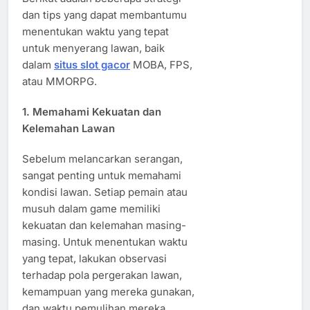
dan tips yang dapat membantumu
menentukan waktu yang tepat
untuk menyerang lawan, baik
dalam
situs slot gacor
MOBA, FPS,
atau MMORPG.
1. Memahami Kekuatan dan
Kelemahan Lawan
Sebelum melancarkan serangan,
sangat penting untuk memahami
kondisi lawan. Setiap pemain atau
musuh dalam game memiliki
kekuatan dan kelemahan masing-
masing. Untuk menentukan waktu
yang tepat, lakukan observasi
terhadap pola pergerakan lawan,
kemampuan yang mereka gunakan,
dan waktu pemulihan mereka