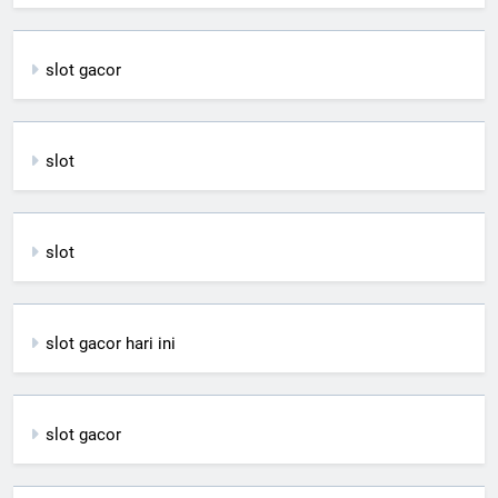
slot gacor
slot
slot
slot gacor hari ini
slot gacor