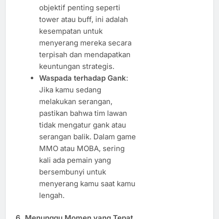
objektif penting seperti
tower atau buff, ini adalah
kesempatan untuk
menyerang mereka secara
terpisah dan mendapatkan
keuntungan strategis.
Waspada terhadap Gank
:
Jika kamu sedang
melakukan serangan,
pastikan bahwa tim lawan
tidak mengatur gank atau
serangan balik. Dalam game
MMO atau MOBA, sering
kali ada pemain yang
bersembunyi untuk
menyerang kamu saat kamu
lengah.
6. Menunggu Momen yang Tepat