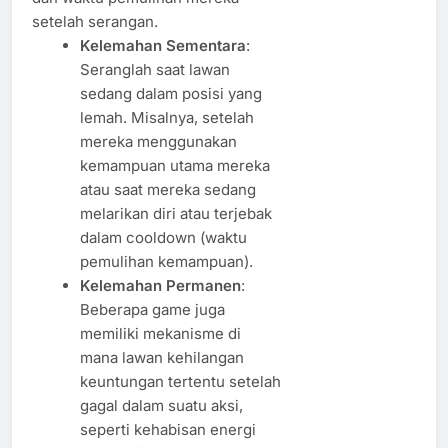
setelah serangan.
Kelemahan Sementara
:
Seranglah saat lawan
sedang dalam posisi yang
lemah. Misalnya, setelah
mereka menggunakan
kemampuan utama mereka
atau saat mereka sedang
melarikan diri atau terjebak
dalam cooldown (waktu
pemulihan kemampuan).
Kelemahan Permanen
:
Beberapa game juga
memiliki mekanisme di
mana lawan kehilangan
keuntungan tertentu setelah
gagal dalam suatu aksi,
seperti kehabisan energi