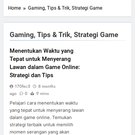
Home
Gaming, Tips & Trik, Strategi Game
Gaming, Tips & Trik, Strategi Game
Menentukan Waktu yang
Tepat untuk Menyerang
Lawan dalam Game Online:
Strategi dan Tips
170fec5
8 months
ago
0
9 mins
Pelajari cara menentukan waktu
yang tepat untuk menyerang lawan
dalam game online. Temukan
strategi terbaik untuk memilih
momen serangan yang akan