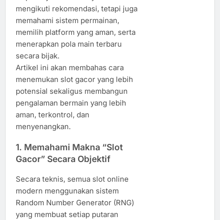
mengikuti rekomendasi, tetapi juga
memahami sistem permainan,
memilih platform yang aman, serta
menerapkan pola main terbaru
secara bijak.
Artikel ini akan membahas cara
menemukan slot gacor yang lebih
potensial sekaligus membangun
pengalaman bermain yang lebih
aman, terkontrol, dan
menyenangkan.
1. Memahami Makna “Slot
Gacor” Secara Objektif
Secara teknis, semua slot online
modern menggunakan sistem
Random Number Generator (RNG)
yang membuat setiap putaran