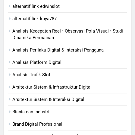
alternatif link edwinslot
alternatif link kaya787
Analisis Kecepatan Reel • Observasi Pola Visual • Studi
Dinamika Permainan
Analisis Perilaku Digital & Interaksi Pengguna
Analisis Platform Digital
Analisis Trafik Slot
Arsitektur Sistem & Infrastruktur Digital
Arsitektur Sistem & Interaksi Digital
Bisnis dan Industri
Brand Digital Profesional