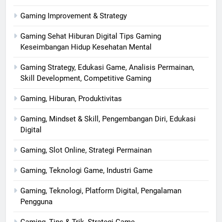
Gaming Improvement & Strategy
Gaming Sehat Hiburan Digital Tips Gaming
Keseimbangan Hidup Kesehatan Mental
Gaming Strategy, Edukasi Game, Analisis Permainan,
Skill Development, Competitive Gaming
Gaming, Hiburan, Produktivitas
Gaming, Mindset & Skill, Pengembangan Diri, Edukasi
Digital
Gaming, Slot Online, Strategi Permainan
Gaming, Teknologi Game, Industri Game
Gaming, Teknologi, Platform Digital, Pengalaman
Pengguna