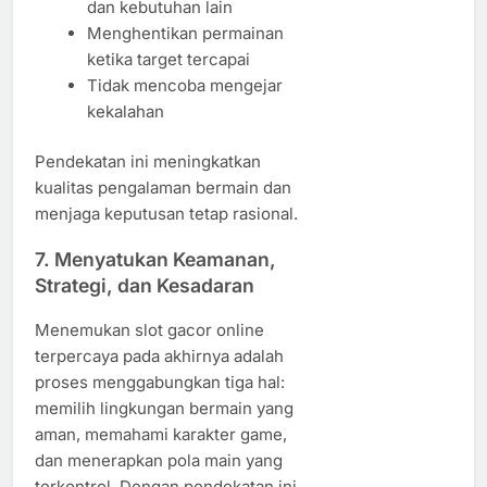
dan kebutuhan lain
Menghentikan permainan
ketika target tercapai
Tidak mencoba mengejar
kekalahan
Pendekatan ini meningkatkan
kualitas pengalaman bermain dan
menjaga keputusan tetap rasional.
7. Menyatukan Keamanan,
Strategi, dan Kesadaran
Menemukan slot gacor online
terpercaya pada akhirnya adalah
proses menggabungkan tiga hal:
memilih lingkungan bermain yang
aman, memahami karakter game,
dan menerapkan pola main yang
terkontrol. Dengan pendekatan ini,