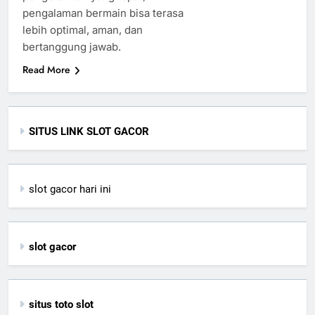
pengalaman bermain bisa terasa
lebih optimal, aman, dan
bertanggung jawab.
Read More
SITUS LINK SLOT GACOR
slot gacor hari ini
slot gacor
situs toto slot