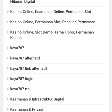
Hiburan Digital
Kasino Online, Keamanan Online, Permainan Slot
Kasino Online, Permainan Slot, Panduan Permainan
Kasino Online, Slot Demo, Tema Horor, Permainan
Kasino
kaya787
kaya787 alternatif
kaya787 link alternatif
kaya787 login
kaya787 rtp
Keamanan & Infrastruktur Digital
Keamanan & Privasi