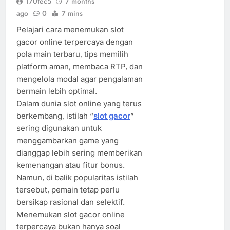
170fec5
7 months
ago
0
7 mins
Pelajari cara menemukan slot
gacor online terpercaya dengan
pola main terbaru, tips memilih
platform aman, membaca RTP, dan
mengelola modal agar pengalaman
bermain lebih optimal.
Dalam dunia slot online yang terus
berkembang, istilah “
slot gacor
”
sering digunakan untuk
menggambarkan game yang
dianggap lebih sering memberikan
kemenangan atau fitur bonus.
Namun, di balik popularitas istilah
tersebut, pemain tetap perlu
bersikap rasional dan selektif.
Menemukan slot gacor online
terpercaya bukan hanya soal