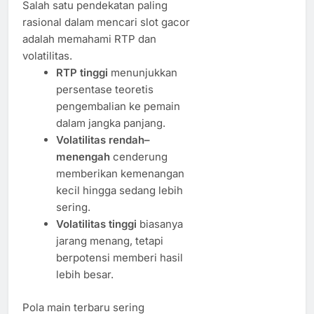
Salah satu pendekatan paling
rasional dalam mencari slot gacor
adalah memahami RTP dan
volatilitas.
RTP tinggi
menunjukkan
persentase teoretis
pengembalian ke pemain
dalam jangka panjang.
Volatilitas rendah–
menengah
cenderung
memberikan kemenangan
kecil hingga sedang lebih
sering.
Volatilitas tinggi
biasanya
jarang menang, tetapi
berpotensi memberi hasil
lebih besar.
Pola main terbaru sering