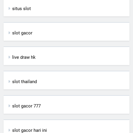
situs slot
slot gacor
live draw hk
slot thailand
slot gacor 777
slot gacor hari ini