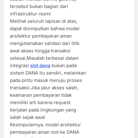
tersebut bukan bagian dari
infrastruktur resmi
Melihat seluruh lapisan di atas,
dapat disimpulkan bahwa model
arsitektur pembayaran aman
mengutamakan validasi dari titik
awal akses hingga transaksi
selesai.Masalah terbesar dalam
integrasi
slot dana
bukan pada
sistem DANA itu sendiri, melainkan
pada pintu masuk menuju proses
transaksi.Jika jalur akses salah,
keamanan pembayaran tidak
memiliki arti karena request
berjalan pada lingkungan yang
salah sejak awal
Kesimpulannya, model arsitektur
pembayaran aman slot ke DANA