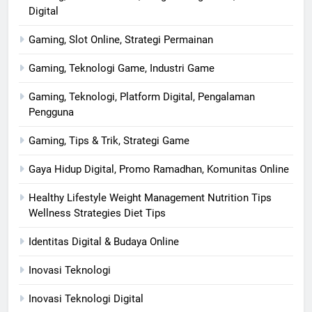
Digital
Gaming, Slot Online, Strategi Permainan
Gaming, Teknologi Game, Industri Game
Gaming, Teknologi, Platform Digital, Pengalaman
Pengguna
Gaming, Tips & Trik, Strategi Game
Gaya Hidup Digital, Promo Ramadhan, Komunitas Online
Healthy Lifestyle Weight Management Nutrition Tips
Wellness Strategies Diet Tips
Identitas Digital & Budaya Online
Inovasi Teknologi
Inovasi Teknologi Digital