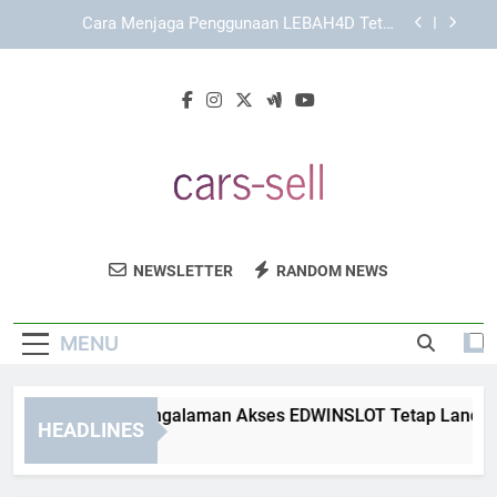
Skip
KAYA787 dan Inovasi Sistem untuk Kebutuhan
to
Pengguna Modern
content
Mengenal Karakteristik KAYA787 sebagai
Platform Digital Modern
Cara Menjaga Pengalaman Akses EDWINSLOT
Tetap Lancar dan Nyaman
Cara Menjaga Penggunaan LEBAH4D Tetap
Nyaman dan Teratur dalam Aktivitas Harian
KAYA787 dan Inovasi Sistem untuk Kebutuhan
Pengguna Modern
Cars Sell
Dapatkan Mobil Bekas Berkualitas Dengan
Mengenal Karakteristik KAYA787 sebagai
NEWSLETTER
RANDOM NEWS
Platform Digital Modern
Harga Terjangkau Di Cars Sell. Jual Beli
Mobil Dengan Mudah Dan Aman.
MENU
ara Menjaga Pengalaman Akses EDWINSLOT Tetap Lancar da
HEADLINES
Weeks Ago