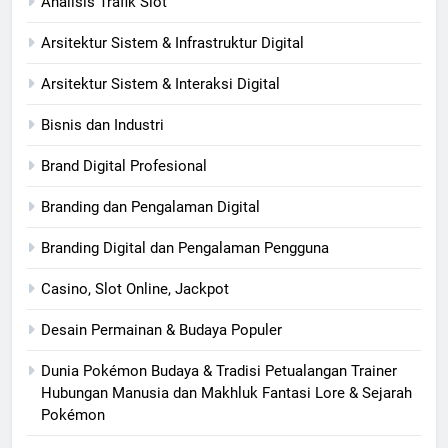
Analisis Trafik Slot
Arsitektur Sistem & Infrastruktur Digital
Arsitektur Sistem & Interaksi Digital
Bisnis dan Industri
Brand Digital Profesional
Branding dan Pengalaman Digital
Branding Digital dan Pengalaman Pengguna
Casino, Slot Online, Jackpot
Desain Permainan & Budaya Populer
Dunia Pokémon Budaya & Tradisi Petualangan Trainer
Hubungan Manusia dan Makhluk Fantasi Lore & Sejarah
Pokémon