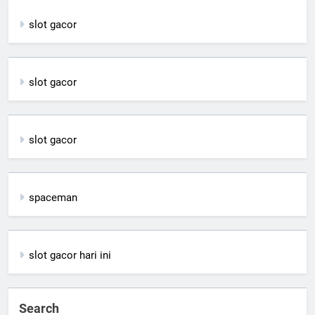
slot gacor
slot gacor
slot gacor
spaceman
slot gacor hari ini
Search