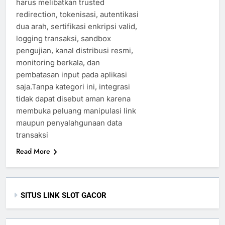
harus melibatkan trusted
redirection, tokenisasi, autentikasi
dua arah, sertifikasi enkripsi valid,
logging transaksi, sandbox
pengujian, kanal distribusi resmi,
monitoring berkala, dan
pembatasan input pada aplikasi
saja.Tanpa kategori ini, integrasi
tidak dapat disebut aman karena
membuka peluang manipulasi link
maupun penyalahgunaan data
transaksi
Read More
SITUS LINK SLOT GACOR