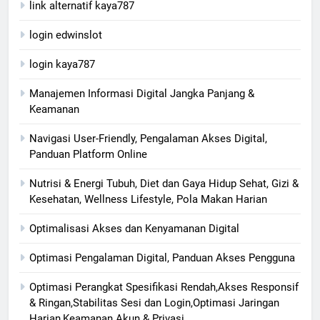
link alternatif kaya787
login edwinslot
login kaya787
Manajemen Informasi Digital Jangka Panjang &
Keamanan
Navigasi User-Friendly, Pengalaman Akses Digital,
Panduan Platform Online
Nutrisi & Energi Tubuh, Diet dan Gaya Hidup Sehat, Gizi &
Kesehatan, Wellness Lifestyle, Pola Makan Harian
Optimalisasi Akses dan Kenyamanan Digital
Optimasi Pengalaman Digital, Panduan Akses Pengguna
Optimasi Perangkat Spesifikasi Rendah,Akses Responsif
& Ringan,Stabilitas Sesi dan Login,Optimasi Jaringan
Harian,Keamanan Akun & Privasi