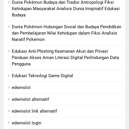
Dunia Pokémon Budaya dan Tradisi Antropologi Fiksi
Kehidupan Masyarakat Analisis Dunia Imajinatif Edukasi
Budaya
Dunia Pokémon Hubungan Sosial dan Budaya Pendidikan
dan Pembelajaran Nilai Kehidupan dalam Fiksi Analisis
Naratif Pokémon
Edukasi Anti-Phishing Keamanan Akun dan Privasi
Panduan Akses Aman Literasi Digital Perlindungan Data
Pengguna
Edukasi Teknologi Game Digital
edwinslot
edwinslot alternatif
edwinslot link alternatif
edwinslot login