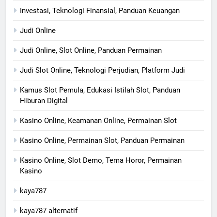
Investasi, Teknologi Finansial, Panduan Keuangan
Judi Online
Judi Online, Slot Online, Panduan Permainan
Judi Slot Online, Teknologi Perjudian, Platform Judi
Kamus Slot Pemula, Edukasi Istilah Slot, Panduan
Hiburan Digital
Kasino Online, Keamanan Online, Permainan Slot
Kasino Online, Permainan Slot, Panduan Permainan
Kasino Online, Slot Demo, Tema Horor, Permainan
Kasino
kaya787
kaya787 alternatif