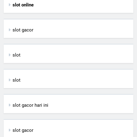
slot online
slot gacor
slot
slot
slot gacor hari ini
slot gacor