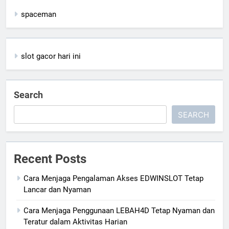
spaceman
slot gacor hari ini
Search
SEARCH
Recent Posts
Cara Menjaga Pengalaman Akses EDWINSLOT Tetap
Lancar dan Nyaman
Cara Menjaga Penggunaan LEBAH4D Tetap Nyaman dan
Teratur dalam Aktivitas Harian