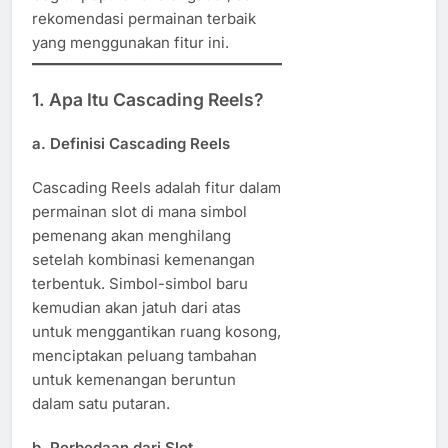
rekomendasi permainan terbaik
yang menggunakan fitur ini.
1. Apa Itu Cascading Reels?
a. Definisi Cascading Reels
Cascading Reels adalah fitur dalam
permainan slot di mana simbol
pemenang akan menghilang
setelah kombinasi kemenangan
terbentuk. Simbol-simbol baru
kemudian akan jatuh dari atas
untuk menggantikan ruang kosong,
menciptakan peluang tambahan
untuk kemenangan beruntun
dalam satu putaran.
b. Perbedaan dari Slot