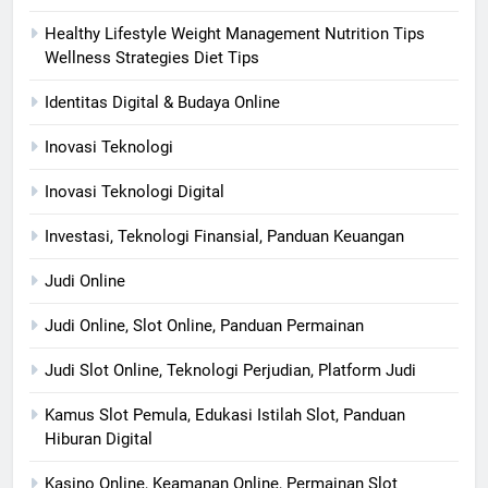
Healthy Lifestyle Weight Management Nutrition Tips
Wellness Strategies Diet Tips
Identitas Digital & Budaya Online
Inovasi Teknologi
Inovasi Teknologi Digital
Investasi, Teknologi Finansial, Panduan Keuangan
Judi Online
Judi Online, Slot Online, Panduan Permainan
Judi Slot Online, Teknologi Perjudian, Platform Judi
Kamus Slot Pemula, Edukasi Istilah Slot, Panduan
Hiburan Digital
Kasino Online, Keamanan Online, Permainan Slot