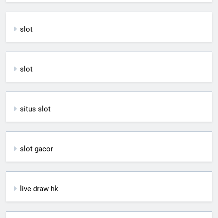
slot
slot
situs slot
slot gacor
live draw hk