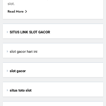
slot.
Read More
SITUS LINK SLOT GACOR
slot gacor hari ini
slot gacor
situs toto slot