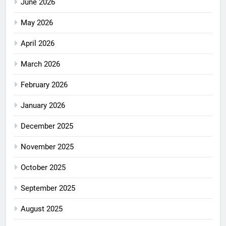
June 2026
May 2026
April 2026
March 2026
February 2026
January 2026
December 2025
November 2025
October 2025
September 2025
August 2025