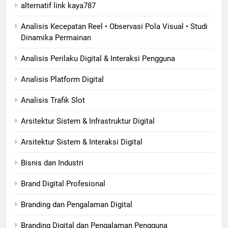
alternatif link kaya787
Analisis Kecepatan Reel • Observasi Pola Visual • Studi
Dinamika Permainan
Analisis Perilaku Digital & Interaksi Pengguna
Analisis Platform Digital
Analisis Trafik Slot
Arsitektur Sistem & Infrastruktur Digital
Arsitektur Sistem & Interaksi Digital
Bisnis dan Industri
Brand Digital Profesional
Branding dan Pengalaman Digital
Branding Digital dan Pengalaman Pengguna