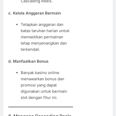
Cascading Reels.
c. Kelola Anggaran Bermain
Tetapkan anggaran dan
batas taruhan harian untuk
memastikan permainan
tetap menyenangkan dan
terkendali.
d. Manfaatkan Bonus
Banyak kasino online
menawarkan bonus dan
promosi yang dapat
digunakan untuk bermain
slot dengan fitur ini.