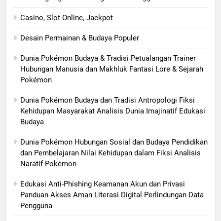
Casino, Slot Online, Jackpot
Desain Permainan & Budaya Populer
Dunia Pokémon Budaya & Tradisi Petualangan Trainer
Hubungan Manusia dan Makhluk Fantasi Lore & Sejarah
Pokémon
Dunia Pokémon Budaya dan Tradisi Antropologi Fiksi
Kehidupan Masyarakat Analisis Dunia Imajinatif Edukasi
Budaya
Dunia Pokémon Hubungan Sosial dan Budaya Pendidikan
dan Pembelajaran Nilai Kehidupan dalam Fiksi Analisis
Naratif Pokémon
Edukasi Anti-Phishing Keamanan Akun dan Privasi
Panduan Akses Aman Literasi Digital Perlindungan Data
Pengguna