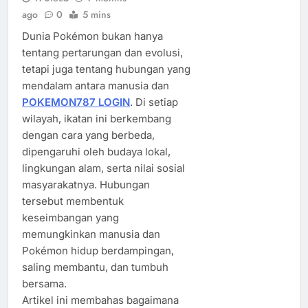
ago
0
5 mins
Dunia Pokémon bukan hanya
tentang pertarungan dan evolusi,
tetapi juga tentang hubungan yang
mendalam antara manusia dan
POKEMON787 LOGIN
. Di setiap
wilayah, ikatan ini berkembang
dengan cara yang berbeda,
dipengaruhi oleh budaya lokal,
lingkungan alam, serta nilai sosial
masyarakatnya. Hubungan
tersebut membentuk
keseimbangan yang
memungkinkan manusia dan
Pokémon hidup berdampingan,
saling membantu, dan tumbuh
bersama.
Artikel ini membahas bagaimana