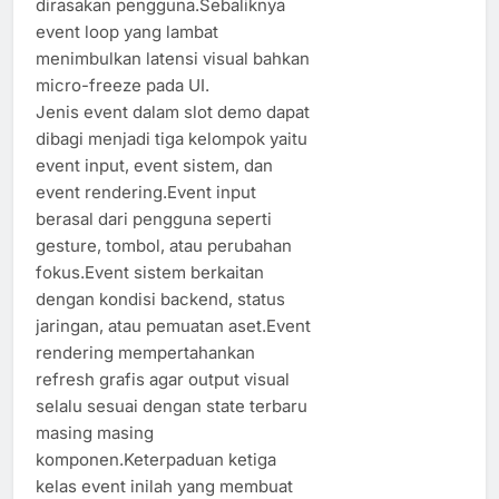
dirasakan pengguna.Sebaliknya
event loop yang lambat
menimbulkan latensi visual bahkan
micro-freeze pada UI.
Jenis event dalam slot demo dapat
dibagi menjadi tiga kelompok yaitu
event input, event sistem, dan
event rendering.Event input
berasal dari pengguna seperti
gesture, tombol, atau perubahan
fokus.Event sistem berkaitan
dengan kondisi backend, status
jaringan, atau pemuatan aset.Event
rendering mempertahankan
refresh grafis agar output visual
selalu sesuai dengan state terbaru
masing masing
komponen.Keterpaduan ketiga
kelas event inilah yang membuat