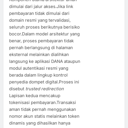
dimulai dari jalur akses.Jika link
pembayaran tidak dimulai dari
domain resmi yang tervalidasi,
seluruh proses berikutnya berisiko
bocor.Dalam model arsitektur yang
benar, proses pembayaran tidak
pernah berlangsung di halaman
eksternal melainkan dialihkan
langsung ke aplikasi DANA ataupun
modul autentikasi resmi yang
berada dalam lingkup kontrol
penyedia dompet digital.Proses ini
disebut
trusted redirection
Lapisan kedua mencakup
tokenisasi pembayaran.Transaksi
aman tidak pernah menggunakan
nomor akun statis melainkan token
dinamis yang dihasilkan hanya