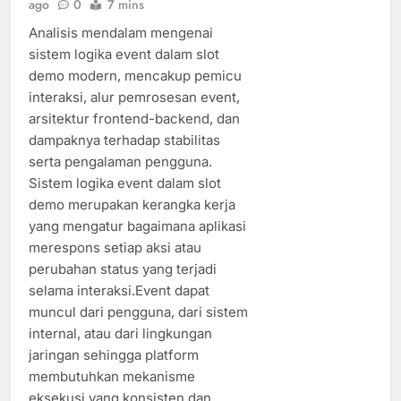
ago
0
7 mins
Analisis mendalam mengenai
sistem logika event dalam slot
demo modern, mencakup pemicu
interaksi, alur pemrosesan event,
arsitektur frontend-backend, dan
dampaknya terhadap stabilitas
serta pengalaman pengguna.
Sistem logika event dalam slot
demo merupakan kerangka kerja
yang mengatur bagaimana aplikasi
merespons setiap aksi atau
perubahan status yang terjadi
selama interaksi.Event dapat
muncul dari pengguna, dari sistem
internal, atau dari lingkungan
jaringan sehingga platform
membutuhkan mekanisme
eksekusi yang konsisten dan