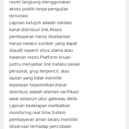
resmi langsung menggunakan
akses publik tanpa pengujian
terisolasi
Lapisan ketujuh adalah validasi
kanal distribusi link.Akses
pembayaran harus disebarkan
hanya melalui sumber yang dapat
diaudit seperti situs utama atau
halaman resmi.Platform tiruan
justru menyebar link melalui pesan
personal, grup terpencil, atau
tautan yang tidak memiliki
kejelasan kepemilikan.Kanal
distribusi adalah elemen verifikasi
awal sebelum jalur gateway diklik
Lapisan kedelapan melibatkan
monitoring real time.Sistem
pembayaran aman selalu memiliki
observasi terhadap percobaan