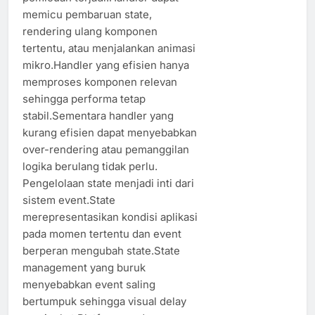
memicu pembaruan state,
rendering ulang komponen
tertentu, atau menjalankan animasi
mikro.Handler yang efisien hanya
memproses komponen relevan
sehingga performa tetap
stabil.Sementara handler yang
kurang efisien dapat menyebabkan
over-rendering atau pemanggilan
logika berulang tidak perlu.
Pengelolaan state menjadi inti dari
sistem event.State
merepresentasikan kondisi aplikasi
pada momen tertentu dan event
berperan mengubah state.State
management yang buruk
menyebabkan event saling
bertumpuk sehingga visual delay