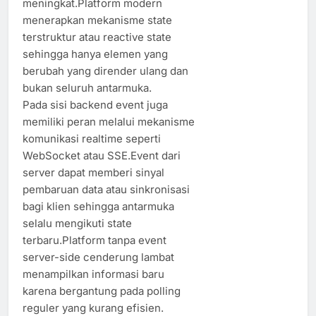
meningkat.Platform modern
menerapkan mekanisme state
terstruktur atau reactive state
sehingga hanya elemen yang
berubah yang dirender ulang dan
bukan seluruh antarmuka.
Pada sisi backend event juga
memiliki peran melalui mekanisme
komunikasi realtime seperti
WebSocket atau SSE.Event dari
server dapat memberi sinyal
pembaruan data atau sinkronisasi
bagi klien sehingga antarmuka
selalu mengikuti state
terbaru.Platform tanpa event
server-side cenderung lambat
menampilkan informasi baru
karena bergantung pada polling
reguler yang kurang efisien.