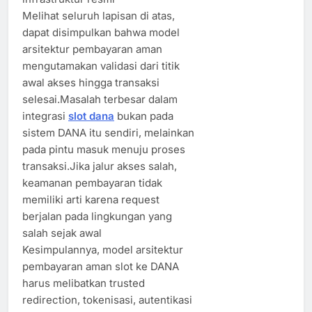
Melihat seluruh lapisan di atas,
dapat disimpulkan bahwa model
arsitektur pembayaran aman
mengutamakan validasi dari titik
awal akses hingga transaksi
selesai.Masalah terbesar dalam
integrasi
slot dana
bukan pada
sistem DANA itu sendiri, melainkan
pada pintu masuk menuju proses
transaksi.Jika jalur akses salah,
keamanan pembayaran tidak
memiliki arti karena request
berjalan pada lingkungan yang
salah sejak awal
Kesimpulannya, model arsitektur
pembayaran aman slot ke DANA
harus melibatkan trusted
redirection, tokenisasi, autentikasi