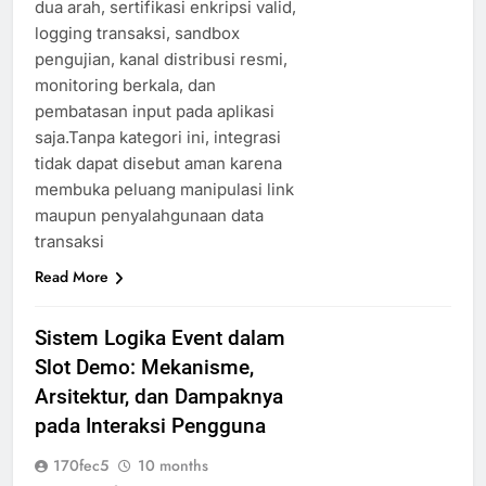
dua arah, sertifikasi enkripsi valid,
logging transaksi, sandbox
pengujian, kanal distribusi resmi,
monitoring berkala, dan
pembatasan input pada aplikasi
saja.Tanpa kategori ini, integrasi
tidak dapat disebut aman karena
membuka peluang manipulasi link
maupun penyalahgunaan data
transaksi
Read More
Sistem Logika Event dalam
Slot Demo: Mekanisme,
Arsitektur, dan Dampaknya
pada Interaksi Pengguna
170fec5
10 months