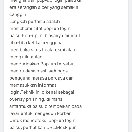
menghindari pop-up login palsu di
era serangan siber yang semakin
canggih
Langkah pertama adalah
memahami sifat pop-up login
palsu.Pop-up ini biasanya muncul
tiba-tiba ketika pengguna
membuka situs tidak resmi atau
mengklik tautan
mencurigakan.Pop-up tersebut
meniru desain asli sehingga
pengguna merasa percaya dan
memasukkan informasi
login.Teknik ini dikenal sebagai
overlay phishing, di mana
antarmuka palsu ditempelkan pada
layar untuk mengecoh korban
Untuk mendeteksi pop-up login
palsu, perhatikan URL.Meskipun