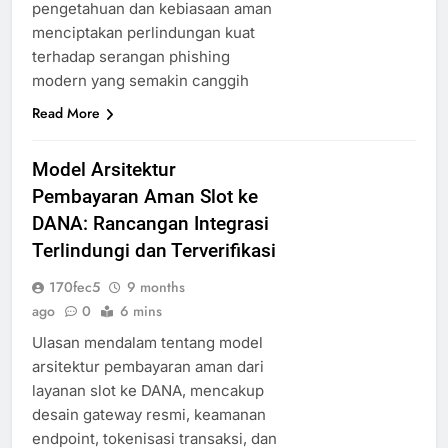
pengetahuan dan kebiasaan aman
menciptakan perlindungan kuat
terhadap serangan phishing
modern yang semakin canggih
Read More
Model Arsitektur
Pembayaran Aman Slot ke
DANA: Rancangan Integrasi
Terlindungi dan Terverifikasi
170fec5
9 months
ago
0
6 mins
Ulasan mendalam tentang model
arsitektur pembayaran aman dari
layanan slot ke DANA, mencakup
desain gateway resmi, keamanan
endpoint, tokenisasi transaksi, dan