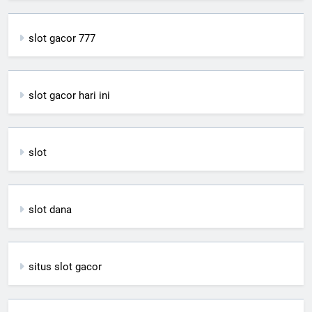
slot gacor 777
slot gacor hari ini
slot
slot dana
situs slot gacor