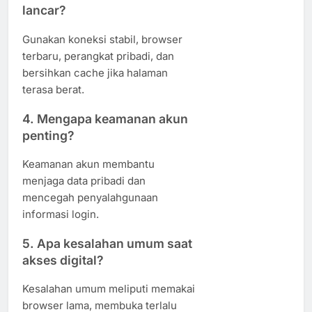
lancar?
Gunakan koneksi stabil, browser
terbaru, perangkat pribadi, dan
bersihkan cache jika halaman
terasa berat.
4. Mengapa keamanan akun
penting?
Keamanan akun membantu
menjaga data pribadi dan
mencegah penyalahgunaan
informasi login.
5. Apa kesalahan umum saat
akses digital?
Kesalahan umum meliputi memakai
browser lama, membuka terlalu