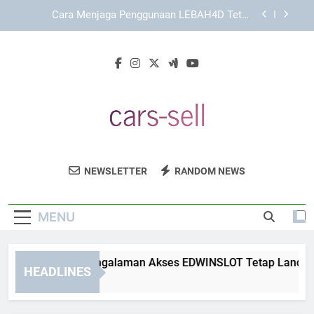
Skip
KAYA787 dan Inovasi Sistem untuk Kebutuhan
to
Pengguna Modern
content
Mengenal Karakteristik KAYA787 sebagai
Platform Digital Modern
Cara Menjaga Pengalaman Akses EDWINSLOT
Tetap Lancar dan Nyaman
Cara Menjaga Penggunaan LEBAH4D Tetap
Nyaman dan Teratur dalam Aktivitas Harian
KAYA787 dan Inovasi Sistem untuk Kebutuhan
Pengguna Modern
Cars Sell
Dapatkan Mobil Bekas Berkualitas Dengan
Mengenal Karakteristik KAYA787 sebagai
NEWSLETTER
RANDOM NEWS
Platform Digital Modern
Harga Terjangkau Di Cars Sell. Jual Beli
Mobil Dengan Mudah Dan Aman.
MENU
ra Menjaga Pengalaman Akses EDWINSLOT Tetap Lancar da
HEADLINES
Weeks Ago