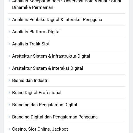
Analisis Kecepatan Reel • Observasi Pola Visual • Studi
Dinamika Permainan
Analisis Perilaku Digital & Interaksi Pengguna
Analisis Platform Digital
Analisis Trafik Slot
Arsitektur Sistem & Infrastruktur Digital
Arsitektur Sistem & Interaksi Digital
Bisnis dan Industri
Brand Digital Profesional
Branding dan Pengalaman Digital
Branding Digital dan Pengalaman Pengguna
Casino, Slot Online, Jackpot