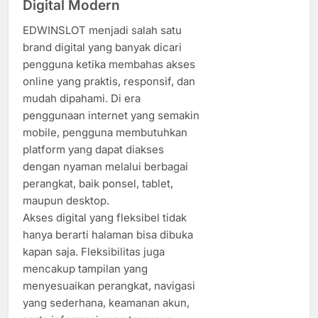
Digital Modern
EDWINSLOT menjadi salah satu
brand digital yang banyak dicari
pengguna ketika membahas akses
online yang praktis, responsif, dan
mudah dipahami. Di era
penggunaan internet yang semakin
mobile, pengguna membutuhkan
platform yang dapat diakses
dengan nyaman melalui berbagai
perangkat, baik ponsel, tablet,
maupun desktop.
Akses digital yang fleksibel tidak
hanya berarti halaman bisa dibuka
kapan saja. Fleksibilitas juga
mencakup tampilan yang
menyesuaikan perangkat, navigasi
yang sederhana, keamanan akun,