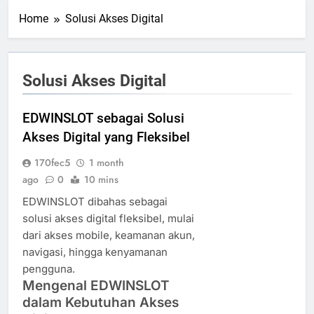
Home
Solusi Akses Digital
Solusi Akses Digital
EDWINSLOT sebagai Solusi
Akses Digital yang Fleksibel
170fec5
1 month
ago
0
10 mins
EDWINSLOT dibahas sebagai
solusi akses digital fleksibel, mulai
dari akses mobile, keamanan akun,
navigasi, hingga kenyamanan
pengguna.
Mengenal EDWINSLOT
dalam Kebutuhan Akses