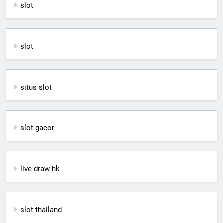
slot
slot
situs slot
slot gacor
live draw hk
slot thailand