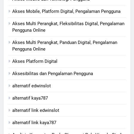
Akses Mobile, Platform Digital, Pengalaman Pengguna
Akses Multi Perangkat, Fleksibilitas Digital, Pengalaman
Pengguna Online
Akses Multi Perangkat, Panduan Digital, Pengalaman
Pengguna Online
Akses Platform Digital
Aksesibilitas dan Pengalaman Pengguna
alternatif edwinslot
alternatif kaya787
alternatif link edwinslot
alternatif link kaya787