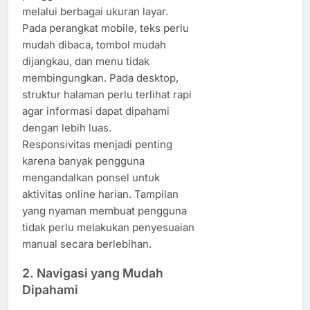
melalui berbagai ukuran layar.
Pada perangkat mobile, teks perlu
mudah dibaca, tombol mudah
dijangkau, dan menu tidak
membingungkan. Pada desktop,
struktur halaman perlu terlihat rapi
agar informasi dapat dipahami
dengan lebih luas.
Responsivitas menjadi penting
karena banyak pengguna
mengandalkan ponsel untuk
aktivitas online harian. Tampilan
yang nyaman membuat pengguna
tidak perlu melakukan penyesuaian
manual secara berlebihan.
2. Navigasi yang Mudah
Dipahami