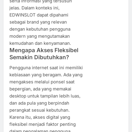
serta informasi yang tersusun
jelas. Dalam konteks ini,
EDWINSLOT dapat dipahami
sebagai brand yang relevan
dengan kebutuhan pengguna
modern yang mengutamakan
kemudahan dan kenyamanan.
Mengapa Akses Fleksibel
Semakin Dibutuhkan?
Pengguna internet saat ini memiliki
kebiasaan yang beragam. Ada yang
mengakses melalui ponsel saat
bepergian, ada yang memakai
desktop untuk tampilan lebih luas,
dan ada pula yang berpindah
perangkat sesuai kebutuhan.
Karena itu, akses digital yang
fleksibel menjadi faktor penting
dalam pengalaman pengguna.