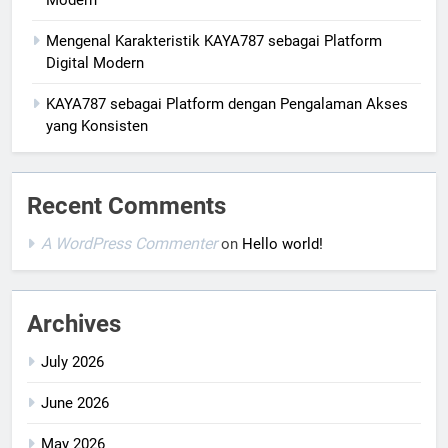
Mengenal Karakteristik KAYA787 sebagai Platform
Digital Modern
KAYA787 sebagai Platform dengan Pengalaman Akses
yang Konsisten
Recent Comments
A WordPress Commenter
on
Hello world!
Archives
July 2026
June 2026
May 2026