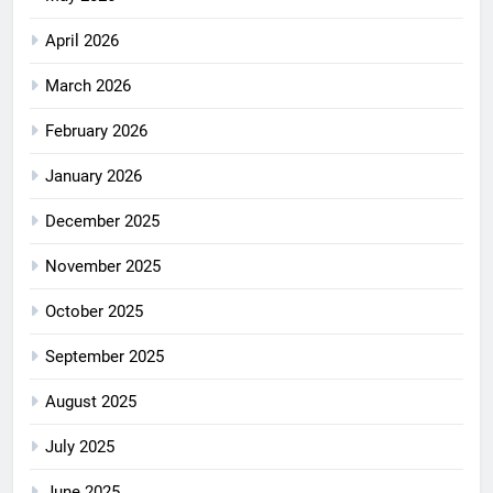
April 2026
March 2026
February 2026
January 2026
December 2025
November 2025
October 2025
September 2025
August 2025
July 2025
June 2025