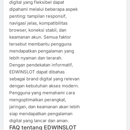
digital yang fleksibel dapat
dipahami melalui beberapa aspek
penting: tampilan responsif,
navigasi jelas, kompatibilitas
browser, koneksi stabil, dan
keamanan akun. Semua faktor
tersebut membantu pengguna
mendapatkan pengalaman yang
lebih nyaman dan terarah.
Dengan pendekatan informatif,
EDWINSLOT dapat dibahas
sebagai brand digital yang relevan
dengan kebutuhan akses modern.
Pengguna yang memahami cara
mengoptimalkan perangkat,
jaringan, dan keamanan akan lebih
siap mendapatkan pengalaman
digital yang lancar dan aman.
FAQ tentang EDWINSLOT