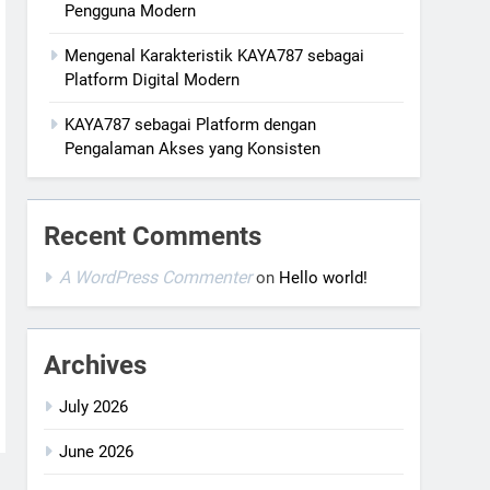
Pengguna Modern
Mengenal Karakteristik KAYA787 sebagai
Platform Digital Modern
KAYA787 sebagai Platform dengan
Pengalaman Akses yang Konsisten
Recent Comments
A WordPress Commenter
on
Hello world!
Archives
July 2026
June 2026