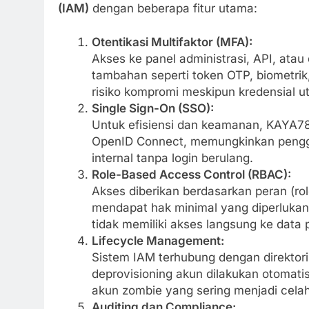
(IAM)
dengan beberapa fitur utama:
Otentikasi Multifaktor (MFA):
Akses ke panel administrasi, API, atau 
tambahan seperti token OTP, biometri
risiko kompromi meskipun kredensial u
Single Sign-On (SSO):
Untuk efisiensi dan keamanan, KAYA
OpenID Connect, memungkinkan penggu
internal tanpa login berulang.
Role-Based Access Control (RBAC):
Akses diberikan berdasarkan peran (rol
mendapat hak minimal yang diperlukan
tidak memiliki akses langsung ke data 
Lifecycle Management:
Sistem IAM terhubung dengan direktori
deprovisioning akun dilakukan otomati
akun zombie yang sering menjadi cel
Auditing dan Compliance: