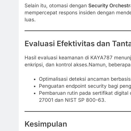
Selain itu, otomasi dengan
Security Orchest
mempercepat respons insiden dengan mend
luas.
Evaluasi Efektivitas dan Tan
Hasil evaluasi keamanan di KAYA787 menunjuk
enkripsi, dan kontrol akses.Namun, beberapa a
Optimalisasi deteksi ancaman berbasis 
Penguatan endpoint security bagi pen
Pembaruan rutin pada sertifikat digita
27001 dan NIST SP 800-63.
Kesimpulan