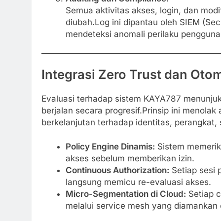
Semua aktivitas akses, login, dan modi
diubah.Log ini dipantau oleh SIEM (Se
mendeteksi anomali perilaku pengguna
Integrasi Zero Trust dan Ot
Evaluasi terhadap sistem KAYA787 menunjuk
berjalan secara progresif.Prinsip ini menolak
berkelanjutan terhadap identitas, perangkat,
Policy Engine Dinamis:
Sistem memeriksa
akses sebelum memberikan izin.
Continuous Authorization:
Setiap sesi 
langsung memicu re-evaluasi akses.
Micro-Segmentation di Cloud:
Setiap c
melalui service mesh yang diamankan