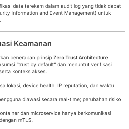
fikasi data terekam dalam audit log yang tidak dapat
curity Information and Event Management) untuk
.
omasi Keamanan
kan penerapan prinsip
Zero Trust Architecture
 asumsi “trust by default” dan menuntut verifikasi
 serta konteks akses.
 lokasi, device health, IP reputation, dan waktu
pengguna diawasi secara real-time; perubahan risiko
ontainer dan microservice hanya berkomunikasi
 dengan mTLS.