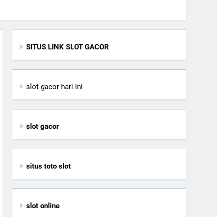
SITUS LINK SLOT GACOR
slot gacor hari ini
slot gacor
situs toto slot
slot online