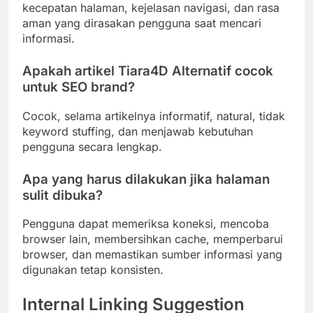
kecepatan halaman, kejelasan navigasi, dan rasa
aman yang dirasakan pengguna saat mencari
informasi.
Apakah artikel Tiara4D Alternatif cocok
untuk SEO brand?
Cocok, selama artikelnya informatif, natural, tidak
keyword stuffing, dan menjawab kebutuhan
pengguna secara lengkap.
Apa yang harus dilakukan jika halaman
sulit dibuka?
Pengguna dapat memeriksa koneksi, mencoba
browser lain, membersihkan cache, memperbarui
browser, dan memastikan sumber informasi yang
digunakan tetap konsisten.
Internal Linking Suggestion