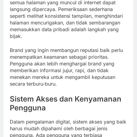
semua halaman yang muncul di internet dapat
langsung dipercaya. Pemeriksaan sederhana
seperti melihat konsistensi tampilan, menghindari
halaman mencurigakan, dan tidak sembarangan
memasukkan data pribadi adalah langkah yang
bijak.
Brand yang ingin membangun reputasi baik perlu
menempatkan keamanan sebagai prioritas.
Pengguna akan lebih menghargai brand yang
memberikan informasi jujur, rapi, dan tidak
menekan mereka untuk mengambil keputusan
secara terburu-buru.
Sistem Akses dan Kenyamanan
Pengguna
Dalam pengalaman digital, sistem akses yang baik
harus mudah dipahami oleh berbagai jenis
pengguna. Ada pengguna yang terbiasa