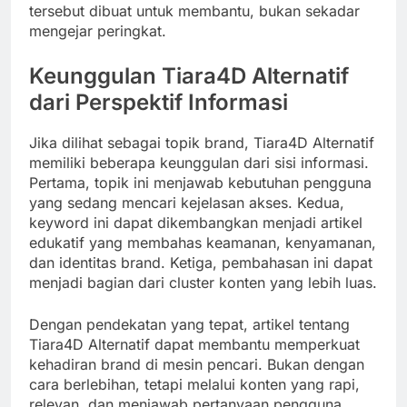
tersebut dibuat untuk membantu, bukan sekadar
mengejar peringkat.
Keunggulan Tiara4D Alternatif
dari Perspektif Informasi
Jika dilihat sebagai topik brand, Tiara4D Alternatif
memiliki beberapa keunggulan dari sisi informasi.
Pertama, topik ini menjawab kebutuhan pengguna
yang sedang mencari kejelasan akses. Kedua,
keyword ini dapat dikembangkan menjadi artikel
edukatif yang membahas keamanan, kenyamanan,
dan identitas brand. Ketiga, pembahasan ini dapat
menjadi bagian dari cluster konten yang lebih luas.
Dengan pendekatan yang tepat, artikel tentang
Tiara4D Alternatif dapat membantu memperkuat
kehadiran brand di mesin pencari. Bukan dengan
cara berlebihan, tetapi melalui konten yang rapi,
relevan, dan menjawab pertanyaan pengguna