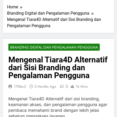
Home
Branding Digital dan Pengalaman Pengguna
Mengenal Tiara4D Alternatif dari Sisi Branding dan
Pengalaman Pengguna
BRANDING DIGITAL DAN PENGALAMAN PENGGUNA
Mengenal Tiara4D Alternatif
dari Sisi Branding dan
Pengalaman Pengguna
0
170fec5
2 Months Ago
16 Mins
Mengenal Tiara4D Alternatif dari sisi branding,
keamanan akses, dan pengalaman pengguna agar
pembaca memahami brand dengan lebih jelas
sebelum mengakses layanan.