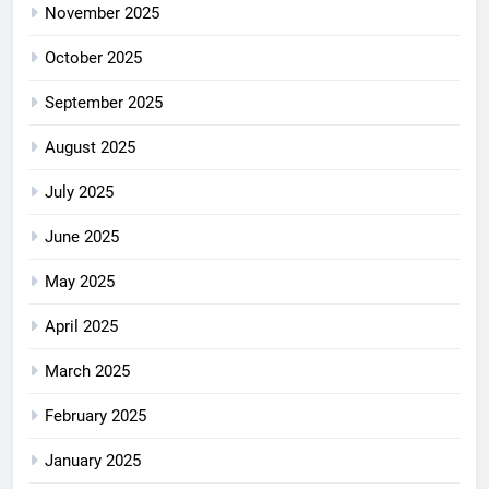
November 2025
October 2025
September 2025
August 2025
July 2025
June 2025
May 2025
April 2025
March 2025
February 2025
January 2025