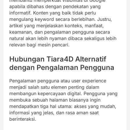
apabila dibahas dengan pendekatan yang
informatif. Konten yang baik tidak perlu
mengulang keyword secara berlebihan. Justru,
artikel yang menjelaskan konteks, manfaat,
keamanan, dan pengalaman pengguna secara
natural akan lebih nyaman dibaca sekaligus lebih
relevan bagi mesin pencari.
Hubungan Tiara4D Alternatif
dengan Pengalaman Pengguna
Pengalaman pengguna atau user experience
menjadi salah satu elemen penting dalam
membangun kepercayaan digital. Pengguna yang
membuka sebuah halaman biasanya ingin
mendapatkan tiga hal utama: akses yang mudah,
informasi yang jelas, dan rasa aman saat
berinteraksi.