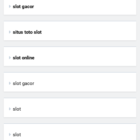
slot gacor
situs toto slot
slot online
slot gacor
slot
slot