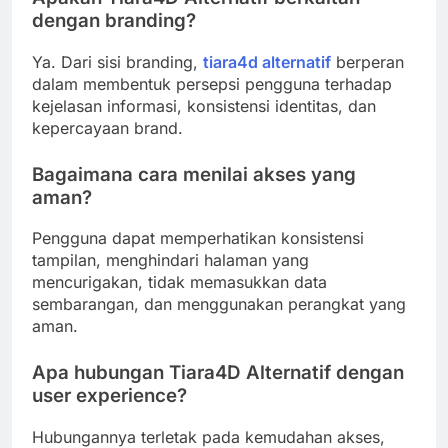
dengan branding?
Ya. Dari sisi branding,
tiara4d alternatif
berperan
dalam membentuk persepsi pengguna terhadap
kejelasan informasi, konsistensi identitas, dan
kepercayaan brand.
Bagaimana cara menilai akses yang
aman?
Pengguna dapat memperhatikan konsistensi
tampilan, menghindari halaman yang
mencurigakan, tidak memasukkan data
sembarangan, dan menggunakan perangkat yang
aman.
Apa hubungan Tiara4D Alternatif dengan
user experience?
Hubungannya terletak pada kemudahan akses,