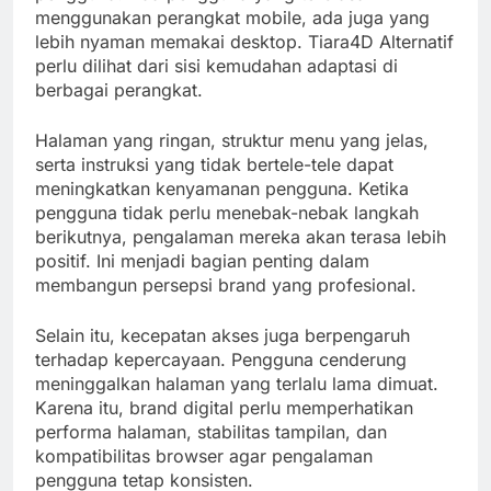
menggunakan perangkat mobile, ada juga yang
lebih nyaman memakai desktop. Tiara4D Alternatif
perlu dilihat dari sisi kemudahan adaptasi di
berbagai perangkat.
Halaman yang ringan, struktur menu yang jelas,
serta instruksi yang tidak bertele-tele dapat
meningkatkan kenyamanan pengguna. Ketika
pengguna tidak perlu menebak-nebak langkah
berikutnya, pengalaman mereka akan terasa lebih
positif. Ini menjadi bagian penting dalam
membangun persepsi brand yang profesional.
Selain itu, kecepatan akses juga berpengaruh
terhadap kepercayaan. Pengguna cenderung
meninggalkan halaman yang terlalu lama dimuat.
Karena itu, brand digital perlu memperhatikan
performa halaman, stabilitas tampilan, dan
kompatibilitas browser agar pengalaman
pengguna tetap konsisten.