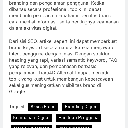
branding dan pengalaman pengguna. Ketika
dibahas secara profesional, topik ini dapat
membantu pembaca memahami identitas brand,
cara menilai informasi, serta pentingnya keamanan
dalam aktivitas digital.
Dari sisi SEO, artikel seperti ini dapat memperkuat
brand keyword secara natural karena menjawab
intent pengguna dengan jelas. Dengan struktur
heading yang rapi, variasi semantic keyword, FAQ
yang relevan, dan pembahasan berbasis
pengalaman, Tiara4D Alternatif dapat menjadi
topik yang kuat untuk membangun kepercayaan
sekaligus meningkatkan visibilitas brand di
Google.
Tagged:
Akses Brand
Branding Digital
Keamanan Digital
Panduan Pengguna