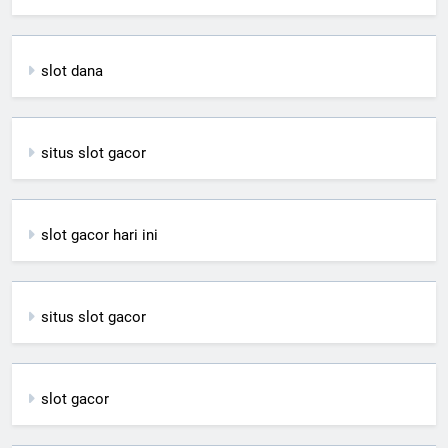
slot dana
situs slot gacor
slot gacor hari ini
situs slot gacor
slot gacor