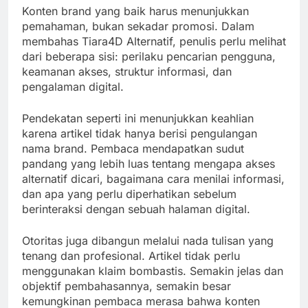
Konten brand yang baik harus menunjukkan
pemahaman, bukan sekadar promosi. Dalam
membahas Tiara4D Alternatif, penulis perlu melihat
dari beberapa sisi: perilaku pencarian pengguna,
keamanan akses, struktur informasi, dan
pengalaman digital.
Pendekatan seperti ini menunjukkan keahlian
karena artikel tidak hanya berisi pengulangan
nama brand. Pembaca mendapatkan sudut
pandang yang lebih luas tentang mengapa akses
alternatif dicari, bagaimana cara menilai informasi,
dan apa yang perlu diperhatikan sebelum
berinteraksi dengan sebuah halaman digital.
Otoritas juga dibangun melalui nada tulisan yang
tenang dan profesional. Artikel tidak perlu
menggunakan klaim bombastis. Semakin jelas dan
objektif pembahasannya, semakin besar
kemungkinan pembaca merasa bahwa konten