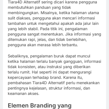
Tiara4D Alternatif sering dicari karena pengguna
membutuhkan panduan yang tidak
membingungkan. Misalnya, ketika halaman utama
sulit diakses, pengguna akan mencari informasi
tambahan untuk mengetahui apakah ada jalur lain
yang lebih stabil. Pada titik ini, pengalaman
pengguna sangat menentukan. Jika informasi yang
ditemukan rapi, jelas, dan tidak berlebihan,
pengguna akan merasa lebih terbantu.
Sebaliknya, pengalaman buruk dapat muncul
ketika halaman terlalu banyak gangguan, informasi
tidak konsisten, atau instruksi yang diberikan
terlalu rumit. Hal seperti ini dapat mengurangi
kepercayaan terhadap brand. Karena itu,
pembahasan Tiara4D Alternatif perlu menekankan
pentingnya kejelasan, struktur informasi, dan
keamanan akses.
Elemen Branding yang