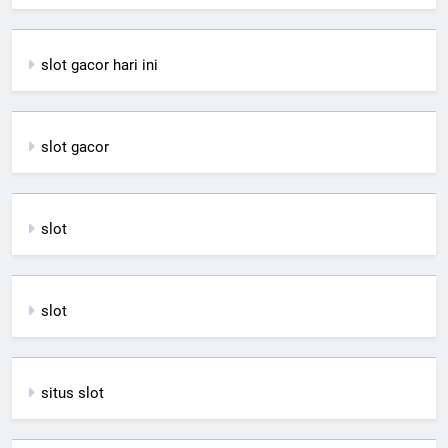
slot gacor hari ini
slot gacor
slot
slot
situs slot