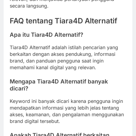
secara langsung.
FAQ tentang Tiara4D Alternatif
Apa itu Tiara4D Alternatif?
Tiara4D Alternatif adalah istilah pencarian yang
berkaitan dengan akses pendukung, informasi
brand, dan panduan pengguna saat ingin
memahami kanal digital yang relevan.
Mengapa Tiara4D Alternatif banyak
dicari?
Keyword ini banyak dicari karena pengguna ingin
mendapatkan informasi yang lebih jelas tentang
akses, keamanan, dan pengalaman menggunakan
brand digital tersebut.
Apakah Tiara4D Alternatif berkaitan