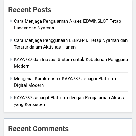
Recent Posts
Cara Menjaga Pengalaman Akses EDWINSLOT Tetap
Lancar dan Nyaman
Cara Menjaga Penggunaan LEBAH4D Tetap Nyaman dan
Teratur dalam Aktivitas Harian
KAYA787 dan Inovasi Sistem untuk Kebutuhan Pengguna
Modern
Mengenal Karakteristik KAYA787 sebagai Platform
Digital Modern
KAYA787 sebagai Platform dengan Pengalaman Akses
yang Konsisten
Recent Comments