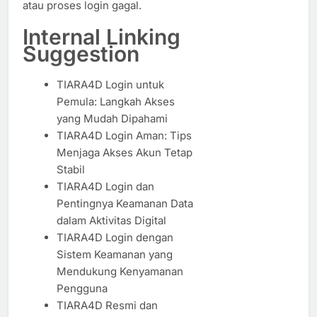
atau proses login gagal.
Internal Linking
Suggestion
TIARA4D Login untuk
Pemula: Langkah Akses
yang Mudah Dipahami
TIARA4D Login Aman: Tips
Menjaga Akses Akun Tetap
Stabil
TIARA4D Login dan
Pentingnya Keamanan Data
dalam Aktivitas Digital
TIARA4D Login dengan
Sistem Keamanan yang
Mendukung Kenyamanan
Pengguna
TIARA4D Resmi dan