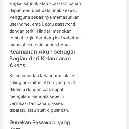
angka, simbol, atau spasi tambahan
dapat membuat data tidak sesuai.
Pengguna sebaiknya memasukkan
username, email, atau password
dengan teliti. Hindari menekan
tombol login berulang kali sebelum
memastikan data sudah benar.
Keamanan Akun sebagai
Bagian dari Kelancaran
Akses
Keamanan dan kelancaran akses
saling berkaitan. Akun yang tidak
dikelola dengan baik dapat
mengalami kendala seperti
verifikasi tambahan, akses
dibatasi, atau sulit dipulihkan.
Gunakan Password yang