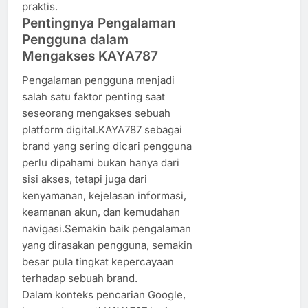
praktis.
Pentingnya Pengalaman
Pengguna dalam
Mengakses KAYA787
Pengalaman pengguna menjadi
salah satu faktor penting saat
seseorang mengakses sebuah
platform digital.KAYA787 sebagai
brand yang sering dicari pengguna
perlu dipahami bukan hanya dari
sisi akses, tetapi juga dari
kenyamanan, kejelasan informasi,
keamanan akun, dan kemudahan
navigasi.Semakin baik pengalaman
yang dirasakan pengguna, semakin
besar pula tingkat kepercayaan
terhadap sebuah brand.
Dalam konteks pencarian Google,