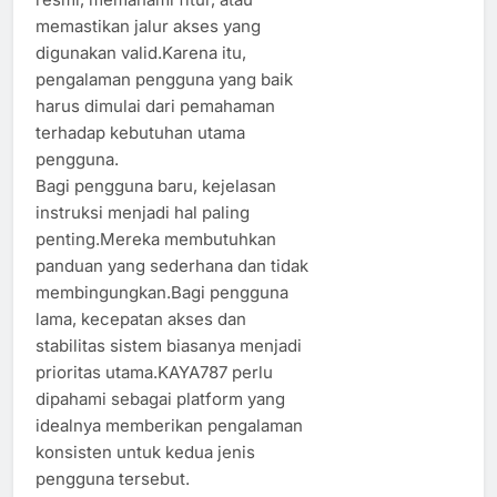
memastikan jalur akses yang
digunakan valid.Karena itu,
pengalaman pengguna yang baik
harus dimulai dari pemahaman
terhadap kebutuhan utama
pengguna.
Bagi pengguna baru, kejelasan
instruksi menjadi hal paling
penting.Mereka membutuhkan
panduan yang sederhana dan tidak
membingungkan.Bagi pengguna
lama, kecepatan akses dan
stabilitas sistem biasanya menjadi
prioritas utama.KAYA787 perlu
dipahami sebagai platform yang
idealnya memberikan pengalaman
konsisten untuk kedua jenis
pengguna tersebut.