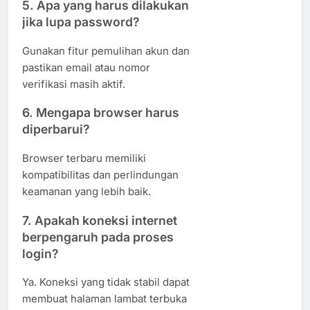
5. Apa yang harus dilakukan
jika lupa password?
Gunakan fitur pemulihan akun dan
pastikan email atau nomor
verifikasi masih aktif.
6. Mengapa browser harus
diperbarui?
Browser terbaru memiliki
kompatibilitas dan perlindungan
keamanan yang lebih baik.
7. Apakah koneksi internet
berpengaruh pada proses
login?
Ya. Koneksi yang tidak stabil dapat
membuat halaman lambat terbuka