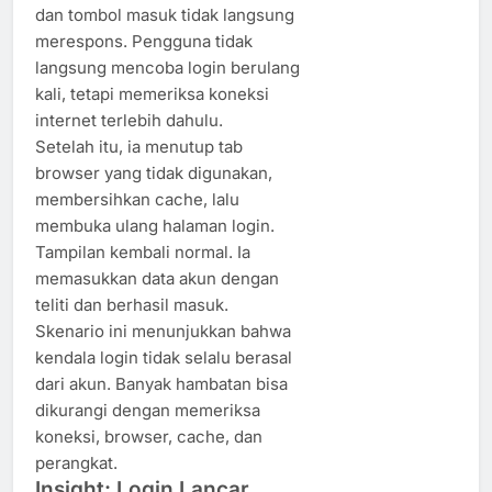
dan tombol masuk tidak langsung
merespons. Pengguna tidak
langsung mencoba login berulang
kali, tetapi memeriksa koneksi
internet terlebih dahulu.
Setelah itu, ia menutup tab
browser yang tidak digunakan,
membersihkan cache, lalu
membuka ulang halaman login.
Tampilan kembali normal. Ia
memasukkan data akun dengan
teliti dan berhasil masuk.
Skenario ini menunjukkan bahwa
kendala login tidak selalu berasal
dari akun. Banyak hambatan bisa
dikurangi dengan memeriksa
koneksi, browser, cache, dan
perangkat.
Insight: Login Lancar