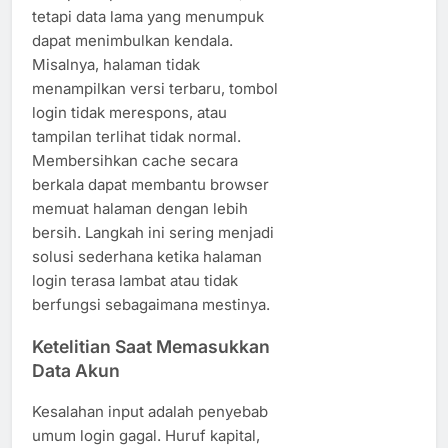
tetapi data lama yang menumpuk
dapat menimbulkan kendala.
Misalnya, halaman tidak
menampilkan versi terbaru, tombol
login tidak merespons, atau
tampilan terlihat tidak normal.
Membersihkan cache secara
berkala dapat membantu browser
memuat halaman dengan lebih
bersih. Langkah ini sering menjadi
solusi sederhana ketika halaman
login terasa lambat atau tidak
berfungsi sebagaimana mestinya.
Ketelitian Saat Memasukkan
Data Akun
Kesalahan input adalah penyebab
umum login gagal. Huruf kapital,