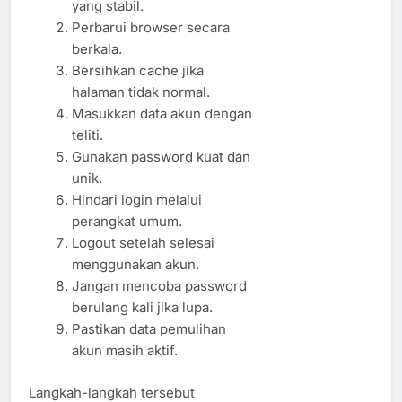
yang stabil.
Perbarui browser secara
berkala.
Bersihkan cache jika
halaman tidak normal.
Masukkan data akun dengan
teliti.
Gunakan password kuat dan
unik.
Hindari login melalui
perangkat umum.
Logout setelah selesai
menggunakan akun.
Jangan mencoba password
berulang kali jika lupa.
Pastikan data pemulihan
akun masih aktif.
Langkah-langkah tersebut