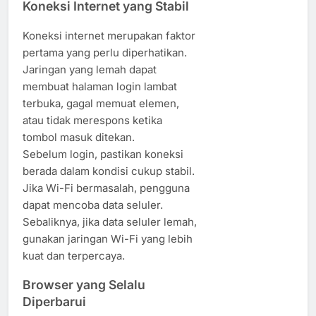
Koneksi Internet yang Stabil
Koneksi internet merupakan faktor
pertama yang perlu diperhatikan.
Jaringan yang lemah dapat
membuat halaman login lambat
terbuka, gagal memuat elemen,
atau tidak merespons ketika
tombol masuk ditekan.
Sebelum login, pastikan koneksi
berada dalam kondisi cukup stabil.
Jika Wi-Fi bermasalah, pengguna
dapat mencoba data seluler.
Sebaliknya, jika data seluler lemah,
gunakan jaringan Wi-Fi yang lebih
kuat dan terpercaya.
Browser yang Selalu
Diperbarui