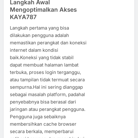
Langkah Awal
Mengoptimalkan Akses
KAYA787
Langkah pertama yang bisa
dilakukan pengguna adalah
memastikan perangkat dan koneksi
internet dalam kondisi
baik.Koneksi yang tidak stabil
dapat membuat halaman lambat
terbuka, proses login terganggu,
atau tampilan tidak termuat secara
sempurna.Hal ini sering dianggap
sebagai masalah platform, padahal
penyebabnya bisa berasal dari
jaringan atau perangkat pengguna.
Pengguna juga sebaiknya
membersihkan cache browser
secara berkala, memperbarui