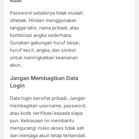
Kuat
Password sebaiknya tidak mudah
ditebak. Hindari menggunakan
tanggal lahir, nama pribadi, atau
kombinasi angka sederhana.
Gunakan gabungan huruf besar,
huruf kecil, angka, dan simbol
untuk meningkatkan keamanan
akun.
Jangan Membagikan Data
Login
Data login bersifat pribadi. Jangan
membagikan username, password,
atau kode verifikasi kepada siapa
pun. Kebiasaan ini membantu
mengurangi risiko akses tidak sah
dan menjaga akun tetap terkendali.