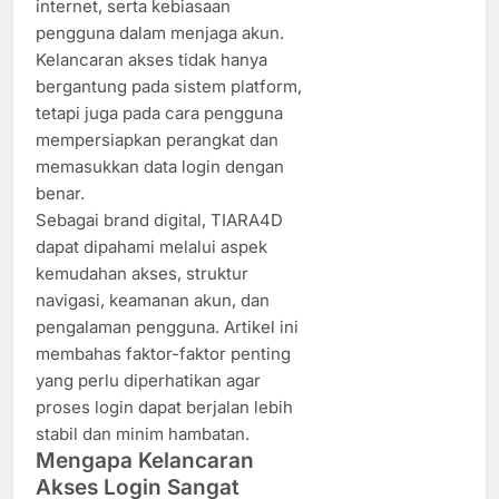
internet, serta kebiasaan
pengguna dalam menjaga akun.
Kelancaran akses tidak hanya
bergantung pada sistem platform,
tetapi juga pada cara pengguna
mempersiapkan perangkat dan
memasukkan data login dengan
benar.
Sebagai brand digital, TIARA4D
dapat dipahami melalui aspek
kemudahan akses, struktur
navigasi, keamanan akun, dan
pengalaman pengguna. Artikel ini
membahas faktor-faktor penting
yang perlu diperhatikan agar
proses login dapat berjalan lebih
stabil dan minim hambatan.
Mengapa Kelancaran
Akses Login Sangat