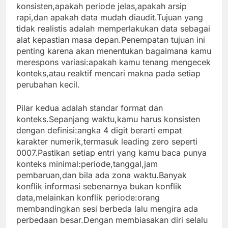
konsisten,apakah periode jelas,apakah arsip
rapi,dan apakah data mudah diaudit.Tujuan yang
tidak realistis adalah memperlakukan data sebagai
alat kepastian masa depan.Penempatan tujuan ini
penting karena akan menentukan bagaimana kamu
merespons variasi:apakah kamu tenang mengecek
konteks,atau reaktif mencari makna pada setiap
perubahan kecil.
Pilar kedua adalah standar format dan
konteks.Sepanjang waktu,kamu harus konsisten
dengan definisi:angka 4 digit berarti empat
karakter numerik,termasuk leading zero seperti
0007.Pastikan setiap entri yang kamu baca punya
konteks minimal:periode,tanggal,jam
pembaruan,dan bila ada zona waktu.Banyak
konflik informasi sebenarnya bukan konflik
data,melainkan konflik periode:orang
membandingkan sesi berbeda lalu mengira ada
perbedaan besar.Dengan membiasakan diri selalu