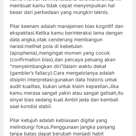
membuat kamu tidak cepat menyimpulkan hal
besar dari perbedaan yang mungkin teknis.
Pilar keenam adalah manajemen bias kognitif dan
ekspektasi.Ketika kamu berinteraksi lama dengan
data angka,otak cenderung membangun
narasi:melihat pola di kebetulan
(apophenia),mengingat momen yang cocok
(confirmation bias),dan percaya peluang akan
“menyeimbangkan diri”dalam waktu dekat
(gambler’s fallacy).Cara mengelolanya adalah
disiplin interpretasi:gunakan data historis untuk
audit kualitas, bukan untuk klaim kepastian.Jika
kamu merasa sangat yakin atau sangat gelisah,itu
sinyal bias sedang kuat.Ambil jeda dan kembali
saat kondisi stabil.
Pilar ketujuh adalah kebiasaan digital yang
melindungi fokus.Penggunaan jangka panjang
tanpa batas dapat berubah menjadi habit