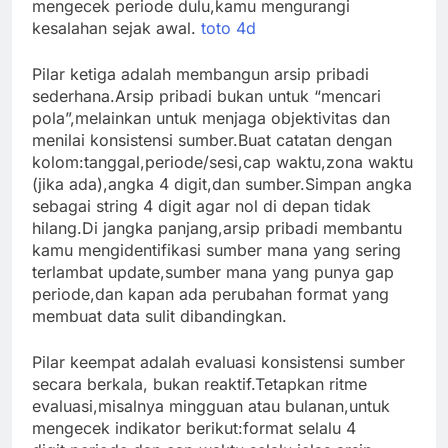
mengecek periode dulu,kamu mengurangi
kesalahan sejak awal.
toto 4d
Pilar ketiga adalah membangun arsip pribadi
sederhana.Arsip pribadi bukan untuk “mencari
pola”,melainkan untuk menjaga objektivitas dan
menilai konsistensi sumber.Buat catatan dengan
kolom:tanggal,periode/sesi,cap waktu,zona waktu
(jika ada),angka 4 digit,dan sumber.Simpan angka
sebagai string 4 digit agar nol di depan tidak
hilang.Di jangka panjang,arsip pribadi membantu
kamu mengidentifikasi sumber mana yang sering
terlambat update,sumber mana yang punya gap
periode,dan kapan ada perubahan format yang
membuat data sulit dibandingkan.
Pilar keempat adalah evaluasi konsistensi sumber
secara berkala, bukan reaktif.Tetapkan ritme
evaluasi,misalnya mingguan atau bulanan,untuk
mengecek indikator berikut:format selalu 4