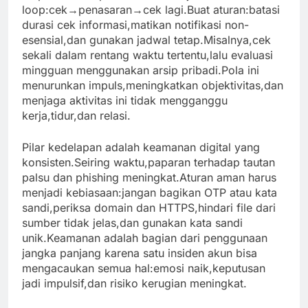
loop:cek→penasaran→cek lagi.Buat aturan:batasi
durasi cek informasi,matikan notifikasi non-
esensial,dan gunakan jadwal tetap.Misalnya,cek
sekali dalam rentang waktu tertentu,lalu evaluasi
mingguan menggunakan arsip pribadi.Pola ini
menurunkan impuls,meningkatkan objektivitas,dan
menjaga aktivitas ini tidak mengganggu
kerja,tidur,dan relasi.
Pilar kedelapan adalah keamanan digital yang
konsisten.Seiring waktu,paparan terhadap tautan
palsu dan phishing meningkat.Aturan aman harus
menjadi kebiasaan:jangan bagikan OTP atau kata
sandi,periksa domain dan HTTPS,hindari file dari
sumber tidak jelas,dan gunakan kata sandi
unik.Keamanan adalah bagian dari penggunaan
jangka panjang karena satu insiden akun bisa
mengacaukan semua hal:emosi naik,keputusan
jadi impulsif,dan risiko kerugian meningkat.