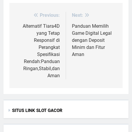
Previous:
Next:
Post
navigation
Alternatif Tiara4D
Panduan Memilih
yang Tetap
Game Digital Legal
Responsif di
dengan Deposit
Perangkat
Minim dan Fitur
Spesifikasi
Aman
Rendah:Panduan
Ringan,Stabil,dan
Aman
SITUS LINK SLOT GACOR