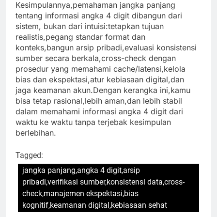
Kesimpulannya,pemahaman jangka panjang
tentang informasi angka 4 digit dibangun dari
sistem, bukan dari intuisi:tetapkan tujuan
realistis,pegang standar format dan
konteks,bangun arsip pribadi,evaluasi konsistensi
sumber secara berkala,cross-check dengan
prosedur yang memahami cache/latensi,kelola
bias dan ekspektasi,atur kebiasaan digital,dan
jaga keamanan akun.Dengan kerangka ini,kamu
bisa tetap rasional,lebih aman,dan lebih stabil
dalam memahami informasi angka 4 digit dari
waktu ke waktu tanpa terjebak kesimpulan
berlebihan.
Tagged:
jangka panjang,angka 4 digit,arsip
pribadi,verifikasi sumber,konsistensi data,cross-
check,manajemen ekspektasi,bias
kognitif,keamanan digital,kebiasaan sehat