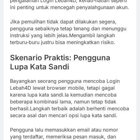
pengalaman Login Lebah4D, kehati-hatian seperti
ini penting untuk mencegah penyalahgunaan akun.
Jika pemulihan tidak dapat dilakukan segera,
pengguna sebaiknya tetap tenang dan menunggu
instruksi yang lebih jelas.Mengambil langkah
terburu-buru justru bisa meningkatkan risiko.
Skenario Praktis: Pengguna
Lupa Kata Sandi
Bayangkan seorang pengguna mencoba Login
Lebah4D lewat browser mobile, tetapi gagal
karena lupa kata sandi.Ia kemudian mencoba
beberapa kombinasi lama, namun tetap tidak
berhasil.Langkah terbaik adalah berhenti mencoba
secara asal dan mencari opsi lupa kata sandi.
Pengguna lalu memasukkan email atau nomor
yang terdaftar, memeriksa pesan masuk, dan