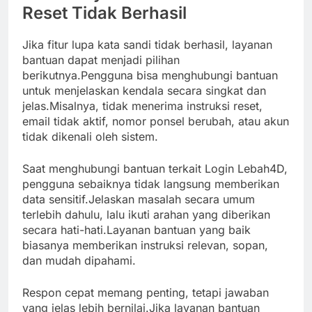
Reset Tidak Berhasil
Jika fitur lupa kata sandi tidak berhasil, layanan
bantuan dapat menjadi pilihan
berikutnya.Pengguna bisa menghubungi bantuan
untuk menjelaskan kendala secara singkat dan
jelas.Misalnya, tidak menerima instruksi reset,
email tidak aktif, nomor ponsel berubah, atau akun
tidak dikenali oleh sistem.
Saat menghubungi bantuan terkait Login Lebah4D,
pengguna sebaiknya tidak langsung memberikan
data sensitif.Jelaskan masalah secara umum
terlebih dahulu, lalu ikuti arahan yang diberikan
secara hati-hati.Layanan bantuan yang baik
biasanya memberikan instruksi relevan, sopan,
dan mudah dipahami.
Respon cepat memang penting, tetapi jawaban
yang jelas lebih bernilai.Jika layanan bantuan