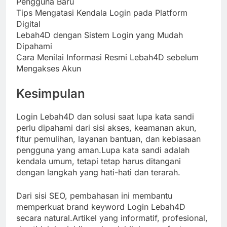
Pengguna Baru
Tips Mengatasi Kendala Login pada Platform
Digital
Lebah4D dengan Sistem Login yang Mudah
Dipahami
Cara Menilai Informasi Resmi Lebah4D sebelum
Mengakses Akun
Kesimpulan
Login Lebah4D dan solusi saat lupa kata sandi
perlu dipahami dari sisi akses, keamanan akun,
fitur pemulihan, layanan bantuan, dan kebiasaan
pengguna yang aman.Lupa kata sandi adalah
kendala umum, tetapi tetap harus ditangani
dengan langkah yang hati-hati dan terarah.
Dari sisi SEO, pembahasan ini membantu
memperkuat brand keyword Login Lebah4D
secara natural.Artikel yang informatif, profesional,