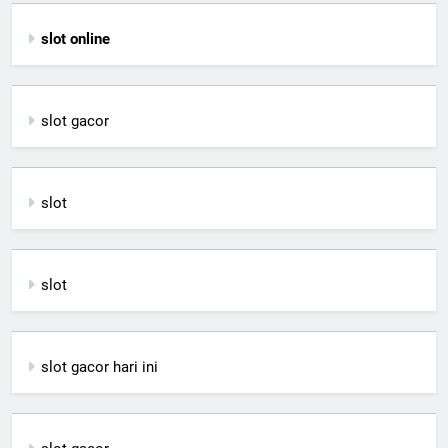
slot online
slot gacor
slot
slot
slot gacor hari ini