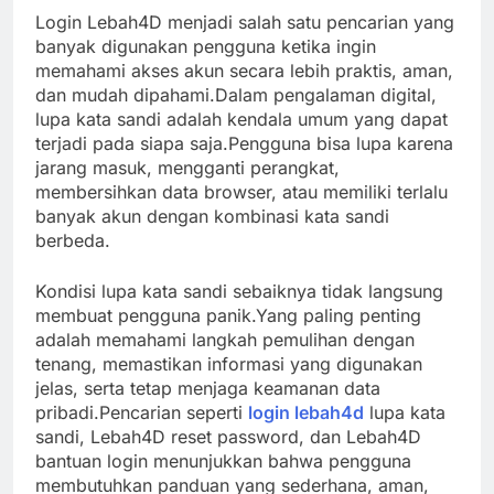
Login Lebah4D menjadi salah satu pencarian yang
banyak digunakan pengguna ketika ingin
memahami akses akun secara lebih praktis, aman,
dan mudah dipahami.Dalam pengalaman digital,
lupa kata sandi adalah kendala umum yang dapat
terjadi pada siapa saja.Pengguna bisa lupa karena
jarang masuk, mengganti perangkat,
membersihkan data browser, atau memiliki terlalu
banyak akun dengan kombinasi kata sandi
berbeda.
Kondisi lupa kata sandi sebaiknya tidak langsung
membuat pengguna panik.Yang paling penting
adalah memahami langkah pemulihan dengan
tenang, memastikan informasi yang digunakan
jelas, serta tetap menjaga keamanan data
pribadi.Pencarian seperti
login lebah4d
lupa kata
sandi, Lebah4D reset password, dan Lebah4D
bantuan login menunjukkan bahwa pengguna
membutuhkan panduan yang sederhana, aman,