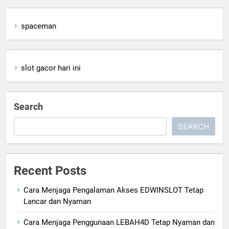
spaceman
slot gacor hari ini
Search
SEARCH
Recent Posts
Cara Menjaga Pengalaman Akses EDWINSLOT Tetap
Lancar dan Nyaman
Cara Menjaga Penggunaan LEBAH4D Tetap Nyaman dan