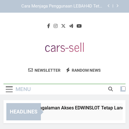
Skip
KAYA787 dan Inovasi Sistem untuk Kebutuhan
to
Pengguna Modern
content
Mengenal Karakteristik KAYA787 sebagai
Platform Digital Modern
Cara Menjaga Pengalaman Akses EDWINSLOT
Tetap Lancar dan Nyaman
Cara Menjaga Penggunaan LEBAH4D Tetap
Nyaman dan Teratur dalam Aktivitas Harian
KAYA787 dan Inovasi Sistem untuk Kebutuhan
Pengguna Modern
Cars Sell
Dapatkan Mobil Bekas Berkualitas Dengan
Mengenal Karakteristik KAYA787 sebagai
NEWSLETTER
RANDOM NEWS
Platform Digital Modern
Harga Terjangkau Di Cars Sell. Jual Beli
Mobil Dengan Mudah Dan Aman.
MENU
ra Menjaga Pengalaman Akses EDWINSLOT Tetap Lancar da
HEADLINES
Weeks Ago