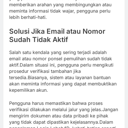
memberikan arahan yang membingungkan atau
meminta informasi tidak wajar, pengguna perlu
lebih berhati-hati.
Solusi Jika Email atau Nomor
Sudah Tidak Aktif
Salah satu kendala yang sering terjadi adalah
email atau nomor ponsel pemulihan sudah tidak
aktif.Dalam situasi ini, pengguna perlu mengikuti
prosedur verifikasi tambahan jika
tersedia.Biasanya, sistem atau layanan bantuan
akan meminta informasi yang dapat membuktikan
kepemilikan akun.
Pengguna harus memastikan bahwa proses
verifikasi dilakukan melalui jalur yang jelas.Jangan
mengirim dokumen atau data pribadi ke pihak
yang tidak dapat dipastikan kejelasannya.Dalam