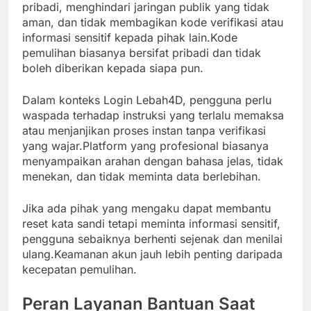
pribadi, menghindari jaringan publik yang tidak
aman, dan tidak membagikan kode verifikasi atau
informasi sensitif kepada pihak lain.Kode
pemulihan biasanya bersifat pribadi dan tidak
boleh diberikan kepada siapa pun.
Dalam konteks Login Lebah4D, pengguna perlu
waspada terhadap instruksi yang terlalu memaksa
atau menjanjikan proses instan tanpa verifikasi
yang wajar.Platform yang profesional biasanya
menyampaikan arahan dengan bahasa jelas, tidak
menekan, dan tidak meminta data berlebihan.
Jika ada pihak yang mengaku dapat membantu
reset kata sandi tetapi meminta informasi sensitif,
pengguna sebaiknya berhenti sejenak dan menilai
ulang.Keamanan akun jauh lebih penting daripada
kecepatan pemulihan.
Peran Layanan Bantuan Saat