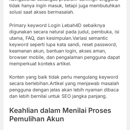
tidak hanya ingin masuk, tetapi juga membutuhkan
solusi saat akses bermasalah.
Primary keyword Login Lebah4D sebaiknya
digunakan secara natural pada judul, pembuka, isi
utama, FAQ, dan kesimpulan.Variasi semantic
keyword seperti lupa kata sandi, reset password,
keamanan akun, bantuan login, akses aman,
browser mobile, dan pengalaman pengguna dapat
memperkuat konteks artikel.
Konten yang baik tidak perlu mengulang keyword
secara berlebihan.Artikel yang menjawab masalah
pengguna dengan jelas akan lebih nyaman dibaca
dan lebih bernilai untuk SEO jangka panjang.
Keahlian dalam Menilai Proses
Pemulihan Akun