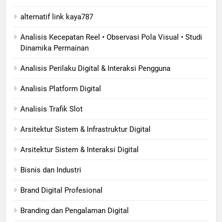
alternatif link kaya787
Analisis Kecepatan Reel • Observasi Pola Visual • Studi
Dinamika Permainan
Analisis Perilaku Digital & Interaksi Pengguna
Analisis Platform Digital
Analisis Trafik Slot
Arsitektur Sistem & Infrastruktur Digital
Arsitektur Sistem & Interaksi Digital
Bisnis dan Industri
Brand Digital Profesional
Branding dan Pengalaman Digital