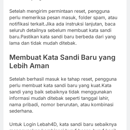
Setelah mengirim permintaan reset, pengguna
perlu memeriksa pesan masuk, folder spam, atau
notifikasi terkait.Jika ada instruksi lanjutan, baca
seluruh detailnya sebelum membuat kata sandi
baru.Pastikan kata sandi baru berbeda dari yang
lama dan tidak mudah ditebak.
Membuat Kata Sandi Baru yang
Lebih Aman
Setelah berhasil masuk ke tahap reset, pengguna
perlu membuat kata sandi baru yang kuat.Kata
sandi yang baik sebaiknya tidak menggunakan
informasi mudah ditebak seperti tanggal lahir,
nama pribadi, nomor berurutan, atau kombinasi
sederhana.
Untuk Login Lebah4D, kata sandi baru sebaiknya