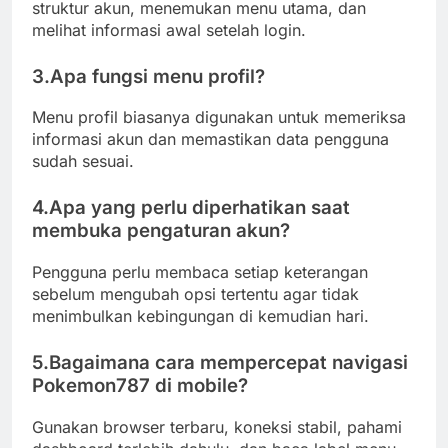
struktur akun, menemukan menu utama, dan
melihat informasi awal setelah login.
3.Apa fungsi menu profil?
Menu profil biasanya digunakan untuk memeriksa
informasi akun dan memastikan data pengguna
sudah sesuai.
4.Apa yang perlu diperhatikan saat
membuka pengaturan akun?
Pengguna perlu membaca setiap keterangan
sebelum mengubah opsi tertentu agar tidak
menimbulkan kebingungan di kemudian hari.
5.Bagaimana cara mempercepat navigasi
Pokemon787 di mobile?
Gunakan browser terbaru, koneksi stabil, pahami