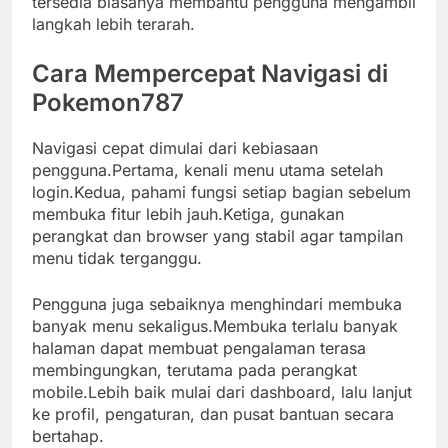
tersedia biasanya membantu pengguna mengambil
langkah lebih terarah.
Cara Mempercepat Navigasi di
Pokemon787
Navigasi cepat dimulai dari kebiasaan
pengguna.Pertama, kenali menu utama setelah
login.Kedua, pahami fungsi setiap bagian sebelum
membuka fitur lebih jauh.Ketiga, gunakan
perangkat dan browser yang stabil agar tampilan
menu tidak terganggu.
Pengguna juga sebaiknya menghindari membuka
banyak menu sekaligus.Membuka terlalu banyak
halaman dapat membuat pengalaman terasa
membingungkan, terutama pada perangkat
mobile.Lebih baik mulai dari dashboard, lalu lanjut
ke profil, pengaturan, dan pusat bantuan secara
bertahap.