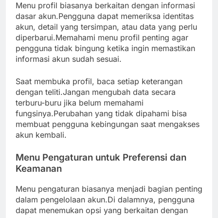
Menu profil biasanya berkaitan dengan informasi
dasar akun.Pengguna dapat memeriksa identitas
akun, detail yang tersimpan, atau data yang perlu
diperbarui.Memahami menu profil penting agar
pengguna tidak bingung ketika ingin memastikan
informasi akun sudah sesuai.
Saat membuka profil, baca setiap keterangan
dengan teliti.Jangan mengubah data secara
terburu-buru jika belum memahami
fungsinya.Perubahan yang tidak dipahami bisa
membuat pengguna kebingungan saat mengakses
akun kembali.
Menu Pengaturan untuk Preferensi dan
Keamanan
Menu pengaturan biasanya menjadi bagian penting
dalam pengelolaan akun.Di dalamnya, pengguna
dapat menemukan opsi yang berkaitan dengan