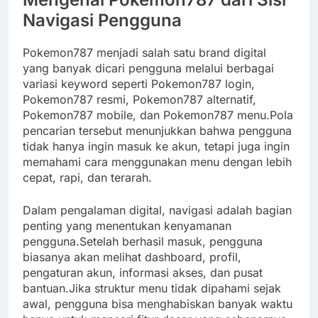
Navigasi Pengguna
Pokemon787 menjadi salah satu brand digital
yang banyak dicari pengguna melalui berbagai
variasi keyword seperti Pokemon787 login,
Pokemon787 resmi, Pokemon787 alternatif,
Pokemon787 mobile, dan Pokemon787 menu.Pola
pencarian tersebut menunjukkan bahwa pengguna
tidak hanya ingin masuk ke akun, tetapi juga ingin
memahami cara menggunakan menu dengan lebih
cepat, rapi, dan terarah.
Dalam pengalaman digital, navigasi adalah bagian
penting yang menentukan kenyamanan
pengguna.Setelah berhasil masuk, pengguna
biasanya akan melihat dashboard, profil,
pengaturan akun, informasi akses, dan pusat
bantuan.Jika struktur menu tidak dipahami sejak
awal, pengguna bisa menghabiskan banyak waktu