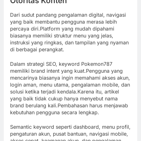
Otoritas Konten
Dari sudut pandang pengalaman digital, navigasi
yang baik membantu pengguna merasa lebih
percaya diri.Platform yang mudah dipahami
biasanya memiliki struktur menu yang jelas,
instruksi yang ringkas, dan tampilan yang nyaman
di berbagai perangkat.
Dalam strategi SEO, keyword Pokemon787
memiliki brand intent yang kuat.Pengguna yang
mencarinya biasanya ingin memahami akses akun,
login aman, menu utama, pengalaman mobile, dan
solusi ketika terjadi kendala.Karena itu, artikel
yang baik tidak cukup hanya menyebut nama
brand berulang kali.Pembahasan harus menjawab
kebutuhan pengguna secara lengkap.
Semantic keyword seperti dashboard, menu profil,
pengaturan akun, pusat bantuan, navigasi mobile,
akses cepat, keamanan akun, dan pengalaman