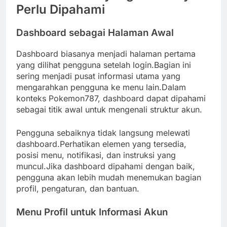
Perlu Dipahami
Dashboard sebagai Halaman Awal
Dashboard biasanya menjadi halaman pertama
yang dilihat pengguna setelah login.Bagian ini
sering menjadi pusat informasi utama yang
mengarahkan pengguna ke menu lain.Dalam
konteks Pokemon787, dashboard dapat dipahami
sebagai titik awal untuk mengenali struktur akun.
Pengguna sebaiknya tidak langsung melewati
dashboard.Perhatikan elemen yang tersedia,
posisi menu, notifikasi, dan instruksi yang
muncul.Jika dashboard dipahami dengan baik,
pengguna akan lebih mudah menemukan bagian
profil, pengaturan, dan bantuan.
Menu Profil untuk Informasi Akun