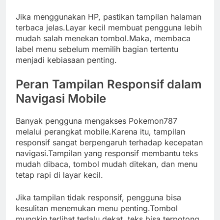
Jika menggunakan HP, pastikan tampilan halaman
terbaca jelas.Layar kecil membuat pengguna lebih
mudah salah menekan tombol.Maka, membaca
label menu sebelum memilih bagian tertentu
menjadi kebiasaan penting.
Peran Tampilan Responsif dalam
Navigasi Mobile
Banyak pengguna mengakses Pokemon787
melalui perangkat mobile.Karena itu, tampilan
responsif sangat berpengaruh terhadap kecepatan
navigasi.Tampilan yang responsif membantu teks
mudah dibaca, tombol mudah ditekan, dan menu
tetap rapi di layar kecil.
Jika tampilan tidak responsif, pengguna bisa
kesulitan menemukan menu penting.Tombol
mungkin terlihat terlalu dekat, teks bisa terpotong,