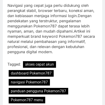
Navigasi yang cepat juga perlu didukung oleh
perangkat stabil, browser terbaru, koneksi aman,
dan kebiasaan menjaga informasi login.Dengan
pendekatan yang terstruktur, pengalaman
menggunakan Pokemon787 dapat terasa lebih
nyaman, aman, dan mudah dipahami.Artikel ini
memperkuat brand keyword Pokemon787 secara
natural melalui pembahasan yang informatif,
profesional, dan relevan dengan kebutuhan
pengguna digital modern.
Tagged:
akses cepat akun
dashboard Pokemon787
navigasi Pokemon787
panduan pengguna Pokemon787
Pokemon787 menu