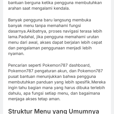
bantuan berguna ketika pengguna membutuhkan
arahan saat mengalami kendala.
Banyak pengguna baru langsung membuka
banyak menu tanpa memahami fungsi
dasarnya.Akibatnya, proses navigasi terasa lebih
lama.Padahal, jika pengguna memahami urutan
menu dari awal, akses dapat berjalan lebih cepat
dan pengalaman penggunaan menjadi lebih
nyaman.
Pencarian seperti Pokemon787 dashboard,
Pokemon787 pengaturan akun, dan Pokemon787
pusat bantuan menunjukkan bahwa pengguna
membutuhkan panduan yang lebih spesifik.Mereka
ingin tahu bagian mana yang harus dibuka terlebih
dahulu, apa fungsi setiap menu, dan bagaimana
menjaga akses tetap aman.
Struktur Menu yang Umumnya