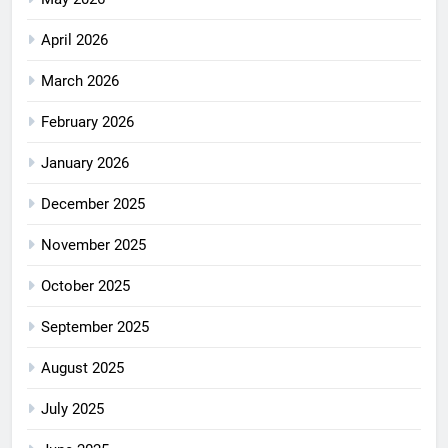
April 2026
March 2026
February 2026
January 2026
December 2025
November 2025
October 2025
September 2025
August 2025
July 2025