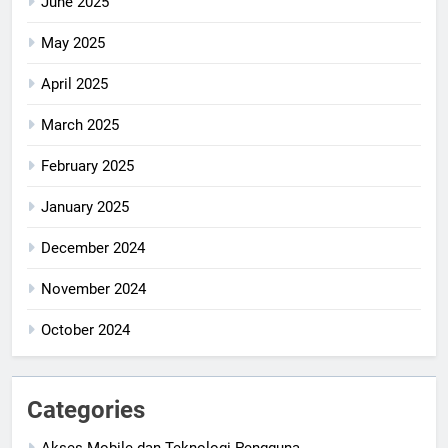
June 2025
May 2025
April 2025
March 2025
February 2025
January 2025
December 2024
November 2024
October 2024
Categories
Akses Mobile dan Teknologi Pengguna