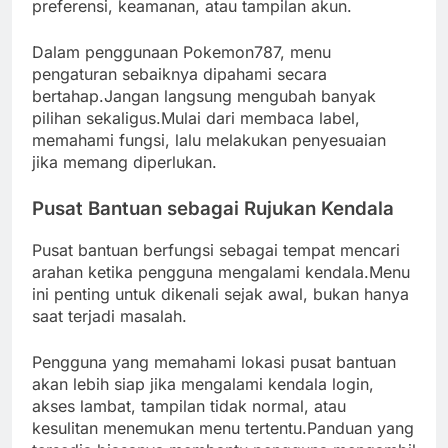
preferensi, keamanan, atau tampilan akun.
Dalam penggunaan Pokemon787, menu
pengaturan sebaiknya dipahami secara
bertahap.Jangan langsung mengubah banyak
pilihan sekaligus.Mulai dari membaca label,
memahami fungsi, lalu melakukan penyesuaian
jika memang diperlukan.
Pusat Bantuan sebagai Rujukan Kendala
Pusat bantuan berfungsi sebagai tempat mencari
arahan ketika pengguna mengalami kendala.Menu
ini penting untuk dikenali sejak awal, bukan hanya
saat terjadi masalah.
Pengguna yang memahami lokasi pusat bantuan
akan lebih siap jika mengalami kendala login,
akses lambat, tampilan tidak normal, atau
kesulitan menemukan menu tertentu.Panduan yang