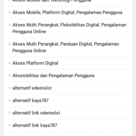
Akses Mobile, Platform Digital, Pengalaman Pengguna
Akses Multi Perangkat, Fleksibilitas Digital, Pengalaman
Pengguna Online
Akses Multi Perangkat, Panduan Digital, Pengalaman
Pengguna Online
Akses Platform Digital
Aksesibilitas dan Pengalaman Pengguna
alternatif edwinslot
alternatif kaya787
alternatif link edwinslot
alternatif link kaya787