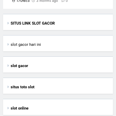
170fec5
3 months ago
0
SITUS LINK SLOT GACOR
slot gacor hari ini
slot gacor
situs toto slot
slot online