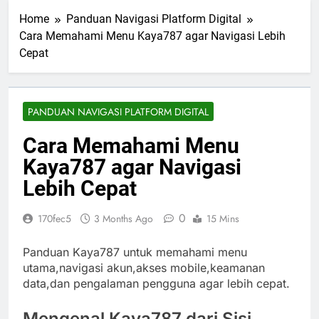
Home
Panduan Navigasi Platform Digital
Cara Memahami Menu Kaya787 agar Navigasi Lebih
Cepat
PANDUAN NAVIGASI PLATFORM DIGITAL
Cara Memahami Menu
Kaya787 agar Navigasi
Lebih Cepat
0
170fec5
3 Months Ago
15 Mins
Panduan Kaya787 untuk memahami menu
utama,navigasi akun,akses mobile,keamanan
data,dan pengalaman pengguna agar lebih cepat.
Mengenal Kaya787 dari Sisi