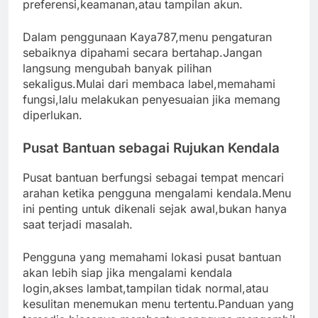
preferensi,keamanan,atau tampilan akun.
Dalam penggunaan Kaya787,menu pengaturan
sebaiknya dipahami secara bertahap.Jangan
langsung mengubah banyak pilihan
sekaligus.Mulai dari membaca label,memahami
fungsi,lalu melakukan penyesuaian jika memang
diperlukan.
Pusat Bantuan sebagai Rujukan Kendala
Pusat bantuan berfungsi sebagai tempat mencari
arahan ketika pengguna mengalami kendala.Menu
ini penting untuk dikenali sejak awal,bukan hanya
saat terjadi masalah.
Pengguna yang memahami lokasi pusat bantuan
akan lebih siap jika mengalami kendala
login,akses lambat,tampilan tidak normal,atau
kesulitan menemukan menu tertentu.Panduan yang