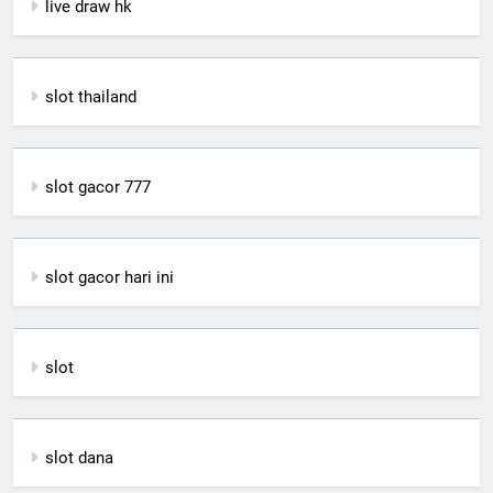
live draw hk
slot thailand
slot gacor 777
slot gacor hari ini
slot
slot dana