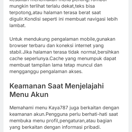
mungkin terlihat terlalu dekat,teks bisa
terpotong,atau halaman terasa berat saat
digulir.Kondisi seperti ini membuat navigasi lebih
lambat.
Untuk mendukung pengalaman mobile,gunakan
browser terbaru dan koneksi internet yang
stabil.Jika halaman terasa tidak normal,bersihkan
cache seperlunya.Cache yang menumpuk dapat
membuat tampilan lama tetap muncul dan
mengganggu pengalaman akses.
Keamanan Saat Menjelajahi
Menu Akun
Memahami menu Kaya787 juga berkaitan dengan
keamanan akun.Pengguna perlu berhati-hati saat
membuka menu profil,pengaturan,atau bagian
yang berkaitan dengan informasi pribadi.