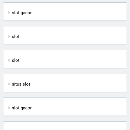
slot gacor
slot
slot
situs slot
slot gacor