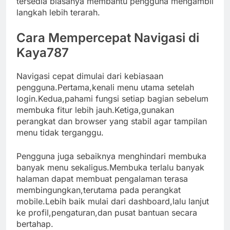
tersedia biasanya membantu pengguna mengambil
langkah lebih terarah.
Cara Mempercepat Navigasi di
Kaya787
Navigasi cepat dimulai dari kebiasaan
pengguna.Pertama,kenali menu utama setelah
login.Kedua,pahami fungsi setiap bagian sebelum
membuka fitur lebih jauh.Ketiga,gunakan
perangkat dan browser yang stabil agar tampilan
menu tidak terganggu.
Pengguna juga sebaiknya menghindari membuka
banyak menu sekaligus.Membuka terlalu banyak
halaman dapat membuat pengalaman terasa
membingungkan,terutama pada perangkat
mobile.Lebih baik mulai dari dashboard,lalu lanjut
ke profil,pengaturan,dan pusat bantuan secara
bertahap.