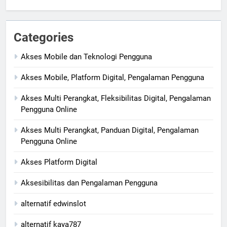
Categories
Akses Mobile dan Teknologi Pengguna
Akses Mobile, Platform Digital, Pengalaman Pengguna
Akses Multi Perangkat, Fleksibilitas Digital, Pengalaman
Pengguna Online
Akses Multi Perangkat, Panduan Digital, Pengalaman
Pengguna Online
Akses Platform Digital
Aksesibilitas dan Pengalaman Pengguna
alternatif edwinslot
alternatif kaya787