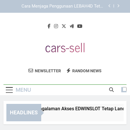
Skip
KAYA787 dan Inovasi Sistem untuk Kebutuhan
to
Pengguna Modern
content
Mengenal Karakteristik KAYA787 sebagai
Platform Digital Modern
Cara Menjaga Pengalaman Akses EDWINSLOT
Tetap Lancar dan Nyaman
Cara Menjaga Penggunaan LEBAH4D Tetap
Nyaman dan Teratur dalam Aktivitas Harian
KAYA787 dan Inovasi Sistem untuk Kebutuhan
Pengguna Modern
Cars Sell
Dapatkan Mobil Bekas Berkualitas Dengan
Mengenal Karakteristik KAYA787 sebagai
NEWSLETTER
RANDOM NEWS
Platform Digital Modern
Harga Terjangkau Di Cars Sell. Jual Beli
Mobil Dengan Mudah Dan Aman.
MENU
ra Menjaga Pengalaman Akses EDWINSLOT Tetap Lancar da
HEADLINES
Weeks Ago