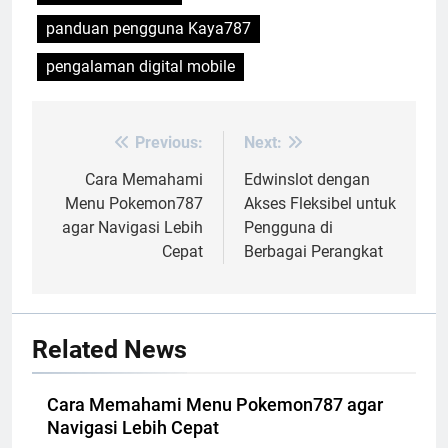
panduan pengguna Kaya787
pengalaman digital mobile
Previous:
Next:
Post
navigation
Cara Memahami
Edwinslot dengan
Menu Pokemon787
Akses Fleksibel untuk
agar Navigasi Lebih
Pengguna di
Cepat
Berbagai Perangkat
Related News
Cara Memahami Menu Pokemon787 agar
Navigasi Lebih Cepat