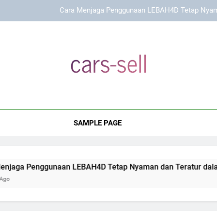
Cara Menjaga Penggunaan LEBAH4D Tetap Nyaman
KAYA787 dan Inovasi Sis
Mengenal Karakteristik KA
Cara Menjaga Pengalaman Akses
s Sell
Cara Menjaga Penggunaan LEBAH4D Tetap Nyaman
Mobil Bekas Berkualitas Dengan Harga Terjangkau Di Cars Sell
KAYA787 dan Inovasi Sis
SAMPLE PAGE
Mengenal Karakteristik KA
gunaan LEBAH4D Tetap Nyaman dan Teratur dalam Aktivitas 