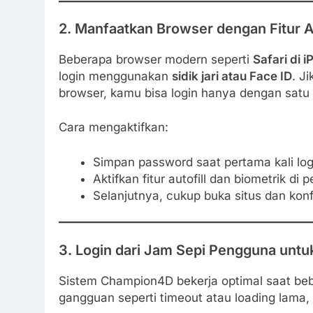
2.
Manfaatkan Browser dengan Fitur Au
Beberapa browser modern seperti
Safari di 
login menggunakan
sidik jari atau Face ID
. J
browser, kamu bisa login hanya dengan satu
Cara mengaktifkan:
Simpan password saat pertama kali log
Aktifkan fitur autofill dan biometrik d
Selanjutnya, cukup buka situs dan konfi
3.
Login dari Jam Sepi Pengguna untuk
Sistem Champion4D bekerja optimal saat beba
gangguan seperti timeout atau loading lama, p