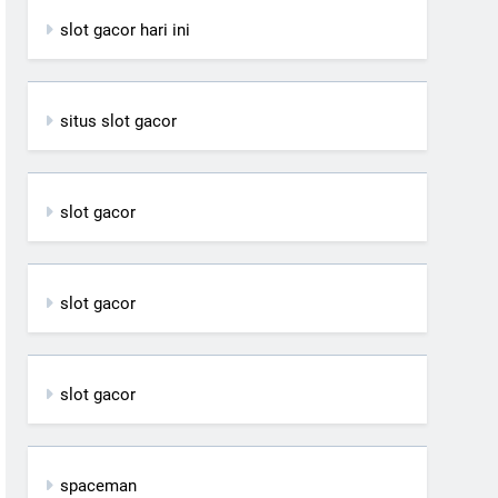
slot gacor hari ini
situs slot gacor
slot gacor
slot gacor
slot gacor
spaceman