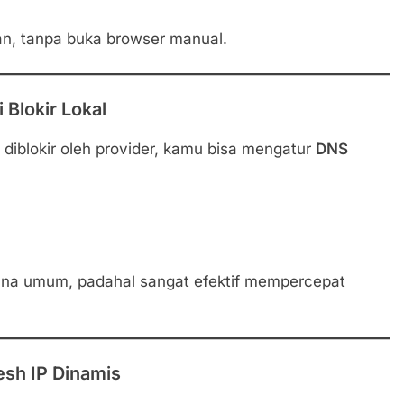
an, tanpa buka browser manual.
Blokir Lokal
 diblokir oleh provider, kamu bisa mengatur
DNS
gguna umum, padahal sangat efektif mempercepat
sh IP Dinamis