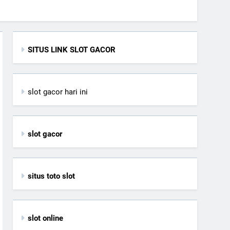
SITUS LINK SLOT GACOR
slot gacor hari ini
slot gacor
situs toto slot
slot online