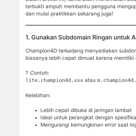
terbukti ampuh membantu pengguna mengopt
dan mulai praktikkan sekarang juga!
1.
Gunakan Subdomain Ringan untuk A
Champion4D terkadang menyediakan subdomain 
biasanya lebih cepat dimuat karena memiliki
?
Contoh:
lite.champion4d.xxx
atau
m.champion4d
Kelebihan:
Lebih cepat dibuka di jaringan lambat
Ideal untuk perangkat dengan spesifika
Mengurangi kemungkinan error saat lo