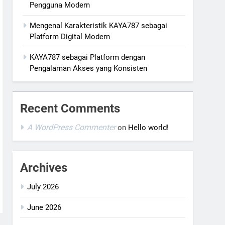
Pengguna Modern
Mengenal Karakteristik KAYA787 sebagai
Platform Digital Modern
KAYA787 sebagai Platform dengan
Pengalaman Akses yang Konsisten
Recent Comments
A WordPress Commenter
on
Hello world!
Archives
July 2026
June 2026