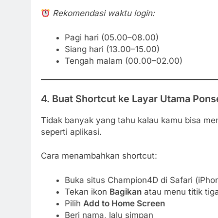
Rekomendasi waktu login:
Pagi hari (05.00–08.00)
Siang hari (13.00–15.00)
Tengah malam (00.00–02.00)
4.
Buat Shortcut ke Layar Utama Pons
Tidak banyak yang tahu kalau kamu bisa m
seperti aplikasi.
Cara menambahkan shortcut:
Buka situs Champion4D di Safari (iPho
Tekan ikon
Bagikan
atau menu titik tig
Pilih
Add to Home Screen
Beri nama, lalu simpan