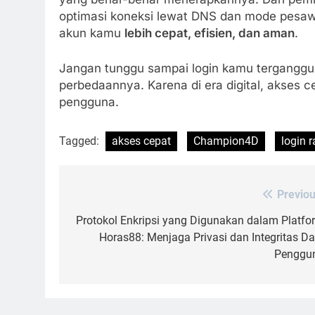
optimasi koneksi lewat DNS dan mode pesa
akun kamu
lebih cepat, efisien, dan aman
.
Jangan tunggu sampai login kamu terganggu. M
perbedaannya. Karena di era digital, akses
pengguna.
Tagged:
akses cepat
Champion4D
login 
Previou
Post
navigation
Protokol Enkripsi yang Digunakan dalam Platfo
Horas88: Menjaga Privasi dan Integritas Da
Penggu