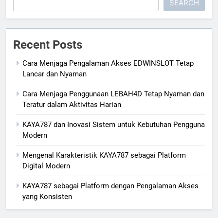
SEARCH
Recent Posts
Cara Menjaga Pengalaman Akses EDWINSLOT Tetap
Lancar dan Nyaman
Cara Menjaga Penggunaan LEBAH4D Tetap Nyaman dan
Teratur dalam Aktivitas Harian
KAYA787 dan Inovasi Sistem untuk Kebutuhan Pengguna
Modern
Mengenal Karakteristik KAYA787 sebagai Platform
Digital Modern
KAYA787 sebagai Platform dengan Pengalaman Akses
yang Konsisten