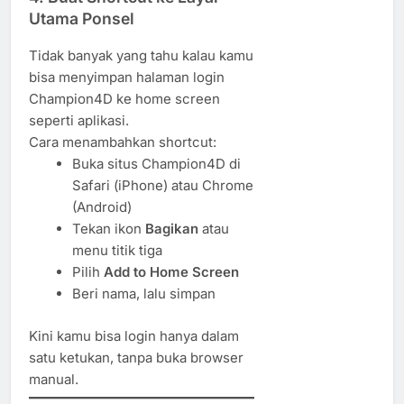
Utama Ponsel
Tidak banyak yang tahu kalau kamu
bisa menyimpan halaman login
Champion4D ke home screen
seperti aplikasi.
Cara menambahkan shortcut:
Buka situs Champion4D di
Safari (iPhone) atau Chrome
(Android)
Tekan ikon
Bagikan
atau
menu titik tiga
Pilih
Add to Home Screen
Beri nama, lalu simpan
Kini kamu bisa login hanya dalam
satu ketukan, tanpa buka browser
manual.