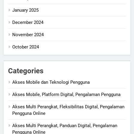
January 2025
December 2024
November 2024
October 2024
Categories
Akses Mobile dan Teknologi Pengguna
Akses Mobile, Platform Digital, Pengalaman Pengguna
Akses Multi Perangkat, Fleksibilitas Digital, Pengalaman
Pengguna Online
Akses Multi Perangkat, Panduan Digital, Pengalaman
Pengguna Online