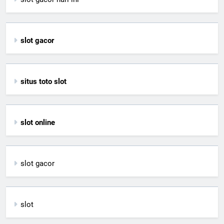
slot gacor
situs toto slot
slot online
slot gacor
slot