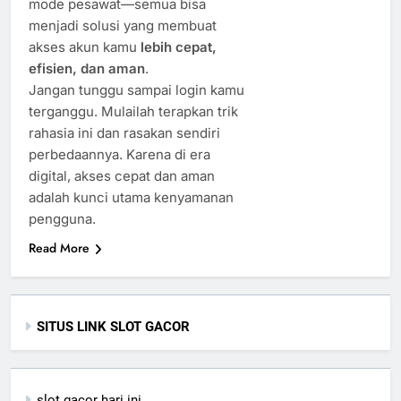
mode pesawat—semua bisa
menjadi solusi yang membuat
akses akun kamu
lebih cepat,
efisien, dan aman
.
Jangan tunggu sampai login kamu
terganggu. Mulailah terapkan trik
rahasia ini dan rasakan sendiri
perbedaannya. Karena di era
digital, akses cepat dan aman
adalah kunci utama kenyamanan
pengguna.
Read More
SITUS LINK SLOT GACOR
slot gacor hari ini