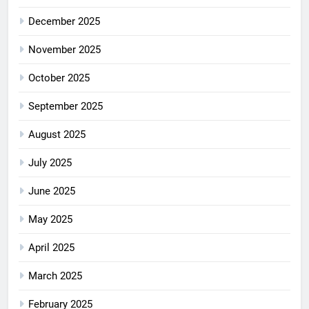
December 2025
November 2025
October 2025
September 2025
August 2025
July 2025
June 2025
May 2025
April 2025
March 2025
February 2025