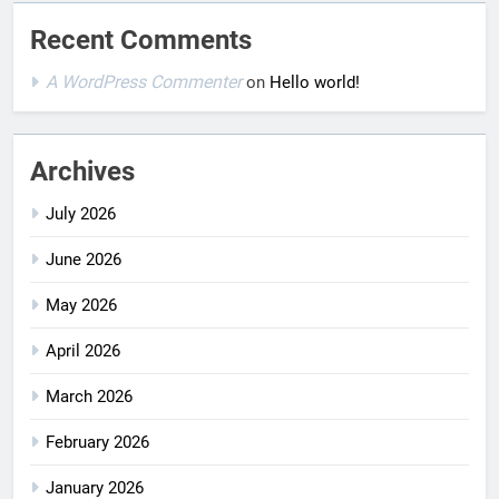
Recent Comments
A WordPress Commenter
on
Hello world!
Archives
July 2026
June 2026
May 2026
April 2026
March 2026
February 2026
January 2026