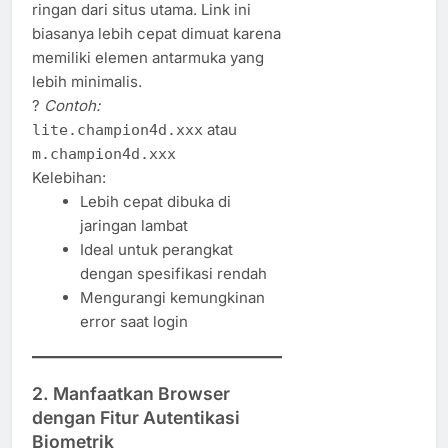
ringan dari situs utama. Link ini
biasanya lebih cepat dimuat karena
memiliki elemen antarmuka yang
lebih minimalis.
?
Contoh:
atau
lite.champion4d.xxx
m.champion4d.xxx
Kelebihan:
Lebih cepat dibuka di
jaringan lambat
Ideal untuk perangkat
dengan spesifikasi rendah
Mengurangi kemungkinan
error saat login
2.
Manfaatkan Browser
dengan Fitur Autentikasi
Biometrik