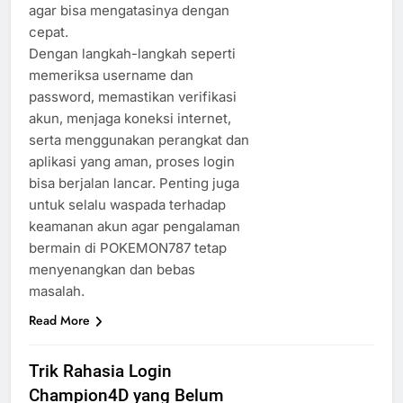
agar bisa mengatasinya dengan
cepat.
Dengan langkah-langkah seperti
memeriksa username dan
password, memastikan verifikasi
akun, menjaga koneksi internet,
serta menggunakan perangkat dan
aplikasi yang aman, proses login
bisa berjalan lancar. Penting juga
untuk selalu waspada terhadap
keamanan akun agar pengalaman
bermain di POKEMON787 tetap
menyenangkan dan bebas
masalah.
Read More
Trik Rahasia Login
Champion4D yang Belum