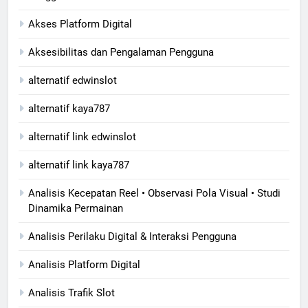
Akses Platform Digital
Aksesibilitas dan Pengalaman Pengguna
alternatif edwinslot
alternatif kaya787
alternatif link edwinslot
alternatif link kaya787
Analisis Kecepatan Reel • Observasi Pola Visual • Studi
Dinamika Permainan
Analisis Perilaku Digital & Interaksi Pengguna
Analisis Platform Digital
Analisis Trafik Slot