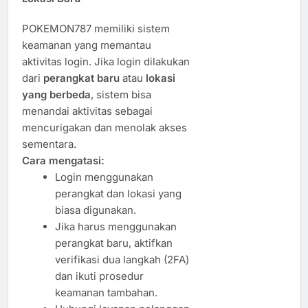
POKEMON787 memiliki sistem
keamanan yang memantau
aktivitas login. Jika login dilakukan
dari
perangkat baru
atau
lokasi
yang berbeda
, sistem bisa
menandai aktivitas sebagai
mencurigakan dan menolak akses
sementara.
Cara mengatasi:
Login menggunakan
perangkat dan lokasi yang
biasa digunakan.
Jika harus menggunakan
perangkat baru, aktifkan
verifikasi dua langkah (2FA)
dan ikuti prosedur
keamanan tambahan.