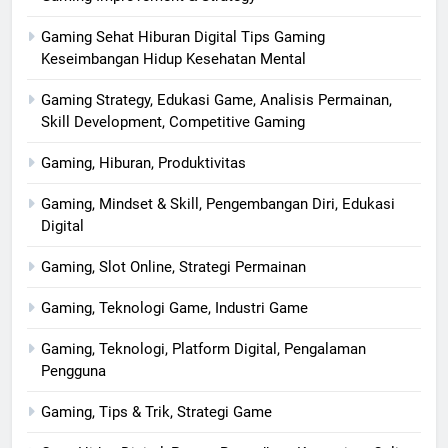
Gaming Sehat Hiburan Digital Tips Gaming
Keseimbangan Hidup Kesehatan Mental
Gaming Strategy, Edukasi Game, Analisis Permainan,
Skill Development, Competitive Gaming
Gaming, Hiburan, Produktivitas
Gaming, Mindset & Skill, Pengembangan Diri, Edukasi
Digital
Gaming, Slot Online, Strategi Permainan
Gaming, Teknologi Game, Industri Game
Gaming, Teknologi, Platform Digital, Pengalaman
Pengguna
Gaming, Tips & Trik, Strategi Game