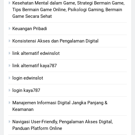
Kesehatan Mental dalam Game, Strategi Bermain Game,
Tips Bermain Game Online, Psikologi Gaming, Bermain
Game Secara Sehat
Keuangan Pribadi
Konsistensi Akses dan Pengalaman Digital
link alternatif edwinslot
link alternatif kaya787
login edwinslot
login kaya787
Manajemen Informasi Digital Jangka Panjang &
Keamanan
Navigasi User-Friendly, Pengalaman Akses Digital,
Panduan Platform Online