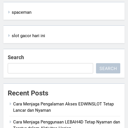
spaceman
slot gacor hari ini
Search
SEARCH
Recent Posts
Cara Menjaga Pengalaman Akses EDWINSLOT Tetap
Lancar dan Nyaman
Cara Menjaga Penggunaan LEBAH4D Tetap Nyaman dan