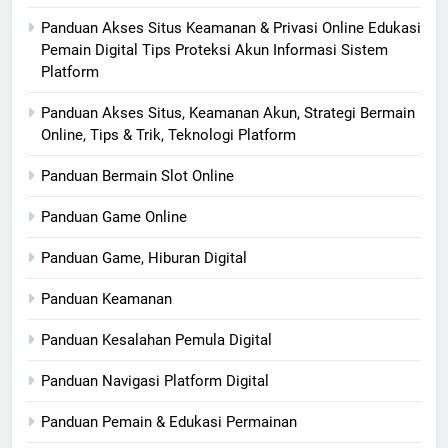
Panduan Akses Situs Keamanan & Privasi Online Edukasi
Pemain Digital Tips Proteksi Akun Informasi Sistem
Platform
Panduan Akses Situs, Keamanan Akun, Strategi Bermain
Online, Tips & Trik, Teknologi Platform
Panduan Bermain Slot Online
Panduan Game Online
Panduan Game, Hiburan Digital
Panduan Keamanan
Panduan Kesalahan Pemula Digital
Panduan Navigasi Platform Digital
Panduan Pemain & Edukasi Permainan