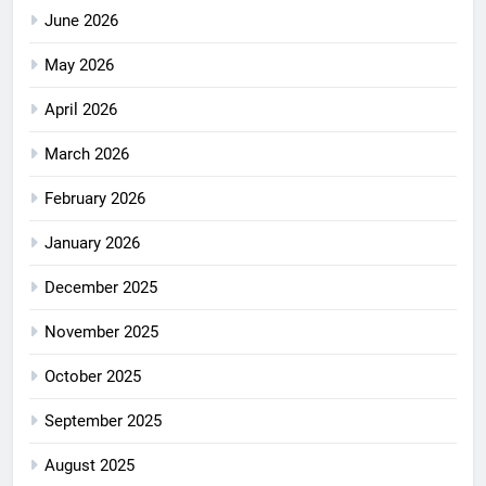
June 2026
May 2026
April 2026
March 2026
February 2026
January 2026
December 2025
November 2025
October 2025
September 2025
August 2025