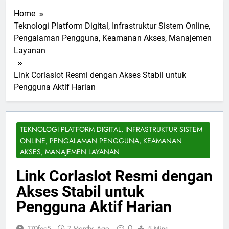
Home
Teknologi Platform Digital, Infrastruktur Sistem Online,
Pengalaman Pengguna, Keamanan Akses, Manajemen
Layanan
Link Corlaslot Resmi dengan Akses Stabil untuk
Pengguna Aktif Harian
TEKNOLOGI PLATFORM DIGITAL, INFRASTRUKTUR SISTEM
ONLINE, PENGALAMAN PENGGUNA, KEAMANAN
AKSES, MANAJEMEN LAYANAN
Link Corlaslot Resmi dengan
Akses Stabil untuk
Pengguna Aktif Harian
0
170fec5
7 Months Ago
5 Mins