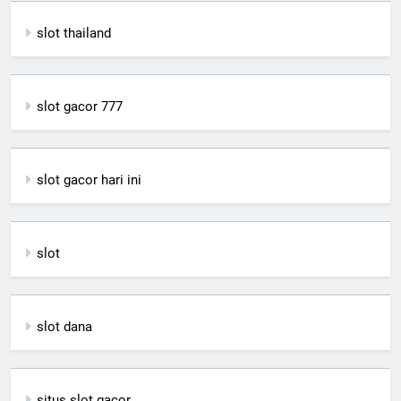
slot thailand
slot gacor 777
slot gacor hari ini
slot
slot dana
situs slot gacor