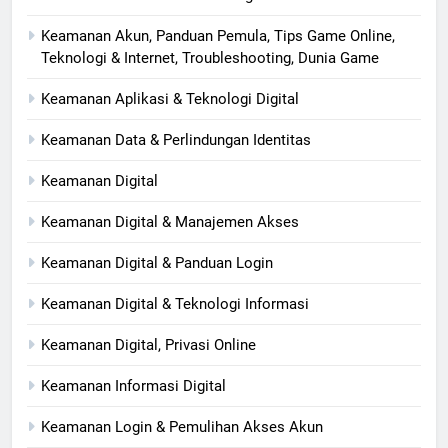
Keamanan Akun, Panduan Pemula, Tips Game Online,
Teknologi & Internet, Troubleshooting, Dunia Game
Keamanan Aplikasi & Teknologi Digital
Keamanan Data & Perlindungan Identitas
Keamanan Digital
Keamanan Digital & Manajemen Akses
Keamanan Digital & Panduan Login
Keamanan Digital & Teknologi Informasi
Keamanan Digital, Privasi Online
Keamanan Informasi Digital
Keamanan Login & Pemulihan Akses Akun