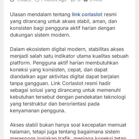
Ulasan mendalam tentang
link corlaslot
resmi
yang dirancang untuk akses stabil, aman, dan
konsisten bagi pengguna aktif harian dengan
dukungan sistem modern.
Dalam ekosistem digital modern, stabilitas akses
menjadi salah satu indikator utama kualitas sebuah
platform. Pengguna aktif harian membutuhkan
koneksi yang konsisten, cepat, dan dapat
diandalkan agar aktivitas digital dapat berjalan
tanpa gangguan. Link Corlaslot resmi hadir
sebagai solusi yang dirancang untuk memenuhi
kebutuhan tersebut dengan pendekatan teknologi
yang terstruktur dan berorientasi pada
kenyamanan pengguna.
Akses stabil bukan hanya soal kecepatan memuat
halaman, tetapi juga tentang bagaimana sistem
merespons lonjakan trafik, menjaga koneksi tetap