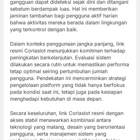
gangguan dapat dideteksi sejak dini dan ditangani
sebelum berdampak luas. Hal ini memberikan
jaminan tambahan bagi pengguna aktif harian
bahwa aktivitas mereka berada dalam lingkungan
yang terkontrol dengan baik.
Dalam konteks penggunaan jangka panjang, link
resmi Corlaslot menunjukkan komitmen terhadap
peningkatan berkelanjutan. Evaluasi sistem
dilakukan secara rutin untuk memastikan performa
tetap optimal seiring pertumbuhan jumlah
pengguna. Pendekatan ini mencerminkan strategi
pengelolaan platform yang tidak hanya berfokus
pada kondisi saat ini, tetapi juga pada kesiapan
menghadapi kebutuhan di masa depan.
Secara keseluruhan, link Corlaslot resmi dengan
akses stabil menawarkan kombinasi antara
teknologi yang matang, desain yang berorientasi
pengguna, serta manajemen sistem yang