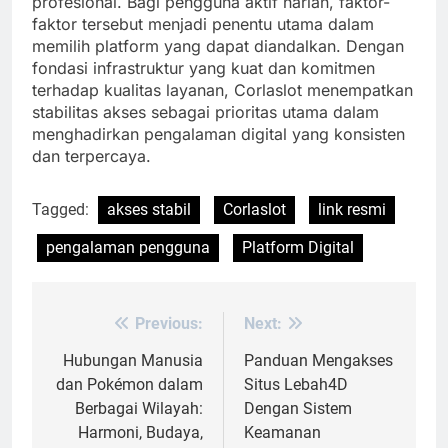
profesional. Bagi pengguna aktif harian, faktor-
faktor tersebut menjadi penentu utama dalam
memilih platform yang dapat diandalkan. Dengan
fondasi infrastruktur yang kuat dan komitmen
terhadap kualitas layanan, Corlaslot menempatkan
stabilitas akses sebagai prioritas utama dalam
menghadirkan pengalaman digital yang konsisten
dan terpercaya.
Tagged:
akses stabil
Corlaslot
link resmi
pengalaman pengguna
Platform Digital
Previous:
Next:
Post
navigation
Hubungan Manusia
Panduan Mengakses
dan Pokémon dalam
Situs Lebah4D
Berbagai Wilayah:
Dengan Sistem
Harmoni, Budaya,
Keamanan