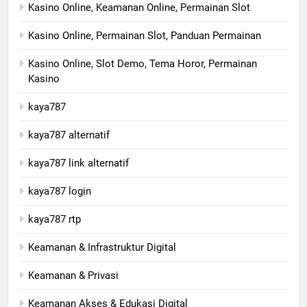
Kasino Online, Keamanan Online, Permainan Slot
Kasino Online, Permainan Slot, Panduan Permainan
Kasino Online, Slot Demo, Tema Horor, Permainan
Kasino
kaya787
kaya787 alternatif
kaya787 link alternatif
kaya787 login
kaya787 rtp
Keamanan & Infrastruktur Digital
Keamanan & Privasi
Keamanan Akses & Edukasi Digital