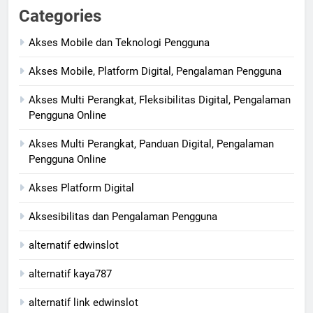
Categories
Akses Mobile dan Teknologi Pengguna
Akses Mobile, Platform Digital, Pengalaman Pengguna
Akses Multi Perangkat, Fleksibilitas Digital, Pengalaman
Pengguna Online
Akses Multi Perangkat, Panduan Digital, Pengalaman
Pengguna Online
Akses Platform Digital
Aksesibilitas dan Pengalaman Pengguna
alternatif edwinslot
alternatif kaya787
alternatif link edwinslot