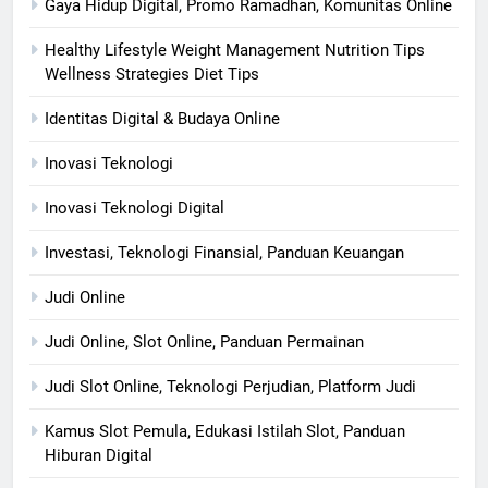
Gaya Hidup Digital, Promo Ramadhan, Komunitas Online
Healthy Lifestyle Weight Management Nutrition Tips
Wellness Strategies Diet Tips
Identitas Digital & Budaya Online
Inovasi Teknologi
Inovasi Teknologi Digital
Investasi, Teknologi Finansial, Panduan Keuangan
Judi Online
Judi Online, Slot Online, Panduan Permainan
Judi Slot Online, Teknologi Perjudian, Platform Judi
Kamus Slot Pemula, Edukasi Istilah Slot, Panduan
Hiburan Digital