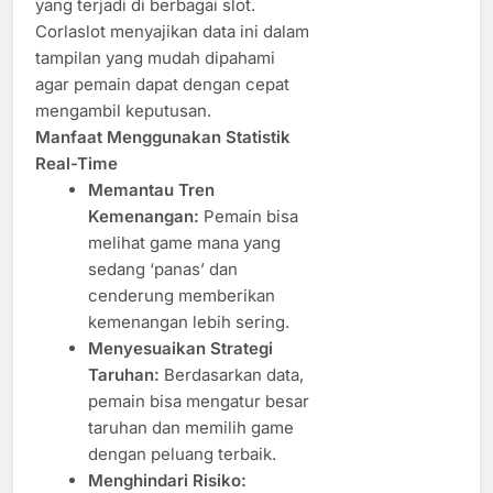
yang terjadi di berbagai slot.
Corlaslot menyajikan data ini dalam
tampilan yang mudah dipahami
agar pemain dapat dengan cepat
mengambil keputusan.
Manfaat Menggunakan Statistik
Real-Time
Memantau Tren
Kemenangan:
Pemain bisa
melihat game mana yang
sedang ‘panas’ dan
cenderung memberikan
kemenangan lebih sering.
Menyesuaikan Strategi
Taruhan:
Berdasarkan data,
pemain bisa mengatur besar
taruhan dan memilih game
dengan peluang terbaik.
Menghindari Risiko: