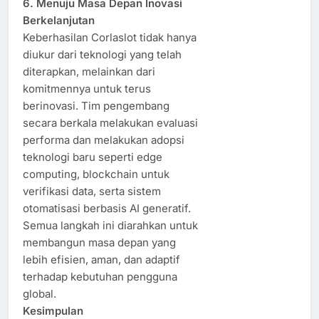
6. Menuju Masa Depan Inovasi
Berkelanjutan
Keberhasilan Corlaslot tidak hanya
diukur dari teknologi yang telah
diterapkan, melainkan dari
komitmennya untuk terus
berinovasi. Tim pengembang
secara berkala melakukan evaluasi
performa dan melakukan adopsi
teknologi baru seperti edge
computing, blockchain untuk
verifikasi data, serta sistem
otomatisasi berbasis AI generatif.
Semua langkah ini diarahkan untuk
membangun masa depan yang
lebih efisien, aman, dan adaptif
terhadap kebutuhan pengguna
global.
Kesimpulan