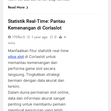
Read More
Statistik Real-Time: Pantau
Kemenangan di Corlaslot
170fec5
1 year ago
0
4
mins
Manfaatkan fitur statistik real-time
situs slot
di Corlaslot untuk
memantau kemenangan dan
performa game slot secara
langsung. Tingkatkan strategi
bermain dengan data akurat dan
terkini.
Dalam dunia permainan slot online,
data dan informasi akurat sangat
penting untuk membantu pemain
membuat keputusan yang lebih