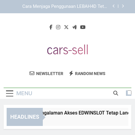
Skip
KAYA787 dan Inovasi Sistem untuk Kebutuhan
to
Pengguna Modern
content
Mengenal Karakteristik KAYA787 sebagai
Platform Digital Modern
Cara Menjaga Pengalaman Akses EDWINSLOT
Tetap Lancar dan Nyaman
Cara Menjaga Penggunaan LEBAH4D Tetap
Nyaman dan Teratur dalam Aktivitas Harian
KAYA787 dan Inovasi Sistem untuk Kebutuhan
Pengguna Modern
Cars Sell
Dapatkan Mobil Bekas Berkualitas Dengan
Mengenal Karakteristik KAYA787 sebagai
NEWSLETTER
RANDOM NEWS
Platform Digital Modern
Harga Terjangkau Di Cars Sell. Jual Beli
Mobil Dengan Mudah Dan Aman.
MENU
ra Menjaga Pengalaman Akses EDWINSLOT Tetap Lancar da
HEADLINES
Weeks Ago