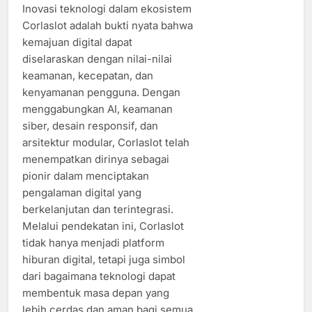
Inovasi teknologi dalam ekosistem
Corlaslot adalah bukti nyata bahwa
kemajuan digital dapat
diselaraskan dengan nilai-nilai
keamanan, kecepatan, dan
kenyamanan pengguna. Dengan
menggabungkan AI, keamanan
siber, desain responsif, dan
arsitektur modular, Corlaslot telah
menempatkan dirinya sebagai
pionir dalam menciptakan
pengalaman digital yang
berkelanjutan dan terintegrasi.
Melalui pendekatan ini, Corlaslot
tidak hanya menjadi platform
hiburan digital, tetapi juga simbol
dari bagaimana teknologi dapat
membentuk masa depan yang
lebih cerdas dan aman bagi semua.