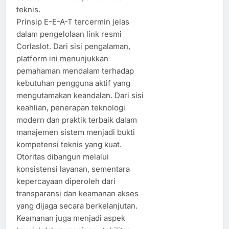
teknis.
Prinsip E-E-A-T tercermin jelas
dalam pengelolaan link resmi
Corlaslot. Dari sisi pengalaman,
platform ini menunjukkan
pemahaman mendalam terhadap
kebutuhan pengguna aktif yang
mengutamakan keandalan. Dari sisi
keahlian, penerapan teknologi
modern dan praktik terbaik dalam
manajemen sistem menjadi bukti
kompetensi teknis yang kuat.
Otoritas dibangun melalui
konsistensi layanan, sementara
kepercayaan diperoleh dari
transparansi dan keamanan akses
yang dijaga secara berkelanjutan.
Keamanan juga menjadi aspek