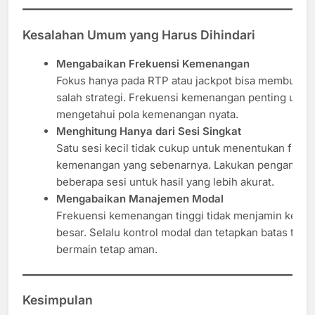
Kesalahan Umum yang Harus Dihindari
Mengabaikan Frekuensi Kemenangan
Fokus hanya pada RTP atau jackpot bisa membuat 
salah strategi. Frekuensi kemenangan penting untu
mengetahui pola kemenangan nyata.
Menghitung Hanya dari Sesi Singkat
Satu sesi kecil tidak cukup untuk menentukan freku
kemenangan yang sebenarnya. Lakukan pengamata
beberapa sesi untuk hasil yang lebih akurat.
Mengabaikan Manajemen Modal
Frekuensi kemenangan tinggi tidak menjamin keun
besar. Selalu kontrol modal dan tetapkan batas taru
bermain tetap aman.
Kesimpulan