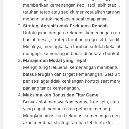
memberikan kemenangan kecil tapi lebih stabil. Gu
taruhan tetap atau sedikit menyesuaikan taruhan se
menang untuk menjaga modal tetap aman.
Strategi Agresif untuk Frekuensi Rendah
Untuk game dengan frekuensi kemenangan rendah
hadiah besar, strategi taruhan progresif bisa diterap
Misalnya, meningkatkan taruhan setelah kekalahan 
mengejar kemenangan besar di putaran berikutnya.
Manajemen Modal yang Tepat
Menghitung frekuensi kemenangan membantu men
batas kerugian dan target kemenangan. Selalu teta
per sesi agar tidak kehilangan kontrol saat mengala
panjang tanpa kemenangan.
Maksimalkan Bonus dan Fitur Game
Banyak slot menawarkan bonus, free spin, atau fitu
yang dapat meningkatkan peluang menang.
Mengkombinasikan frekuensi kemenangan dengan f
akan membuat strategi taruhan lebih efektif.