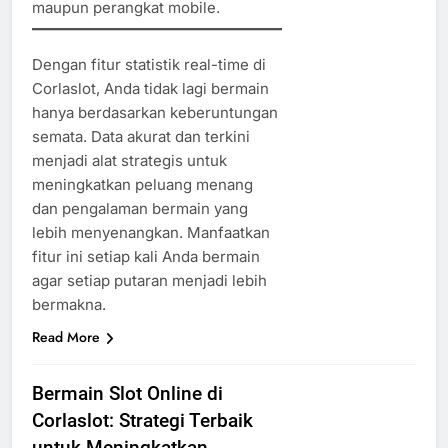
maupun perangkat mobile.
Dengan fitur statistik real-time di
Corlaslot, Anda tidak lagi bermain
hanya berdasarkan keberuntungan
semata. Data akurat dan terkini
menjadi alat strategis untuk
meningkatkan peluang menang
dan pengalaman bermain yang
lebih menyenangkan. Manfaatkan
fitur ini setiap kali Anda bermain
agar setiap putaran menjadi lebih
bermakna.
Read More
Bermain Slot Online di
Corlaslot: Strategi Terbaik
untuk Meningkatkan