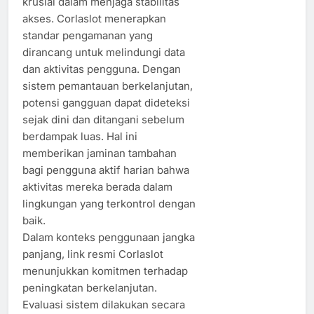
krusial dalam menjaga stabilitas
akses. Corlaslot menerapkan
standar pengamanan yang
dirancang untuk melindungi data
dan aktivitas pengguna. Dengan
sistem pemantauan berkelanjutan,
potensi gangguan dapat dideteksi
sejak dini dan ditangani sebelum
berdampak luas. Hal ini
memberikan jaminan tambahan
bagi pengguna aktif harian bahwa
aktivitas mereka berada dalam
lingkungan yang terkontrol dengan
baik.
Dalam konteks penggunaan jangka
panjang, link resmi Corlaslot
menunjukkan komitmen terhadap
peningkatan berkelanjutan.
Evaluasi sistem dilakukan secara