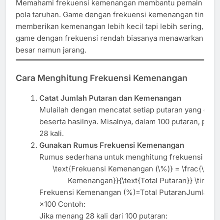
Memahami frekuensi kemenangan membantu pemain men
pola taruhan. Game dengan frekuensi kemenangan tinggi
memberikan kemenangan lebih kecil tapi lebih sering, se
game dengan frekuensi rendah biasanya menawarkan ke
besar namun jarang.
Cara Menghitung Frekuensi Kemenangan
Catat Jumlah Putaran dan Kemenangan
Mulailah dengan mencatat setiap putaran yang dima
beserta hasilnya. Misalnya, dalam 100 putaran, pe
28 kali.
Gunakan Rumus Frekuensi Kemenangan
Rumus sederhana untuk menghitung frekuensi kem
\text{Frekuensi Kemenangan (\%)} = \frac{\text
Kemenangan}}{\text{Total Putaran}} \times 
Frekuensi Kemenangan (%)=Total PutaranJumlah K
×100 Contoh:
Jika menang 28 kali dari 100 putaran: