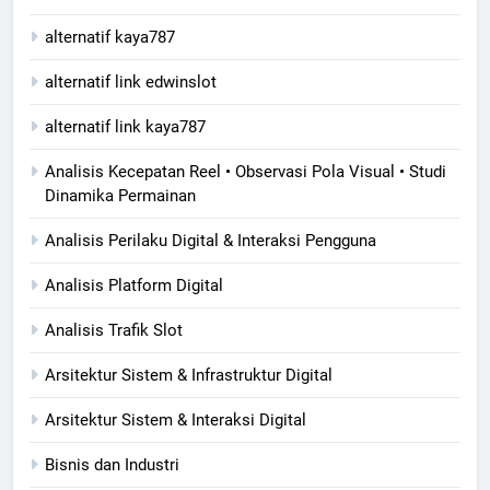
alternatif kaya787
alternatif link edwinslot
alternatif link kaya787
Analisis Kecepatan Reel • Observasi Pola Visual • Studi
Dinamika Permainan
Analisis Perilaku Digital & Interaksi Pengguna
Analisis Platform Digital
Analisis Trafik Slot
Arsitektur Sistem & Infrastruktur Digital
Arsitektur Sistem & Interaksi Digital
Bisnis dan Industri