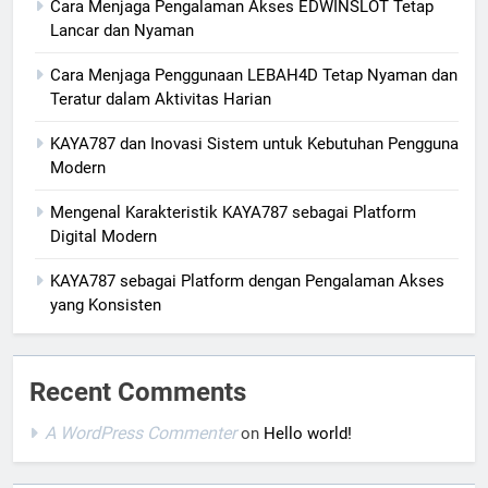
Cara Menjaga Pengalaman Akses EDWINSLOT Tetap
Lancar dan Nyaman
Cara Menjaga Penggunaan LEBAH4D Tetap Nyaman dan
Teratur dalam Aktivitas Harian
KAYA787 dan Inovasi Sistem untuk Kebutuhan Pengguna
Modern
Mengenal Karakteristik KAYA787 sebagai Platform
Digital Modern
KAYA787 sebagai Platform dengan Pengalaman Akses
yang Konsisten
Recent Comments
A WordPress Commenter
on
Hello world!