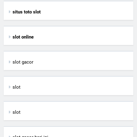
situs toto slot
slot online
slot gacor
slot
slot