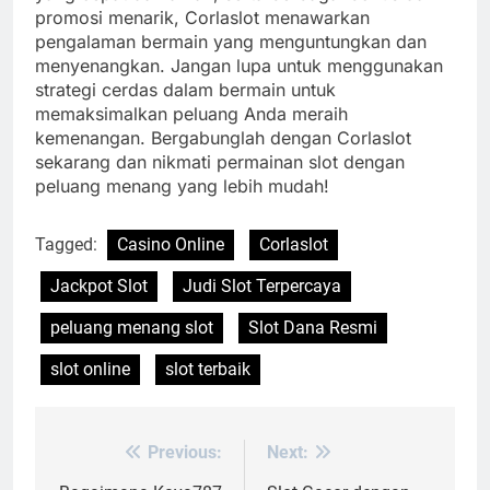
promosi menarik, Corlaslot menawarkan
pengalaman bermain yang menguntungkan dan
menyenangkan. Jangan lupa untuk menggunakan
strategi cerdas dalam bermain untuk
memaksimalkan peluang Anda meraih
kemenangan. Bergabunglah dengan Corlaslot
sekarang dan nikmati permainan slot dengan
peluang menang yang lebih mudah!
Tagged:
Casino Online
Corlaslot
Jackpot Slot
Judi Slot Terpercaya
peluang menang slot
Slot Dana Resmi
slot online
slot terbaik
Previous:
Next:
Post