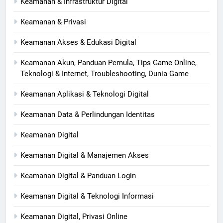
Keamanan & Infrastruktur Digital
Keamanan & Privasi
Keamanan Akses & Edukasi Digital
Keamanan Akun, Panduan Pemula, Tips Game Online,
Teknologi & Internet, Troubleshooting, Dunia Game
Keamanan Aplikasi & Teknologi Digital
Keamanan Data & Perlindungan Identitas
Keamanan Digital
Keamanan Digital & Manajemen Akses
Keamanan Digital & Panduan Login
Keamanan Digital & Teknologi Informasi
Keamanan Digital, Privasi Online