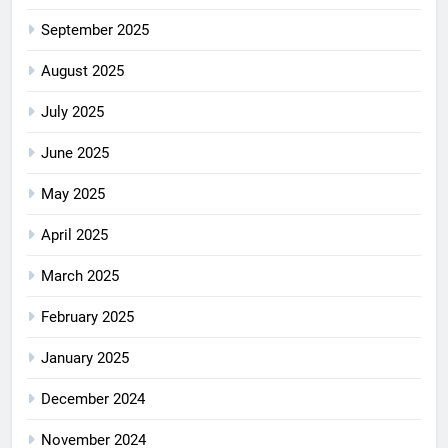
September 2025
August 2025
July 2025
June 2025
May 2025
April 2025
March 2025
February 2025
January 2025
December 2024
November 2024