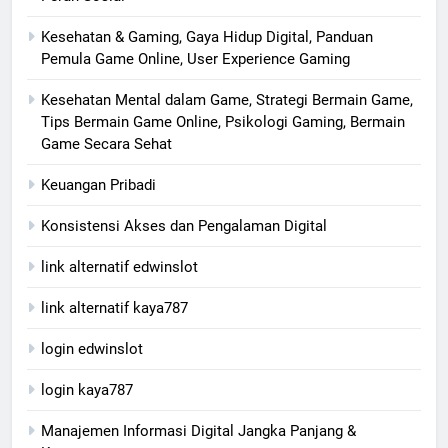
Kesehatan & Gaming, Gaya Hidup Digital, Panduan
Pemula Game Online, User Experience Gaming
Kesehatan Mental dalam Game, Strategi Bermain Game,
Tips Bermain Game Online, Psikologi Gaming, Bermain
Game Secara Sehat
Keuangan Pribadi
Konsistensi Akses dan Pengalaman Digital
link alternatif edwinslot
link alternatif kaya787
login edwinslot
login kaya787
Manajemen Informasi Digital Jangka Panjang &