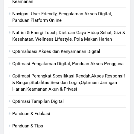
Keamanan
Navigasi User-Friendly, Pengalaman Akses Digital,
Panduan Platform Online
Nutrisi & Energi Tubuh, Diet dan Gaya Hidup Sehat, Gizi &
Kesehatan, Wellness Lifestyle, Pola Makan Harian
Optimalisasi Akses dan Kenyamanan Digital
Optimasi Pengalaman Digital, Panduan Akses Pengguna
Optimasi Perangkat Spesifikasi Rendah,Akses Responsif
& Ringan,Stabilitas Sesi dan Login,Optimasi Jaringan
Harian,Keamanan Akun & Privasi
Optimasi Tampilan Digital
Panduan & Edukasi
Panduan & Tips