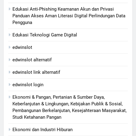
Edukasi Anti-Phishing Keamanan Akun dan Privasi
Panduan Akses Aman Literasi Digital Perlindungan Data
Pengguna
Edukasi Teknologi Game Digital
edwinslot
edwinslot alternatif
edwinslot link alternatif
edwinslot login
Ekonomi & Pangan, Pertanian & Sumber Daya,
Keberlanjutan & Lingkungan, Kebijakan Publik & Sosial,
Pembangunan Berkelanjutan, Kesejahteraan Masyarakat,
Studi Ketahanan Pangan
Ekonomi dan Industri Hiburan