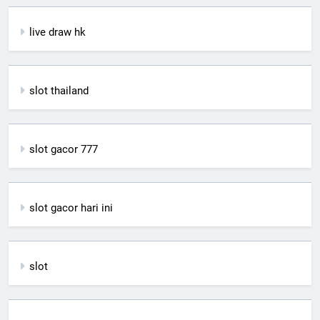
live draw hk
slot thailand
slot gacor 777
slot gacor hari ini
slot