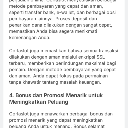
metode pembayaran yang cepat dan aman,
seperti transfer bank, e-wallet, dan berbagai opsi
pembayaran lainnya. Proses deposit dan
penarikan dana dilakukan dengan sangat cepat,
memastikan Anda bisa segera menikmati
kemenangan Anda.
Corlaslot juga memastikan bahwa semua transaksi
dilakukan dengan aman melalui enkripsi SSL
terbaru, memberikan perlindungan maksimal bagi
pemain. Dengan metode pembayaran yang cepat
dan aman, Anda dapat fokus pada permainan
tanpa khawatir tentang masalah keuangan.
4.
Bonus dan Promosi Menarik untuk
Meningkatkan Peluang
Corlaslot juga menawarkan berbagai bonus dan
promosi menarik yang dapat meningkatkan
peluang Anda untuk menang. Bonus selamat