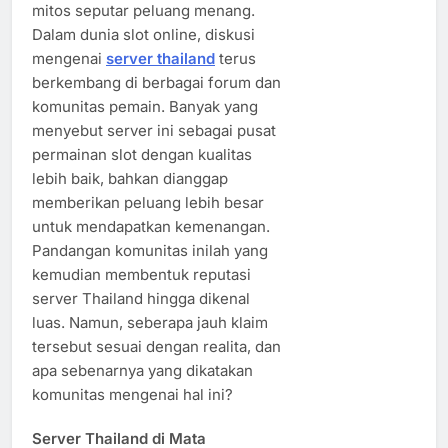
mitos seputar peluang menang.
Dalam dunia slot online, diskusi
mengenai
server thailand
terus
berkembang di berbagai forum dan
komunitas pemain. Banyak yang
menyebut server ini sebagai pusat
permainan slot dengan kualitas
lebih baik, bahkan dianggap
memberikan peluang lebih besar
untuk mendapatkan kemenangan.
Pandangan komunitas inilah yang
kemudian membentuk reputasi
server Thailand hingga dikenal
luas. Namun, seberapa jauh klaim
tersebut sesuai dengan realita, dan
apa sebenarnya yang dikatakan
komunitas mengenai hal ini?
Server Thailand di Mata