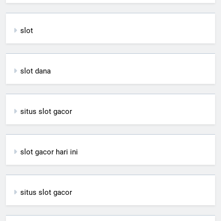
slot
slot dana
situs slot gacor
slot gacor hari ini
situs slot gacor