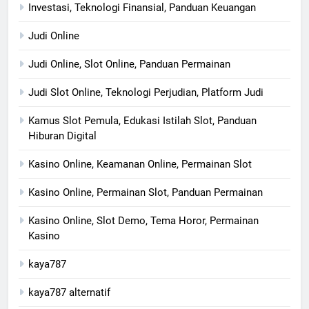
Investasi, Teknologi Finansial, Panduan Keuangan
Judi Online
Judi Online, Slot Online, Panduan Permainan
Judi Slot Online, Teknologi Perjudian, Platform Judi
Kamus Slot Pemula, Edukasi Istilah Slot, Panduan
Hiburan Digital
Kasino Online, Keamanan Online, Permainan Slot
Kasino Online, Permainan Slot, Panduan Permainan
Kasino Online, Slot Demo, Tema Horor, Permainan
Kasino
kaya787
kaya787 alternatif