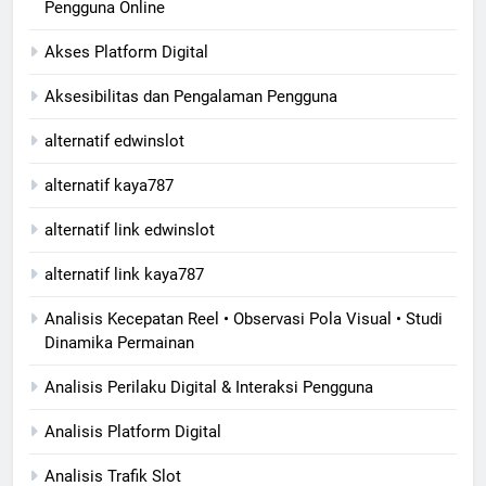
Pengguna Online
Akses Platform Digital
Aksesibilitas dan Pengalaman Pengguna
alternatif edwinslot
alternatif kaya787
alternatif link edwinslot
alternatif link kaya787
Analisis Kecepatan Reel • Observasi Pola Visual • Studi
Dinamika Permainan
Analisis Perilaku Digital & Interaksi Pengguna
Analisis Platform Digital
Analisis Trafik Slot