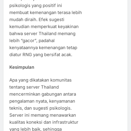
psikologis yang positif ini
membuat kemenangan terasa lebih
mudah diraih. Efek sugesti
kemudian memperkuat keyakinan
bahwa server Thailand memang
lebih “gacor”, padahal
kenyataannya kemenangan tetap
diatur RNG yang bersifat acak.
Kesimpulan
Apa yang dikatakan komunitas
tentang server Thailand
mencerminkan gabungan antara
pengalaman nyata, kenyamanan
teknis, dan sugesti psikologis.
Server ini memang menawarkan
kualitas koneksi dan infrastruktur
yang lebih baik, sehingga