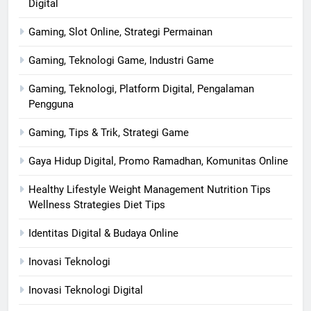
Digital
Gaming, Slot Online, Strategi Permainan
Gaming, Teknologi Game, Industri Game
Gaming, Teknologi, Platform Digital, Pengalaman
Pengguna
Gaming, Tips & Trik, Strategi Game
Gaya Hidup Digital, Promo Ramadhan, Komunitas Online
Healthy Lifestyle Weight Management Nutrition Tips
Wellness Strategies Diet Tips
Identitas Digital & Budaya Online
Inovasi Teknologi
Inovasi Teknologi Digital