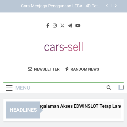
Skip
KAYA787 dan Inovasi Sistem untuk Kebutuhan
to
Pengguna Modern
content
Mengenal Karakteristik KAYA787 sebagai
Platform Digital Modern
Cara Menjaga Pengalaman Akses EDWINSLOT
Tetap Lancar dan Nyaman
Cara Menjaga Penggunaan LEBAH4D Tetap
Nyaman dan Teratur dalam Aktivitas Harian
KAYA787 dan Inovasi Sistem untuk Kebutuhan
Pengguna Modern
Cars Sell
Dapatkan Mobil Bekas Berkualitas Dengan
Mengenal Karakteristik KAYA787 sebagai
NEWSLETTER
RANDOM NEWS
Platform Digital Modern
Harga Terjangkau Di Cars Sell. Jual Beli
Mobil Dengan Mudah Dan Aman.
MENU
ra Menjaga Pengalaman Akses EDWINSLOT Tetap Lancar da
HEADLINES
Weeks Ago