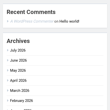
Recent Comments
A WordPress Commenter
on
Hello world!
Archives
July 2026
June 2026
May 2026
April 2026
March 2026
February 2026