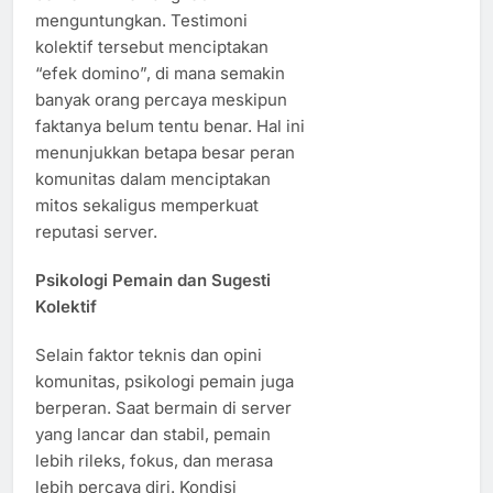
menguntungkan. Testimoni
kolektif tersebut menciptakan
“efek domino”, di mana semakin
banyak orang percaya meskipun
faktanya belum tentu benar. Hal ini
menunjukkan betapa besar peran
komunitas dalam menciptakan
mitos sekaligus memperkuat
reputasi server.
Psikologi Pemain dan Sugesti
Kolektif
Selain faktor teknis dan opini
komunitas, psikologi pemain juga
berperan. Saat bermain di server
yang lancar dan stabil, pemain
lebih rileks, fokus, dan merasa
lebih percaya diri. Kondisi