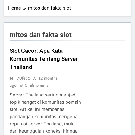
Home
mitos dan fakta slot
mitos dan fakta slot
Slot Gacor: Apa Kata
Komunitas Tentang Server
Thailand
170fec5
12 months
ago
0
5 mins
Server Thailand sering menjadi
topik hangat di komunitas pemain
slot. Artikel ini membahas
pandangan komunitas mengenai
reputasi server Thailand, mulai
dari keunggulan koneksi hingga