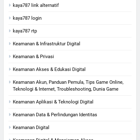
kaya787 link alternatif
kaya787 login
kaya787 rtp
Keamanan & Infrastruktur Digital
Keamanan & Privasi
Keamanan Akses & Edukasi Digital
Keamanan Akun, Panduan Pemula, Tips Game Online,
Teknologi & Internet, Troubleshooting, Dunia Game
Keamanan Aplikasi & Teknologi Digital
Keamanan Data & Perlindungan Identitas
Keamanan Digital