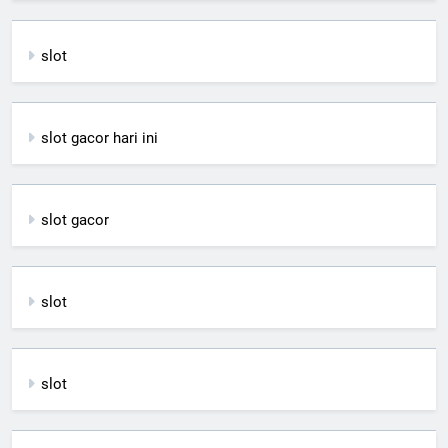
slot
slot gacor hari ini
slot gacor
slot
slot