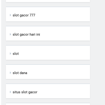
slot gacor 777
slot gacor hari ini
slot
slot dana
situs slot gacor