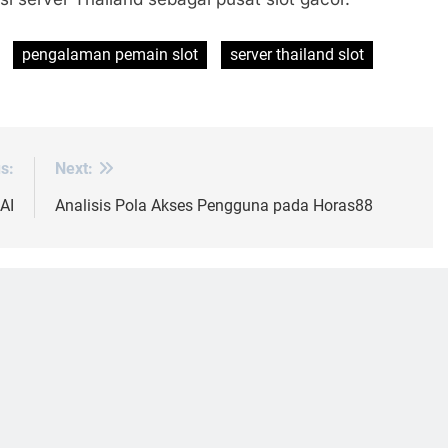
pengalaman pemain slot
server thailand slot
s:
Next:
AI
Analisis Pola Akses Pengguna pada Horas88