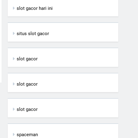
slot gacor hari ini
situs slot gacor
slot gacor
slot gacor
slot gacor
spaceman