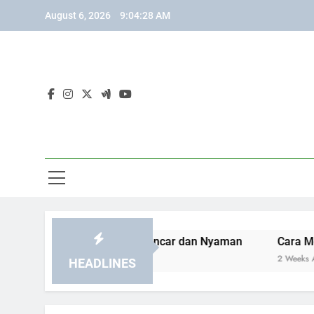
Skip
August 6, 2026
9:04:29 AM
to
content
Car
Dapatkan 
WINSLOT Tetap Lancar dan Nyaman
Cara Menjaga Peng
2 Weeks Ago
HEADLINES