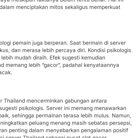
 dalam menciptakan mitos sekaligus memperkuat
kologi pemain juga berperan. Saat bermain di server
okus, dan merasa lebih percaya diri. Kondisi psikologis
lebih mudah diraih. Efek sugesti kemudian
d memang lebih “gacor”, padahal kenyataannya
acak.
er Thailand mencerminkan gabungan antara
sugesti psikologis. Server ini memang menawarkan
h baik, sehingga permainan terasa lebih mulus. Namun,
eningkatkan peluang menang masih sebatas persepsi,
ran penting dalam menyebarkan pengalaman positif
 server Thailand sebagai pusat slot gacor.