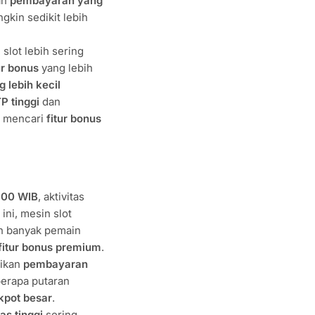
an
pembayaran yang
gkin sedikit lebih
 slot lebih sering
ur bonus
yang lebih
 lebih kecil
P tinggi
dan
g mencari
fitur bonus
:00 WIB
, aktivitas
ini, mesin slot
an banyak pemain
fitur bonus premium
.
ikan
pembayaran
berapa putaran
kpot besar
.
as tinggi
sering