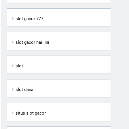
slot gacor 777
slot gacor hari ini
slot
slot dana
situs slot gacor