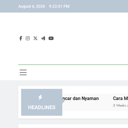
Skip
August 6, 2026
9:23:02 PM
to
content
Car
Dapatkan 
WINSLOT Tetap Lancar dan Nyaman
Cara Menjaga Peng
2 Weeks Ago
HEADLINES