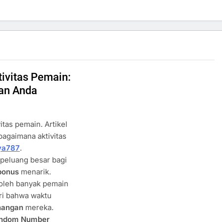
ivitas Pemain:
an Anda
tas pemain. Artikel
bagaimana aktivitas
ya787
.
eluang besar bagi
 bonus
menarik.
 oleh banyak pemain
ri bahwa waktu
nangan
mereka.
ndom Number