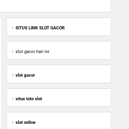
SITUS LINK SLOT GACOR
slot gacor hari ini
slot gacor
situs toto slot
slot online