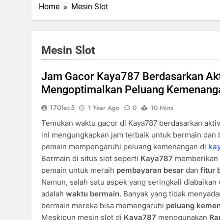
Home
Mesin Slot
Mesin Slot
Jam Gacor Kaya787 Berdasarkan Akt
Mengoptimalkan Peluang Kemenang
170fec5
1 Year Ago
0
10 Mins
Temukan waktu gacor di Kaya787 berdasarkan aktivi
ini mengungkapkan jam terbaik untuk bermain dan 
pemain mempengaruhi peluang kemenangan di
ka
Bermain di situs slot seperti
Kaya787
memberikan p
pemain untuk meraih
pembayaran besar
dan
fitur
Namun, salah satu aspek yang seringkali diabaikan
adalah
waktu bermain
. Banyak yang tidak menyada
bermain mereka bisa memengaruhi
peluang keme
Meskipun mesin slot di
Kaya787
menggunakan
Ra