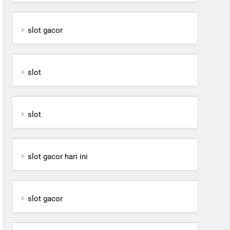
slot gacor
slot
slot
slot gacor hari ini
slot gacor