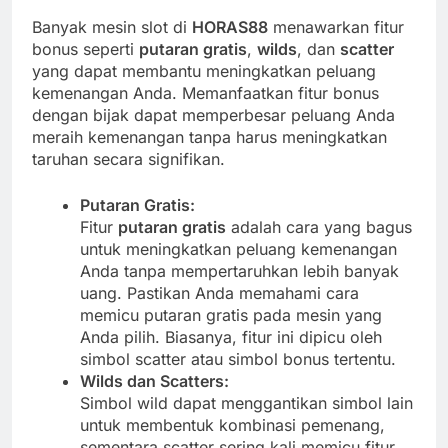
Banyak mesin slot di
HORAS88
menawarkan fitur
bonus seperti
putaran gratis
,
wilds
, dan
scatter
yang dapat membantu meningkatkan peluang
kemenangan Anda. Memanfaatkan fitur bonus
dengan bijak dapat memperbesar peluang Anda
meraih kemenangan tanpa harus meningkatkan
taruhan secara signifikan.
Putaran Gratis:
Fitur
putaran gratis
adalah cara yang bagus
untuk meningkatkan peluang kemenangan
Anda tanpa mempertaruhkan lebih banyak
uang. Pastikan Anda memahami cara
memicu putaran gratis pada mesin yang
Anda pilih. Biasanya, fitur ini dipicu oleh
simbol scatter atau simbol bonus tertentu.
Wilds dan Scatters:
Simbol wild dapat menggantikan simbol lain
untuk membentuk kombinasi pemenang,
sementara scatter sering kali memicu fitur