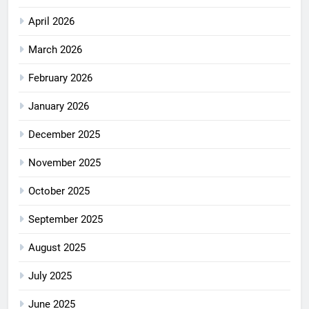
April 2026
March 2026
February 2026
January 2026
December 2025
November 2025
October 2025
September 2025
August 2025
July 2025
June 2025