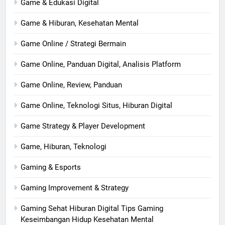
Game & Edukasi Digital
Game & Hiburan, Kesehatan Mental
Game Online / Strategi Bermain
Game Online, Panduan Digital, Analisis Platform
Game Online, Review, Panduan
Game Online, Teknologi Situs, Hiburan Digital
Game Strategy & Player Development
Game, Hiburan, Teknologi
Gaming & Esports
Gaming Improvement & Strategy
Gaming Sehat Hiburan Digital Tips Gaming
Keseimbangan Hidup Kesehatan Mental