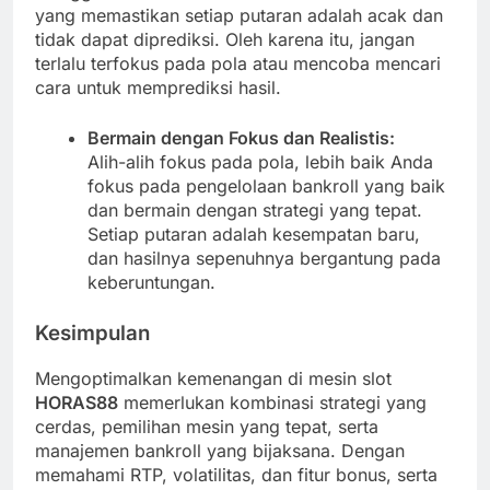
yang memastikan setiap putaran adalah acak dan
tidak dapat diprediksi. Oleh karena itu, jangan
terlalu terfokus pada pola atau mencoba mencari
cara untuk memprediksi hasil.
Bermain dengan Fokus dan Realistis:
Alih-alih fokus pada pola, lebih baik Anda
fokus pada pengelolaan bankroll yang baik
dan bermain dengan strategi yang tepat.
Setiap putaran adalah kesempatan baru,
dan hasilnya sepenuhnya bergantung pada
keberuntungan.
Kesimpulan
Mengoptimalkan kemenangan di mesin slot
HORAS88
memerlukan kombinasi strategi yang
cerdas, pemilihan mesin yang tepat, serta
manajemen bankroll yang bijaksana. Dengan
memahami RTP, volatilitas, dan fitur bonus, serta