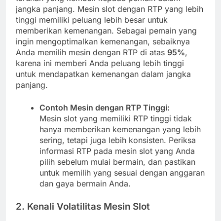
jangka panjang. Mesin slot dengan RTP yang lebih
tinggi memiliki peluang lebih besar untuk
memberikan kemenangan. Sebagai pemain yang
ingin mengoptimalkan kemenangan, sebaiknya
Anda memilih mesin dengan RTP di atas
95%
,
karena ini memberi Anda peluang lebih tinggi
untuk mendapatkan kemenangan dalam jangka
panjang.
Contoh Mesin dengan RTP Tinggi:
Mesin slot yang memiliki RTP tinggi tidak
hanya memberikan kemenangan yang lebih
sering, tetapi juga lebih konsisten. Periksa
informasi RTP pada mesin slot yang Anda
pilih sebelum mulai bermain, dan pastikan
untuk memilih yang sesuai dengan anggaran
dan gaya bermain Anda.
2. Kenali Volatilitas Mesin Slot