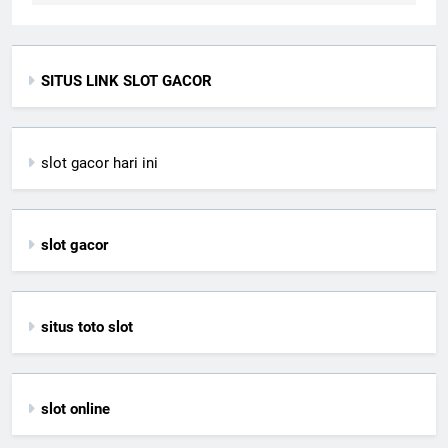
SITUS LINK SLOT GACOR
slot gacor hari ini
slot gacor
situs toto slot
slot online