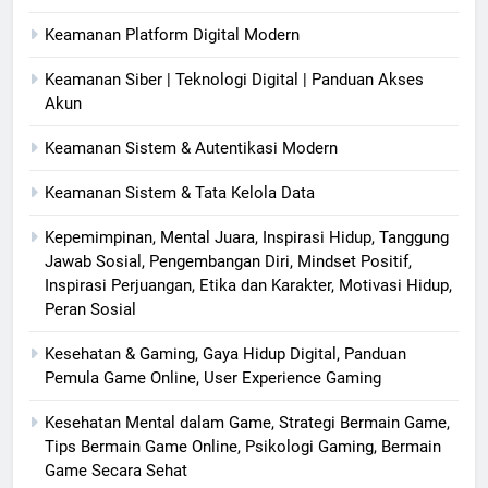
Keamanan Platform Digital Modern
Keamanan Siber | Teknologi Digital | Panduan Akses
Akun
Keamanan Sistem & Autentikasi Modern
Keamanan Sistem & Tata Kelola Data
Kepemimpinan, Mental Juara, Inspirasi Hidup, Tanggung
Jawab Sosial, Pengembangan Diri, Mindset Positif,
Inspirasi Perjuangan, Etika dan Karakter, Motivasi Hidup,
Peran Sosial
Kesehatan & Gaming, Gaya Hidup Digital, Panduan
Pemula Game Online, User Experience Gaming
Kesehatan Mental dalam Game, Strategi Bermain Game,
Tips Bermain Game Online, Psikologi Gaming, Bermain
Game Secara Sehat