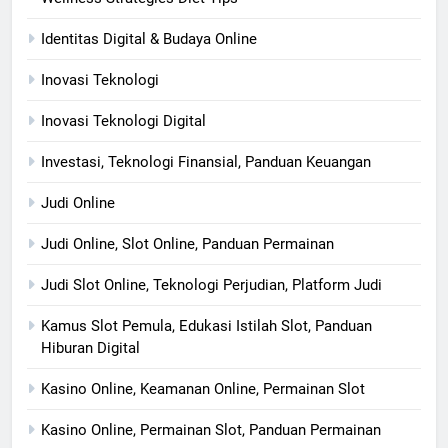
Identitas Digital & Budaya Online
Inovasi Teknologi
Inovasi Teknologi Digital
Investasi, Teknologi Finansial, Panduan Keuangan
Judi Online
Judi Online, Slot Online, Panduan Permainan
Judi Slot Online, Teknologi Perjudian, Platform Judi
Kamus Slot Pemula, Edukasi Istilah Slot, Panduan
Hiburan Digital
Kasino Online, Keamanan Online, Permainan Slot
Kasino Online, Permainan Slot, Panduan Permainan