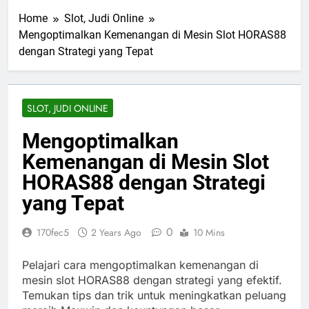
Home
Slot, Judi Online
Mengoptimalkan Kemenangan di Mesin Slot HORAS88
dengan Strategi yang Tepat
SLOT, JUDI ONLINE
Mengoptimalkan
Kemenangan di Mesin Slot
HORAS88 dengan Strategi
yang Tepat
0
170fec5
2 Years Ago
10 Mins
Pelajari cara mengoptimalkan kemenangan di
mesin slot HORAS88 dengan strategi yang efektif.
Temukan tips dan trik untuk meningkatkan peluang