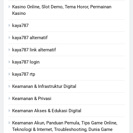
Kasino Online, Slot Demo, Tema Horor, Permainan
Kasino
kaya787
kaya787 alternatif
kaya787 link alternatif
kaya787 login
kaya787 rtp
Keamanan & Infrastruktur Digital
Keamanan & Privasi
Keamanan Akses & Edukasi Digital
Keamanan Akun, Panduan Pemula, Tips Game Online,
Teknologi & Internet, Troubleshooting, Dunia Game