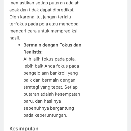
memastikan setiap putaran adalah
acak dan tidak dapat diprediksi.
Oleh karena itu, jangan terlalu
terfokus pada pola atau mencoba
mencari cara untuk memprediksi
hasil.
Bermain dengan Fokus dan
Realistis:
Alih-alih fokus pada pola,
lebih baik Anda fokus pada
pengelolaan bankroll yang
baik dan bermain dengan
strategi yang tepat. Setiap
putaran adalah kesempatan
baru, dan hasilnya
sepenuhnya bergantung
pada keberuntungan.
Kesimpulan