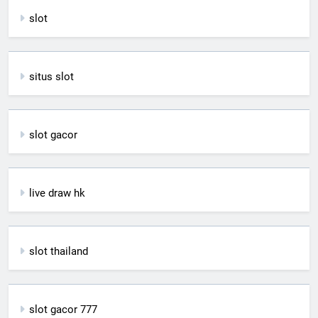
slot
situs slot
slot gacor
live draw hk
slot thailand
slot gacor 777