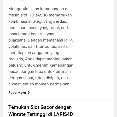
Mengoptimalkan kemenangan di
mesin slot
HORAS88
memerlukan
kombinasi strategi yang cerdas,
pemilihan mesin yang tepat, serta
manajemen bankroll yang
bijaksana. Dengan memahami RTP,
volatilitas, dan fitur bonus, serta
menetapkan anggaran yang
realistis, Anda dapat meningkatkan
peluang untuk meraih kemenangan
besar. Jangan lupa untuk bermain
dengan sabar, tetap disiplin, dan
nikmati setiap momen permainan.
Read More
Temukan Slot Gacor dengan
Winrate Tertinggi di LARIS4D