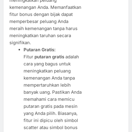
meningkatkan peluang
kemenangan Anda. Memanfaatkan
fitur bonus dengan bijak dapat
memperbesar peluang Anda
meraih kemenangan tanpa harus
meningkatkan taruhan secara
signifikan.
Putaran Gratis:
Fitur
putaran gratis
adalah
cara yang bagus untuk
meningkatkan peluang
kemenangan Anda tanpa
mempertaruhkan lebih
banyak uang. Pastikan Anda
memahami cara memicu
putaran gratis pada mesin
yang Anda pilih. Biasanya,
fitur ini dipicu oleh simbol
scatter atau simbol bonus