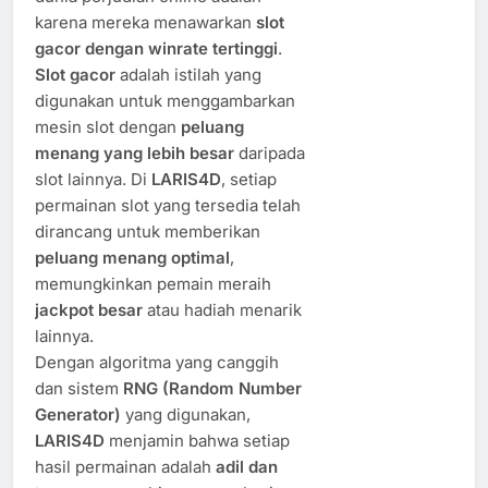
karena mereka menawarkan
slot
gacor dengan winrate tertinggi
.
Slot gacor
adalah istilah yang
digunakan untuk menggambarkan
mesin slot dengan
peluang
menang yang lebih besar
daripada
slot lainnya. Di
LARIS4D
, setiap
permainan slot yang tersedia telah
dirancang untuk memberikan
peluang menang optimal
,
memungkinkan pemain meraih
jackpot besar
atau hadiah menarik
lainnya.
Dengan algoritma yang canggih
dan sistem
RNG (Random Number
Generator)
yang digunakan,
LARIS4D
menjamin bahwa setiap
hasil permainan adalah
adil dan