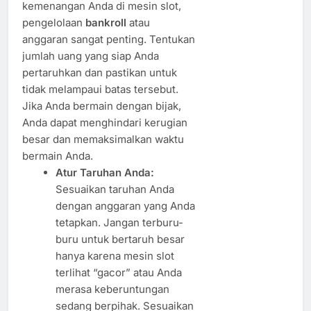
kemenangan Anda di mesin slot,
pengelolaan
bankroll
atau
anggaran sangat penting. Tentukan
jumlah uang yang siap Anda
pertaruhkan dan pastikan untuk
tidak melampaui batas tersebut.
Jika Anda bermain dengan bijak,
Anda dapat menghindari kerugian
besar dan memaksimalkan waktu
bermain Anda.
Atur Taruhan Anda:
Sesuaikan taruhan Anda
dengan anggaran yang Anda
tetapkan. Jangan terburu-
buru untuk bertaruh besar
hanya karena mesin slot
terlihat “gacor” atau Anda
merasa keberuntungan
sedang berpihak. Sesuaikan