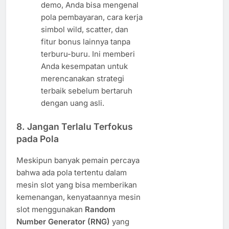
demo, Anda bisa mengenal
pola pembayaran, cara kerja
simbol wild, scatter, dan
fitur bonus lainnya tanpa
terburu-buru. Ini memberi
Anda kesempatan untuk
merencanakan strategi
terbaik sebelum bertaruh
dengan uang asli.
8. Jangan Terlalu Terfokus
pada Pola
Meskipun banyak pemain percaya
bahwa ada pola tertentu dalam
mesin slot yang bisa memberikan
kemenangan, kenyataannya mesin
slot menggunakan
Random
Number Generator (RNG)
yang