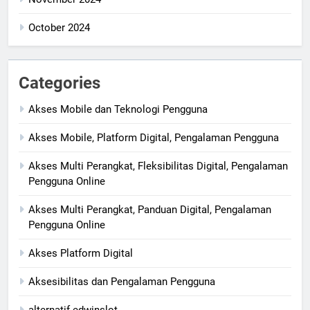
October 2024
Categories
Akses Mobile dan Teknologi Pengguna
Akses Mobile, Platform Digital, Pengalaman Pengguna
Akses Multi Perangkat, Fleksibilitas Digital, Pengalaman
Pengguna Online
Akses Multi Perangkat, Panduan Digital, Pengalaman
Pengguna Online
Akses Platform Digital
Aksesibilitas dan Pengalaman Pengguna
alternatif edwinslot