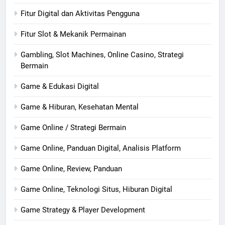
Fitur Digital dan Aktivitas Pengguna
Fitur Slot & Mekanik Permainan
Gambling, Slot Machines, Online Casino, Strategi
Bermain
Game & Edukasi Digital
Game & Hiburan, Kesehatan Mental
Game Online / Strategi Bermain
Game Online, Panduan Digital, Analisis Platform
Game Online, Review, Panduan
Game Online, Teknologi Situs, Hiburan Digital
Game Strategy & Player Development