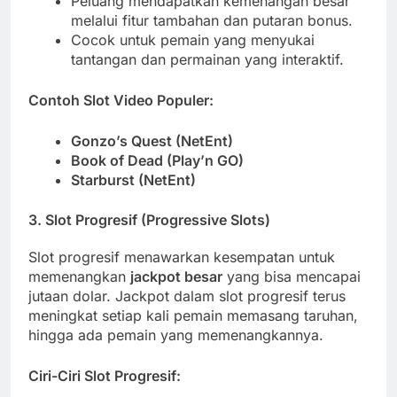
Peluang mendapatkan kemenangan besar
melalui fitur tambahan dan putaran bonus.
Cocok untuk pemain yang menyukai
tantangan dan permainan yang interaktif.
Contoh Slot Video Populer:
Gonzo’s Quest (NetEnt)
Book of Dead (Play’n GO)
Starburst (NetEnt)
3. Slot Progresif (Progressive Slots)
Slot progresif menawarkan kesempatan untuk
memenangkan
jackpot besar
yang bisa mencapai
jutaan dolar. Jackpot dalam slot progresif terus
meningkat setiap kali pemain memasang taruhan,
hingga ada pemain yang memenangkannya.
Ciri-Ciri Slot Progresif: