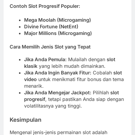
Contoh Slot Progresif Populer:
Mega Moolah (Microgaming)
Divine Fortune (NetEnt)
Major Millions (Microgaming)
Cara Memilih Jenis Slot yang Tepat
Jika Anda Pemula:
Mulailah dengan
slot
klasik
yang lebih mudah dimainkan.
Jika Anda Ingin Banyak Fitur:
Cobalah
slot
video
untuk menikmati fitur bonus dan tema
menarik.
Jika Anda Mengejar Jackpot:
Pilihlah
slot
progresif
, tetapi pastikan Anda siap dengan
volatilitasnya yang tinggi.
Kesimpulan
Mengenal jenis-jenis permainan slot adalah