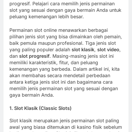
progresif. Pelajari cara memilih jenis permainan
slot yang sesuai dengan gaya bermain Anda untuk
peluang kemenangan lebih besar.
Permainan slot online menawarkan berbagai
pilihan jenis slot yang bisa dimainkan oleh pemain,
baik pemula maupun profesional. Tiga jenis slot
yang paling populer adalah
slot klasik
,
slot video
,
dan
slot progresif
. Masing-masing jenis slot ini
memiliki karakteristik, fitur, dan peluang
kemenangan yang berbeda. Dalam artikel ini, kita
akan membahas secara mendetail perbedaan
antara ketiga jenis slot ini dan bagaimana cara
memilih jenis permainan slot yang sesuai dengan
gaya bermain Anda.
1. Slot Klasik (Classic Slots)
Slot klasik merupakan jenis permainan slot paling
awal yang biasa ditemukan di kasino fisik sebelum