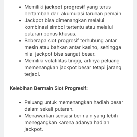
Memiliki
jackpot progresif
yang terus
bertambah dari akumulasi taruhan pemain.
Jackpot bisa dimenangkan melalui
kombinasi simbol tertentu atau melalui
putaran bonus khusus.
Beberapa slot progresif terhubung antar
mesin atau bahkan antar kasino, sehingga
nilai jackpot bisa sangat besar.
Memiliki volatilitas tinggi, artinya peluang
memenangkan jackpot besar tetapi jarang
terjadi.
Kelebihan Bermain Slot Progresif:
Peluang untuk memenangkan hadiah besar
dalam sekali putaran.
Menawarkan sensasi bermain yang lebih
menegangkan karena adanya hadiah
jackpot.