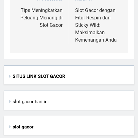
Post
navigation
Tips Meningkatkan
Slot Gacor dengan
Peluang Menang di
Fitur Respin dan
Slot Gacor
Sticky Wild:
Maksimalkan
Kemenangan Anda
SITUS LINK SLOT GACOR
slot gacor hari ini
slot gacor