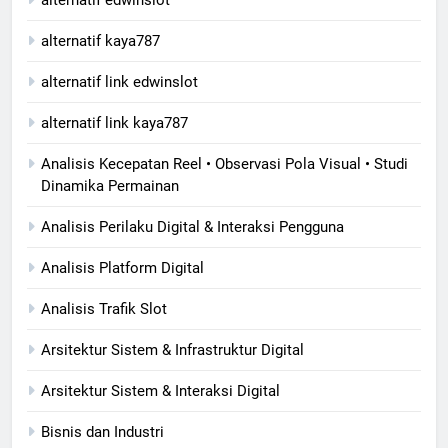
alternatif kaya787
alternatif link edwinslot
alternatif link kaya787
Analisis Kecepatan Reel • Observasi Pola Visual • Studi
Dinamika Permainan
Analisis Perilaku Digital & Interaksi Pengguna
Analisis Platform Digital
Analisis Trafik Slot
Arsitektur Sistem & Infrastruktur Digital
Arsitektur Sistem & Interaksi Digital
Bisnis dan Industri