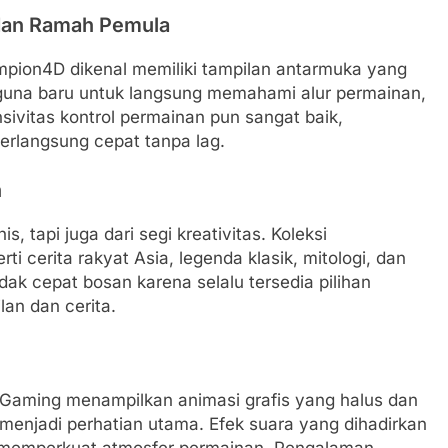
 dan Ramah Pemula
pion4D dikenal memiliki tampilan antarmuka yang
ngguna baru untuk langsung memahami alur permainan,
sivitas kontrol permainan pun sangat baik,
berlangsung cepat tanpa lag.
n
 tapi juga dari segi kreativitas. Koleksi
cerita rakyat Asia, legenda klasik, mitologi, dan
ak cepat bosan karena selalu tersedia pilihan
lan dan cerita.
Gaming menampilkan animasi grafis yang halus dan
a menjadi perhatian utama. Efek suara yang dihadirkan
memperkuat atmosfer permainan. Pengalaman