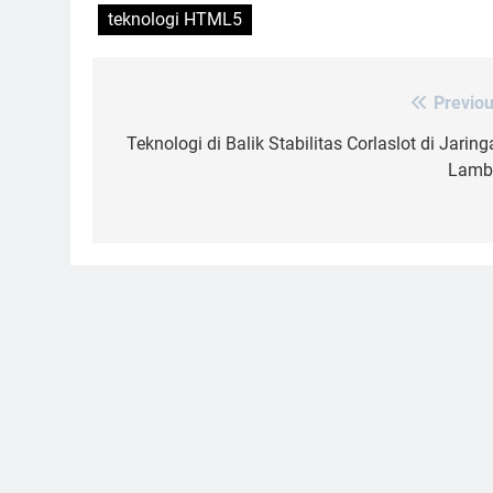
teknologi HTML5
Previou
Post
navigation
Teknologi di Balik Stabilitas Corlaslot di Jarin
Lamb