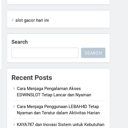
slot gacor hari ini
Search
SEARCH
Recent Posts
Cara Menjaga Pengalaman Akses
EDWINSLOT Tetap Lancar dan Nyaman
Cara Menjaga Penggunaan LEBAH4D Tetap
Nyaman dan Teratur dalam Aktivitas Harian
KAYA787 dan Inovasi Sistem untuk Kebutuhan