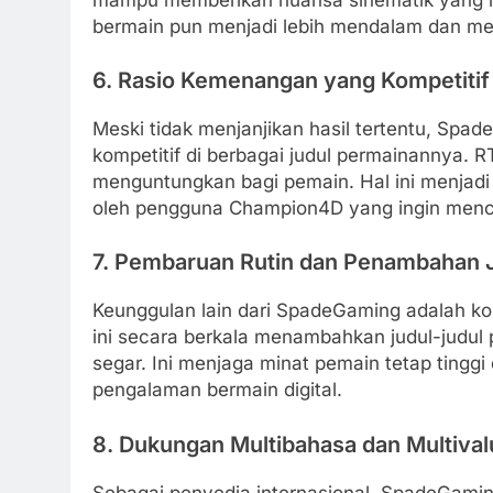
bermain pun menjadi lebih mendalam dan mem
6. Rasio Kemenangan yang Kompetitif
Meski tidak menjanjikan hasil tertentu, Spa
kompetitif di berbagai judul permainannya. R
menguntungkan bagi pemain. Hal ini menjadi 
oleh pengguna Champion4D yang ingin menca
7. Pembaruan Rutin dan Penambahan 
Keunggulan lain dari SpadeGaming adalah ko
ini secara berkala menambahkan judul-judul
segar. Ini menjaga minat pemain tetap tingg
pengalaman bermain digital.
8. Dukungan Multibahasa dan Multival
Sebagai penyedia internasional, SpadeGami