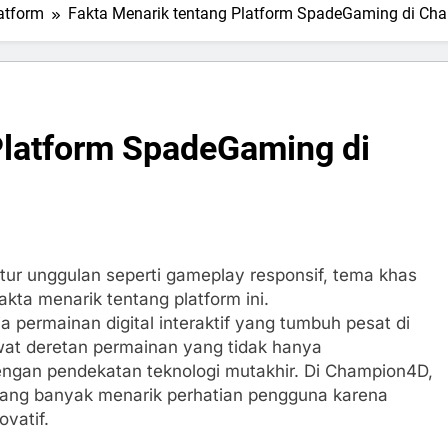
latform
Fakta Menarik tentang Platform SpadeGaming di C
Platform SpadeGaming di
itur unggulan seperti gameplay responsif, tema khas
kta menarik tentang platform ini.
permainan digital interaktif yang tumbuh pesat di
lewat deretan permainan yang tidak hanya
ngan pendekatan teknologi mutakhir. Di Champion4D,
ang banyak menarik perhatian pengguna karena
vatif.