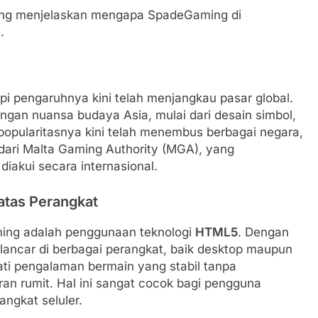
 yang menjelaskan mengapa SpadeGaming di
.
pi pengaruhnya kini telah menjangkau pasar global.
ngan nuansa budaya Asia, mulai dari desain simbol,
 popularitasnya kini telah menembus berbagai negara,
dari Malta Gaming Authority (MGA), yang
iakui secara internasional.
atas Perangkat
ing adalah penggunaan teknologi
HTML5
. Dengan
 lancar di berbagai perangkat, baik desktop maupun
i pengalaman bermain yang stabil tanpa
an rumit. Hal ini sangat cocok bagi pengguna
ngkat seluler.