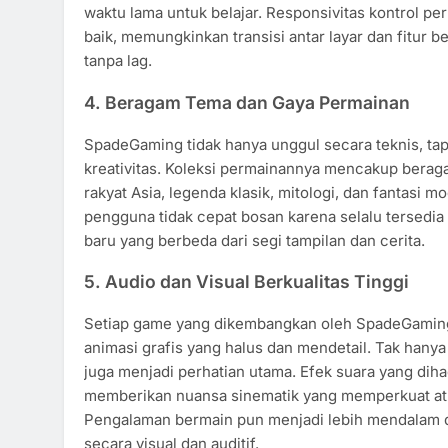
waktu lama untuk belajar. Responsivitas kontrol p
baik, memungkinkan transisi antar layar dan fitur 
tanpa lag.
4. Beragam Tema dan Gaya Permainan
SpadeGaming tidak hanya unggul secara teknis, tapi
kreativitas. Koleksi permainannya mencakup beraga
rakyat Asia, legenda klasik, mitologi, dan fantasi m
pengguna tidak cepat bosan karena selalu tersedia
baru yang berbeda dari segi tampilan dan cerita.
5. Audio dan Visual Berkualitas Tinggi
Setiap game yang dikembangkan oleh SpadeGamin
animasi grafis yang halus dan mendetail. Tak hanya i
juga menjadi perhatian utama. Efek suara yang di
memberikan nuansa sinematik yang memperkuat at
Pengalaman bermain pun menjadi lebih mendalam
secara visual dan auditif.