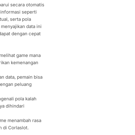
barui secara otomatis
informasi seperti
ual, serta pola
 menyajikan data ini
dapat dengan cepat
melihat game mana
rikan kemenangan
n data, pemain bisa
dengan peluang
genali pola kalah
a dihindari
time menambah rasa
di Corlaslot.