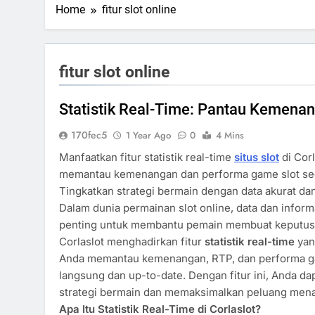
Home
fitur slot online
fitur slot online
Statistik Real-Time: Pantau Kemenan
170fec5
1 Year Ago
0
4 Mins
Manfaatkan fitur statistik real-time
situs slot
di Corl
memantau kemenangan dan performa game slot se
Tingkatkan strategi bermain dengan data akurat dan 
Dalam dunia permainan slot online, data dan inform
penting untuk membantu pemain membuat keputusan
Corlaslot menghadirkan fitur
statistik real-time
yan
Anda memantau kemenangan, RTP, dan performa g
langsung dan up-to-date. Dengan fitur ini, Anda d
strategi bermain dan memaksimalkan peluang men
Apa Itu Statistik Real-Time di Corlaslot?