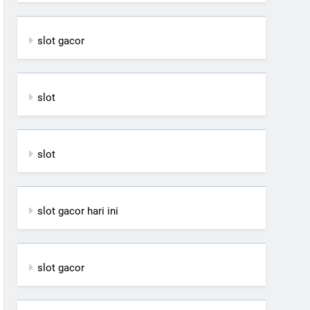
slot gacor
slot
slot
slot gacor hari ini
slot gacor