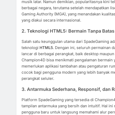
musik latar. Namun demikian, popularitasnya kini 
berbagai negara, terutama setelah mendapatkan lise
Gaming Authority (MGA), yang menandakan kualita
yang diakui secara internasional.
2. Teknologi HTML5: Bermain Tanpa Batas
Salah satu keunggulan utama dari SpadeGaming a
teknologi
HTML5
. Dengan ini, seluruh permainan 
lancar di berbagai perangkat, baik desktop maupu
Champion4D bisa menikmati pengalaman bermain ya
memerlukan aplikasi tambahan atau pengaturan rumi
cocok bagi pengguna modern yang lebih banyak 
perangkat seluler.
3. Antarmuka Sederhana, Responsif, dan 
Platform SpadeGaming yang tersedia di Champion4
tampilan antarmuka yang bersih dan intuitif. Hal i
pengguna baru untuk langsung memahami alur perm