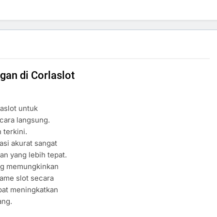
gan di Corlaslot
aslot untuk
cara langsung.
terkini.
asi akurat sangat
 yang lebih tepat.
g memungkinkan
ame slot secara
apat meningkatkan
ang.