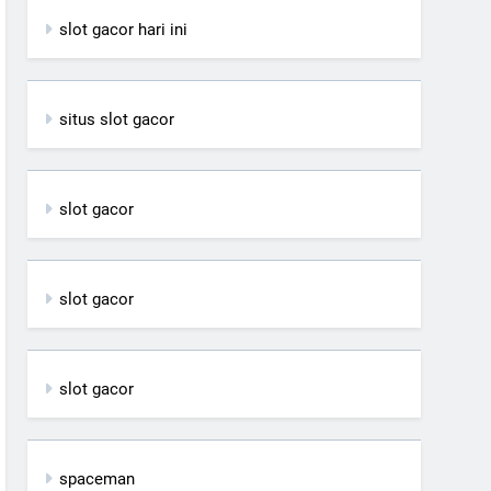
slot gacor hari ini
situs slot gacor
slot gacor
slot gacor
slot gacor
spaceman