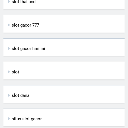
slot thailand
slot gacor 777
slot gacor hari ini
slot
slot dana
situs slot gacor