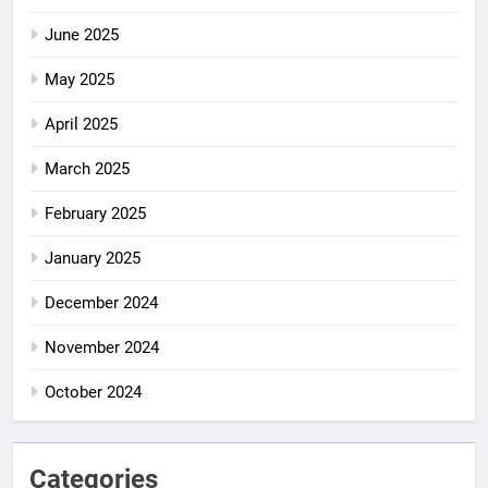
June 2025
May 2025
April 2025
March 2025
February 2025
January 2025
December 2024
November 2024
October 2024
Categories