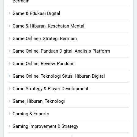
Bermain
Game & Edukasi Digital
Game & Hiburan, Kesehatan Mental
Game Online / Strategi Bermain
Game Online, Panduan Digital, Analisis Platform
Game Online, Review, Panduan
Game Online, Teknologi Situs, Hiburan Digital
Game Strategy & Player Development
Game, Hiburan, Teknologi
Gaming & Esports
Gaming Improvement & Strategy