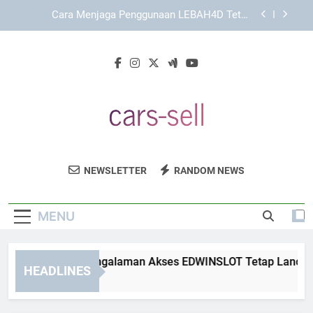
Skip
KAYA787 dan Inovasi Sistem untuk Kebutuhan
to
Pengguna Modern
content
Mengenal Karakteristik KAYA787 sebagai
Platform Digital Modern
Cara Menjaga Pengalaman Akses EDWINSLOT
Tetap Lancar dan Nyaman
Cara Menjaga Penggunaan LEBAH4D Tetap
Nyaman dan Teratur dalam Aktivitas Harian
KAYA787 dan Inovasi Sistem untuk Kebutuhan
Pengguna Modern
Cars Sell
Dapatkan Mobil Bekas Berkualitas Dengan
Mengenal Karakteristik KAYA787 sebagai
NEWSLETTER
RANDOM NEWS
Platform Digital Modern
Harga Terjangkau Di Cars Sell. Jual Beli
Mobil Dengan Mudah Dan Aman.
MENU
ra Menjaga Pengalaman Akses EDWINSLOT Tetap Lancar da
HEADLINES
Weeks Ago