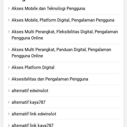
Akses Mobile dan Teknologi Pengguna
Akses Mobile, Platform Digital, Pengalaman Pengguna
Akses Multi Perangkat, Fleksibilitas Digital, Pengalaman
Pengguna Online
Akses Multi Perangkat, Panduan Digital, Pengalaman
Pengguna Online
Akses Platform Digital
Aksesibilitas dan Pengalaman Pengguna
alternatif edwinslot
alternatif kaya787
alternatif link edwinslot
alternatif link kaya787