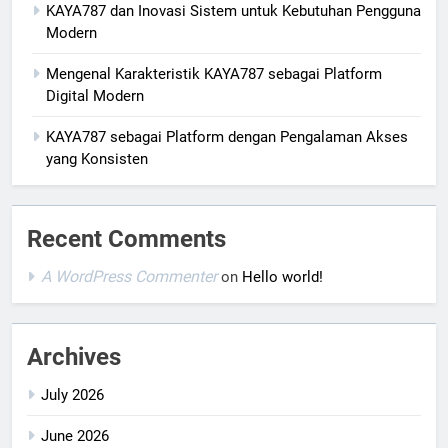
KAYA787 dan Inovasi Sistem untuk Kebutuhan Pengguna
Modern
Mengenal Karakteristik KAYA787 sebagai Platform
Digital Modern
KAYA787 sebagai Platform dengan Pengalaman Akses
yang Konsisten
Recent Comments
A WordPress Commenter
on
Hello world!
Archives
July 2026
June 2026