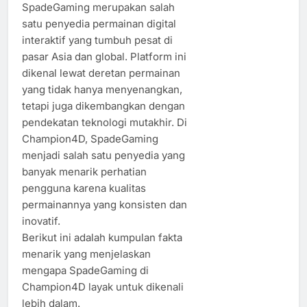
SpadeGaming merupakan salah
satu penyedia permainan digital
interaktif yang tumbuh pesat di
pasar Asia dan global. Platform ini
dikenal lewat deretan permainan
yang tidak hanya menyenangkan,
tetapi juga dikembangkan dengan
pendekatan teknologi mutakhir. Di
Champion4D, SpadeGaming
menjadi salah satu penyedia yang
banyak menarik perhatian
pengguna karena kualitas
permainannya yang konsisten dan
inovatif.
Berikut ini adalah kumpulan fakta
menarik yang menjelaskan
mengapa SpadeGaming di
Champion4D layak untuk dikenali
lebih dalam.