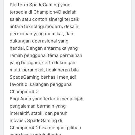
Platform SpadeGaming yang
tersedia di Champion4D adalah
salah satu contoh sinergi terbaik
antara teknologi modern, desain
permainan yang memikat, dan
dukungan operasional yang
handal. Dengan antarmuka yang
ramah pengguna, tema permainan
yang beragam, serta dukungan
multi-perangkat, tidak heran bila
SpadeGaming berhasil menjadi
favorit di kalangan pengguna
Champion4D.
Bagi Anda yang tertarik menjelajahi
pengalaman bermain yang
interaktif, stabil, dan penuh
inovasi, SpadeGaming di
Champion4D bisa menjadi pilihan
yang layak untuk dicoba.