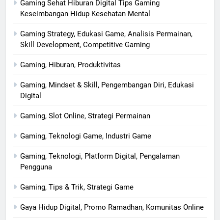
Gaming Sehat Hiburan Digital Tips Gaming
Keseimbangan Hidup Kesehatan Mental
Gaming Strategy, Edukasi Game, Analisis Permainan,
Skill Development, Competitive Gaming
Gaming, Hiburan, Produktivitas
Gaming, Mindset & Skill, Pengembangan Diri, Edukasi
Digital
Gaming, Slot Online, Strategi Permainan
Gaming, Teknologi Game, Industri Game
Gaming, Teknologi, Platform Digital, Pengalaman
Pengguna
Gaming, Tips & Trik, Strategi Game
Gaya Hidup Digital, Promo Ramadhan, Komunitas Online