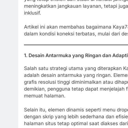
meningkatkan jangkauan layanan, tetapi ju
inklusif.
Artikel ini akan membahas bagaimana Kaya7
dalam kondisi koneksi terbatas, mulai dari des
1. Desain Antarmuka yang Ringan dan Adapti
Salah satu strategi utama yang diterapkan 
adalah desain antarmuka yang ringan. Elemen 
grafis resolusi tinggi diminimalkan atau dihap
demikian, pengguna tetap dapat menjelajah 
memuat halaman.
Selain itu, elemen dinamis seperti menu dropd
dengan skrip yang lebih sederhana dan efisi
halaman situs tetap optimal saat diakses da