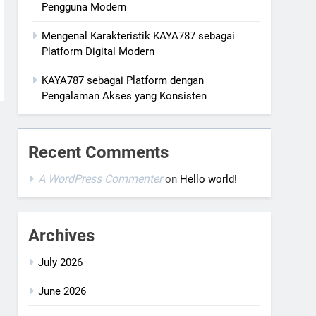
Pengguna Modern
Mengenal Karakteristik KAYA787 sebagai
Platform Digital Modern
KAYA787 sebagai Platform dengan
Pengalaman Akses yang Konsisten
Recent Comments
A WordPress Commenter
on
Hello world!
Archives
July 2026
June 2026