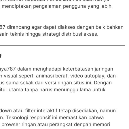
ga menciptakan pengalaman pengguna yang lebih
87 dirancang agar dapat diakses dengan baik bahkan
ain teknis hingga strategi distribusi akses.
f
Kaya787 dalam menghadapi keterbatasan jaringan
visual seperti animasi berat, video autoplay, dan
us sama sekali dari versi ringan situs ini. Dengan
fitur utama tanpa harus menunggu lama untuk
own atau filter interaktif tetap disediakan, namun
en. Teknologi responsif ini memastikan bahwa
ri browser ringan atau perangkat dengan memori