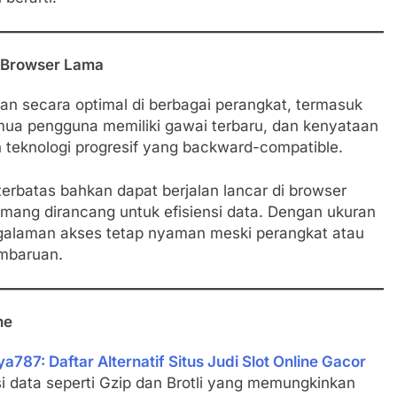
n Browser Lama
an secara optimal di berbagai perangkat, termasuk
mua pengguna memiliki gawai terbaru, dan kenyataan
n teknologi progresif yang backward-compatible.
 terbatas bahkan dapat berjalan lancar di browser
mang dirancang untuk efisiensi data. Dengan ukuran
engalaman akses tetap nyaman meski perangkat atau
embaruan.
he
a787: Daftar Alternatif Situs Judi Slot Online Gacor
 data seperti Gzip dan Brotli yang memungkinkan