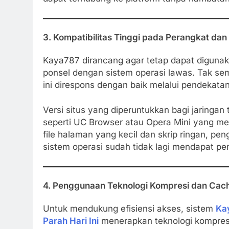
3. Kompatibilitas Tinggi pada Perangkat da
Kaya787 dirancang agar tetap dapat digunak
ponsel dengan sistem operasi lawas. Tak se
ini direspons dengan baik melalui pendekata
Versi situs yang diperuntukkan bagi jaringan
seperti UC Browser atau Opera Mini yang me
file halaman yang kecil dan skrip ringan, p
sistem operasi sudah tidak lagi mendapat p
4. Penggunaan Teknologi Kompresi dan Cac
Untuk mendukung efisiensi akses, sistem
Kay
Parah Hari Ini
menerapkan teknologi kompresi