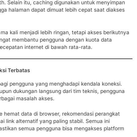
th. Selain itu, caching digunakan untuk menyimpan
gga halaman dapat dimuat lebih cepat saat diakses
ma kali menjadi lebih ringan, tetapi akses berikutnya
 sangat membantu pengguna dengan kuota data
ecepatan internet di bawah rata-rata.
ksi Terbatas
agi pengguna yang menghadapi kendala koneksi.
maupun dukungan langsung dari tim teknis, pengguna
erbagai masalah akses.
e hemat data di browser, rekomendasi perangkat
i link alternatif yang paling stabil. Semua ini
tikan semua pengguna bisa mengakses platform