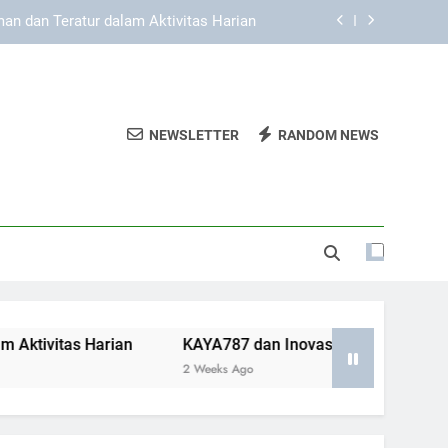
 dan Teratur dalam Aktivitas Harian
tem untuk Kebutuhan Pengguna Modern
YA787 sebagai Platform Digital Modern
NEWSLETTER
RANDOM NEWS
 EDWINSLOT Tetap Lancar dan Nyaman
 dan Teratur dalam Aktivitas Harian
. Jual Beli Mobil Dengan Mudah Dan Aman.
tem untuk Kebutuhan Pengguna Modern
YA787 sebagai Platform Digital Modern
Harian
KAYA787 dan Inovasi Sistem untuk Kebutuhan 
2 Weeks Ago