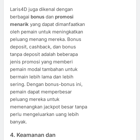
Laris4D juga dikenal dengan
berbagai
bonus
dan
promosi
menarik
yang dapat dimanfaatkan
oleh pemain untuk meningkatkan
peluang menang mereka. Bonus
deposit, cashback, dan bonus
tanpa deposit adalah beberapa
jenis promosi yang memberi
pemain modal tambahan untuk
bermain lebih lama dan lebih
sering. Dengan bonus-bonus ini,
pemain dapat memperbesar
peluang mereka untuk
memenangkan jackpot besar tanpa
perlu mengeluarkan uang lebih
banyak.
4.
Keamanan dan