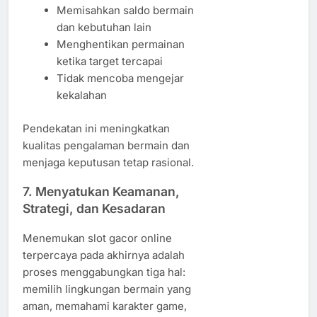
Memisahkan saldo bermain
dan kebutuhan lain
Menghentikan permainan
ketika target tercapai
Tidak mencoba mengejar
kekalahan
Pendekatan ini meningkatkan
kualitas pengalaman bermain dan
menjaga keputusan tetap rasional.
7. Menyatukan Keamanan,
Strategi, dan Kesadaran
Menemukan slot gacor online
terpercaya pada akhirnya adalah
proses menggabungkan tiga hal:
memilih lingkungan bermain yang
aman, memahami karakter game,