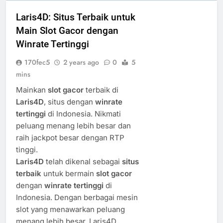
Laris4D: Situs Terbaik untuk
Main Slot Gacor dengan
Winrate Tertinggi
170fec5
2 years ago
0
5
mins
Mainkan
slot gacor
terbaik di
Laris4D
, situs dengan
winrate
tertinggi
di Indonesia. Nikmati
peluang menang lebih besar dan
raih jackpot besar dengan RTP
tinggi.
Laris4D
telah dikenal sebagai
situs
terbaik
untuk bermain
slot gacor
dengan
winrate tertinggi
di
Indonesia. Dengan berbagai mesin
slot yang menawarkan peluang
menang lebih besar, Laris4D