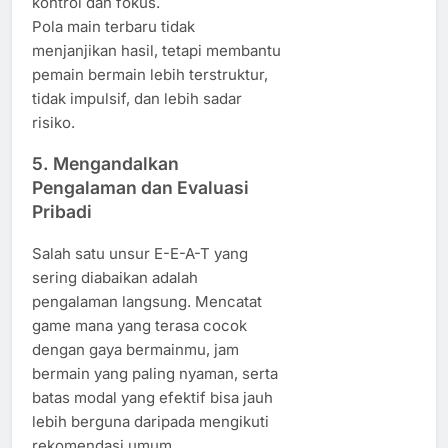
kontrol dan fokus.
Pola main terbaru tidak
menjanjikan hasil, tetapi membantu
pemain bermain lebih terstruktur,
tidak impulsif, dan lebih sadar
risiko.
5. Mengandalkan
Pengalaman dan Evaluasi
Pribadi
Salah satu unsur E-E-A-T yang
sering diabaikan adalah
pengalaman langsung. Mencatat
game mana yang terasa cocok
dengan gaya bermainmu, jam
bermain yang paling nyaman, serta
batas modal yang efektif bisa jauh
lebih berguna daripada mengikuti
rekomendasi umum.