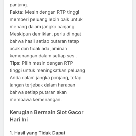
panjang.
Fakta:
Mesin dengan RTP tinggi
memberi peluang lebih baik untuk
menang dalam jangka panjang.
Meskipun demikian, perlu diingat
bahwa hasil setiap putaran tetap
acak dan tidak ada jaminan
kemenangan dalam setiap sesi.
Tips:
Pilih mesin dengan RTP
tinggi untuk meningkatkan peluang
Anda dalam jangka panjang, tetapi
jangan terjebak dalam harapan
bahwa setiap putaran akan
membawa kemenangan.
Kerugian Bermain Slot Gacor
Hari Ini
1.
Hasil yang Tidak Dapat