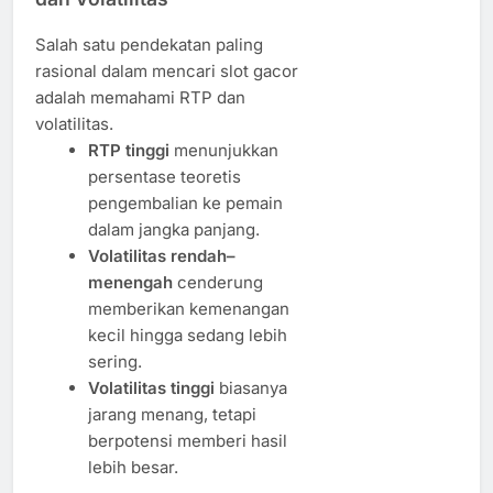
Salah satu pendekatan paling
rasional dalam mencari slot gacor
adalah memahami RTP dan
volatilitas.
RTP tinggi
menunjukkan
persentase teoretis
pengembalian ke pemain
dalam jangka panjang.
Volatilitas rendah–
menengah
cenderung
memberikan kemenangan
kecil hingga sedang lebih
sering.
Volatilitas tinggi
biasanya
jarang menang, tetapi
berpotensi memberi hasil
lebih besar.