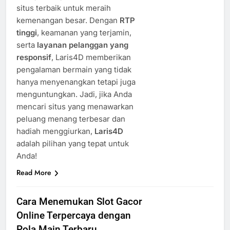
situs terbaik untuk meraih
kemenangan besar. Dengan
RTP
tinggi
, keamanan yang terjamin,
serta
layanan pelanggan yang
responsif
, Laris4D memberikan
pengalaman bermain yang tidak
hanya menyenangkan tetapi juga
menguntungkan. Jadi, jika Anda
mencari situs yang menawarkan
peluang menang terbesar dan
hadiah menggiurkan,
Laris4D
adalah pilihan yang tepat untuk
Anda!
Read More
Cara Menemukan Slot Gacor
Online Terpercaya dengan
Pola Main Terbaru