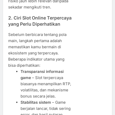
risiko jauh lebih relevan daripada
sekadar mengikuti tren.
2. Ciri Slot Online Terpercaya
yang Perlu Diperhatikan
Sebelum berbicara tentang pola
main, langkah pertama adalah
memastikan kamu bermain di
ekosistem yang terpercaya.
Beberapa indikator utama yang
bisa diperhatikan:
Transparansi informasi
game
– Slot terpercaya
biasanya menampilkan RTP,
volatilitas, dan mekanisme
bonus secara jelas.
Stabilitas sistem
– Game
berjalan lancar, tidak sering
error, dan hasil putaran