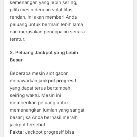
kemenangan yang lebih sering,
pilih mesin dengan volatilitas
rendah. Ini akan memberi Anda
peluang untuk bermain lebih lama
dan merasakan pencapaian secara
teratur.
2.
Peluang Jackpot yang Lebih
Besar
Beberapa mesin slot gacor
menawarkan
jackpot progresif
,
yang dapat terus bertambah
seiring waktu. Mesin ini
memberikan peluang untuk
memenangkan jumlah yang sangat
besar jika Anda berhasil meraih
jackpot tersebut.
Fakta:
Jackpot progresif bisa