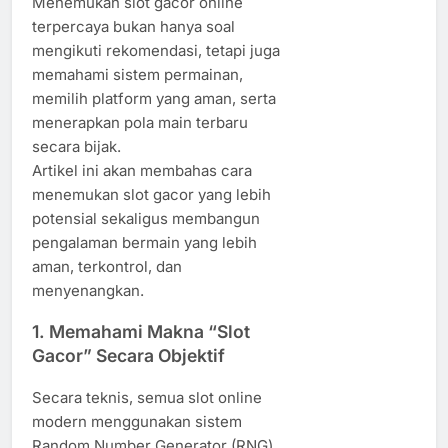
Menemukan slot gacor online
terpercaya bukan hanya soal
mengikuti rekomendasi, tetapi juga
memahami sistem permainan,
memilih platform yang aman, serta
menerapkan pola main terbaru
secara bijak.
Artikel ini akan membahas cara
menemukan slot gacor yang lebih
potensial sekaligus membangun
pengalaman bermain yang lebih
aman, terkontrol, dan
menyenangkan.
1. Memahami Makna “Slot
Gacor” Secara Objektif
Secara teknis, semua slot online
modern menggunakan sistem
Random Number Generator (RNG)