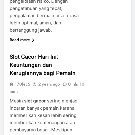
pengelolaan risiko. Dengan
pengetahuan yang tepat,
pengalaman bermain bisa terasa
lebih optimal, aman, dan
bertanggung jawab.
Read More
Slot Gacor Hari Ini:
Keuntungan dan
Kerugiannya bagi Pemain
170fec5
2 years ago
0
10
mins
Mesin
slot gacor
sering menjadi
incaran banyak pemain karena
memberikan kesan lebih sering
memberikan kemenangan atau
pembayaran besar. Meskipun