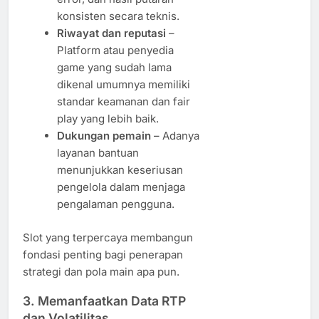
konsisten secara teknis.
Riwayat dan reputasi
–
Platform atau penyedia
game yang sudah lama
dikenal umumnya memiliki
standar keamanan dan fair
play yang lebih baik.
Dukungan pemain
– Adanya
layanan bantuan
menunjukkan keseriusan
pengelola dalam menjaga
pengalaman pengguna.
Slot yang terpercaya membangun
fondasi penting bagi penerapan
strategi dan pola main apa pun.
3. Memanfaatkan Data RTP
dan Volatilitas