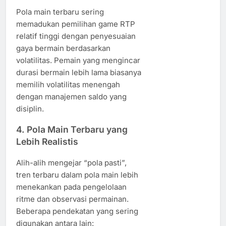
Pola main terbaru sering
memadukan pemilihan game RTP
relatif tinggi dengan penyesuaian
gaya bermain berdasarkan
volatilitas. Pemain yang mengincar
durasi bermain lebih lama biasanya
memilih volatilitas menengah
dengan manajemen saldo yang
disiplin.
4. Pola Main Terbaru yang
Lebih Realistis
Alih-alih mengejar “pola pasti”,
tren terbaru dalam pola main lebih
menekankan pada pengelolaan
ritme dan observasi permainan.
Beberapa pendekatan yang sering
digunakan antara lain: