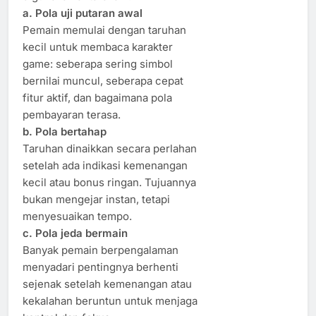
a. Pola uji putaran awal
Pemain memulai dengan taruhan
kecil untuk membaca karakter
game: seberapa sering simbol
bernilai muncul, seberapa cepat
fitur aktif, dan bagaimana pola
pembayaran terasa.
b. Pola bertahap
Taruhan dinaikkan secara perlahan
setelah ada indikasi kemenangan
kecil atau bonus ringan. Tujuannya
bukan mengejar instan, tetapi
menyesuaikan tempo.
c. Pola jeda bermain
Banyak pemain berpengalaman
menyadari pentingnya berhenti
sejenak setelah kemenangan atau
kekalahan beruntun untuk menjaga