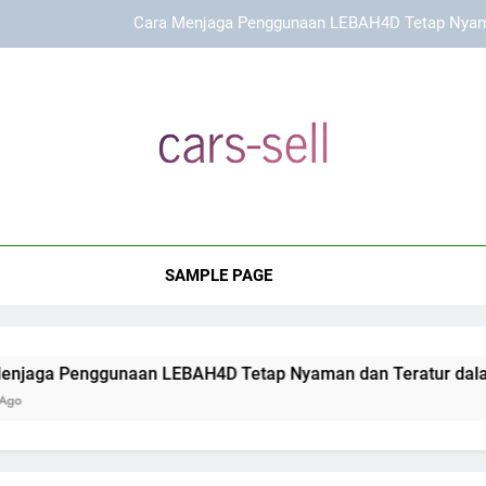
Cara Menjaga Penggunaan LEBAH4D Tetap Nyaman
KAYA787 dan Inovasi Sis
Mengenal Karakteristik KA
Cara Menjaga Pengalaman Akses
s Sell
Cara Menjaga Penggunaan LEBAH4D Tetap Nyaman
Mobil Bekas Berkualitas Dengan Harga Terjangkau Di Cars Sell
KAYA787 dan Inovasi Sis
SAMPLE PAGE
Mengenal Karakteristik KA
gunaan LEBAH4D Tetap Nyaman dan Teratur dalam Aktivitas 