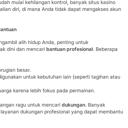
dah mulai kehilangan kontrol, banyak situs kasino
lian diri, di mana Anda tidak dapat mengakses akun
Bantuan
gambil alih hidup Anda, penting untuk
ak dini dan mencari
bantuan profesional
. Beberapa
rugian besar.
unakan untuk kebutuhan lain (seperti tagihan atau
arga karena lebih fokus pada permainan.
jangan ragu untuk mencari
dukungan
. Banyak
layanan dukungan profesional yang dapat membantu