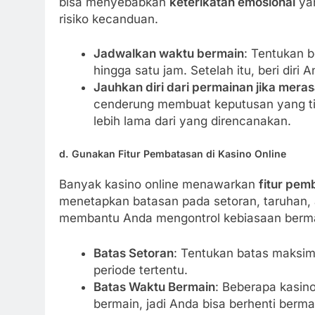
bisa menyebabkan
keterikatan emosional
yan
risiko kecanduan.
Jadwalkan waktu bermain
: Tentukan 
hingga satu jam. Setelah itu, beri diri
Jauhkan diri dari permainan jika meras
cenderung membuat keputusan yang tida
lebih lama dari yang direncanakan.
d. Gunakan Fitur Pembatasan di Kasino Online
Banyak kasino online menawarkan
fitur pem
menetapkan batasan pada setoran, taruhan, at
membantu Anda mengontrol kebiasaan berma
Batas Setoran
: Tentukan batas maksim
periode tertentu.
Batas Waktu Bermain
: Beberapa kasin
bermain, jadi Anda bisa berhenti berma