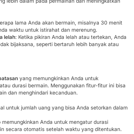
g lebih dalam pada permainan dan meningkatkan
berapa lama Anda akan bermain, misalnya 30 menit
 Anda waktu untuk istirahat dan merenung.
a lelah
: Ketika pikiran Anda lelah atau tertekan, Anda
k bijaksana, seperti bertaruh lebih banyak atau
batasan
yang memungkinkan Anda untuk
au durasi bermain. Menggunakan fitur-fitur ini bisa
in dan menghindari kecanduan.
al untuk jumlah uang yang bisa Anda setorkan dalam
o memungkinkan Anda untuk mengatur durasi
in secara otomatis setelah waktu yang ditentukan.