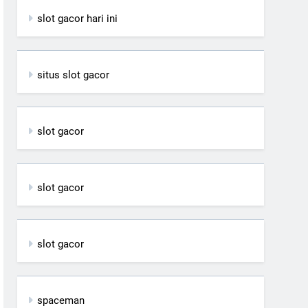
slot gacor hari ini
situs slot gacor
slot gacor
slot gacor
slot gacor
spaceman