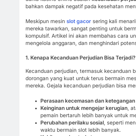
bahkan dampak negatif pada kesehatan ment
Meskipun mesin
slot gacor
sering kali menar
mereka tawarkan, sangat penting untuk berma
kompulsif. Artikel ini akan membahas cara u
mengelola anggaran, dan menghindari poten
1.
Kenapa Kecanduan Perjudian Bisa Terjadi?
Kecanduan perjudian, termasuk kecanduan be
dorongan yang kuat untuk terus bermain mes
mereka. Gejala kecanduan perjudian bisa m
Perasaan kecemasan dan ketegangan
Keinginan untuk mengejar kerugian
, a
pemain bertaruh lebih banyak untuk m
Perubahan perilaku sosial
, seperti me
waktu bermain slot lebih banyak.