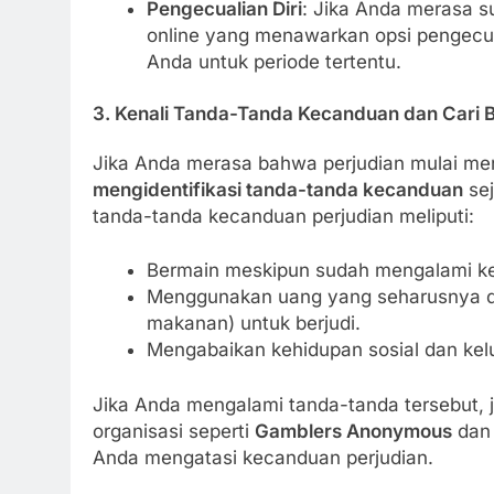
Pengecualian Diri
: Jika Anda merasa su
online yang menawarkan opsi pengecua
Anda untuk periode tertentu.
3.
Kenali Tanda-Tanda Kecanduan dan Cari 
Jika Anda merasa bahwa perjudian mulai men
mengidentifikasi tanda-tanda kecanduan
sej
tanda-tanda kecanduan perjudian meliputi:
Bermain meskipun sudah mengalami ke
Menggunakan uang yang seharusnya dig
makanan) untuk berjudi.
Mengabaikan kehidupan sosial dan kelu
Jika Anda mengalami tanda-tanda tersebut, 
organisasi seperti
Gamblers Anonymous
dan 
Anda mengatasi kecanduan perjudian.