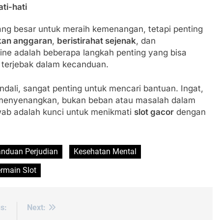
ti-hati
 besar untuk meraih kemenangan, tetapi penting
an anggaran
,
beristirahat sejenak
, dan
line adalah beberapa langkah penting yang bisa
terjebak dalam kecanduan.
dali, sangat penting untuk mencari bantuan. Ingat,
 menyenangkan, bukan beban atau masalah dalam
wab adalah kunci untuk menikmati
slot gacor
dengan
nduan Perjudian
Kesehatan Mental
rmain Slot
s:
Next: