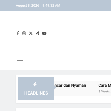
Skip
August 8, 2026
9:49:33 AM
to
content
Car
Dapatkan 
WINSLOT Tetap Lancar dan Nyaman
Cara Menjaga Peng
3 Weeks Ago
HEADLINES