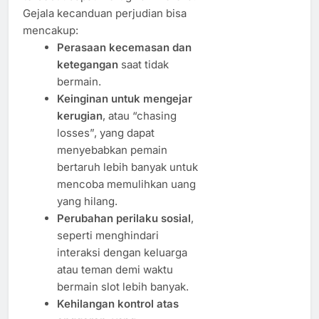
Gejala kecanduan perjudian bisa
mencakup:
Perasaan kecemasan dan
ketegangan
saat tidak
bermain.
Keinginan untuk mengejar
kerugian
, atau “chasing
losses”, yang dapat
menyebabkan pemain
bertaruh lebih banyak untuk
mencoba memulihkan uang
yang hilang.
Perubahan perilaku sosial
,
seperti menghindari
interaksi dengan keluarga
atau teman demi waktu
bermain slot lebih banyak.
Kehilangan kontrol atas