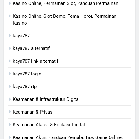
Kasino Online, Permainan Slot, Panduan Permainan
Kasino Online, Slot Demo, Tema Horor, Permainan
Kasino
kaya787
kaya787 alternatif
kaya787 link alternatif
kaya787 login
kaya787 rtp
Keamanan & Infrastruktur Digital
Keamanan & Privasi
Keamanan Akses & Edukasi Digital
Keamanan Akun, Panduan Pemula, Tips Game Online,