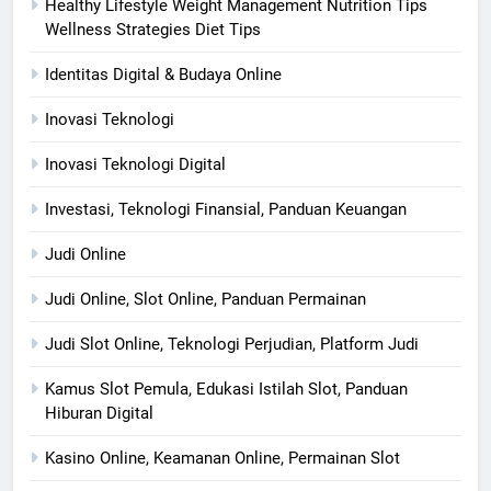
Healthy Lifestyle Weight Management Nutrition Tips
Wellness Strategies Diet Tips
Identitas Digital & Budaya Online
Inovasi Teknologi
Inovasi Teknologi Digital
Investasi, Teknologi Finansial, Panduan Keuangan
Judi Online
Judi Online, Slot Online, Panduan Permainan
Judi Slot Online, Teknologi Perjudian, Platform Judi
Kamus Slot Pemula, Edukasi Istilah Slot, Panduan
Hiburan Digital
Kasino Online, Keamanan Online, Permainan Slot