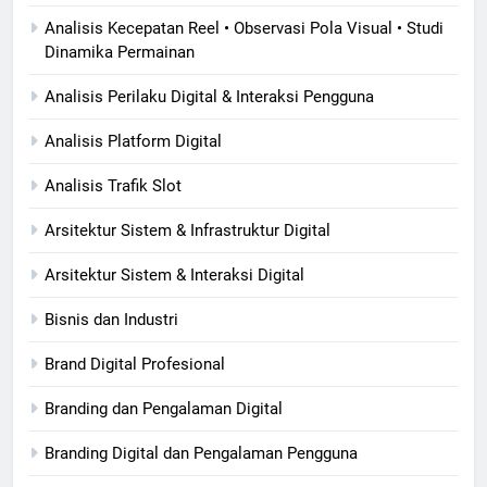
Analisis Kecepatan Reel • Observasi Pola Visual • Studi
Dinamika Permainan
Analisis Perilaku Digital & Interaksi Pengguna
Analisis Platform Digital
Analisis Trafik Slot
Arsitektur Sistem & Infrastruktur Digital
Arsitektur Sistem & Interaksi Digital
Bisnis dan Industri
Brand Digital Profesional
Branding dan Pengalaman Digital
Branding Digital dan Pengalaman Pengguna