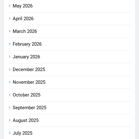
May 2026
April 2026
March 2026
February 2026
January 2026
December 2025
November 2025
October 2025
September 2025
August 2025
July 2025