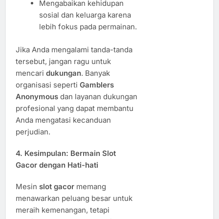
Mengabaikan kehidupan
sosial dan keluarga karena
lebih fokus pada permainan.
Jika Anda mengalami tanda-tanda
tersebut, jangan ragu untuk
mencari
dukungan
. Banyak
organisasi seperti
Gamblers
Anonymous
dan layanan dukungan
profesional yang dapat membantu
Anda mengatasi kecanduan
perjudian.
4.
Kesimpulan: Bermain Slot
Gacor dengan Hati-hati
Mesin
slot gacor
memang
menawarkan peluang besar untuk
meraih kemenangan, tetapi