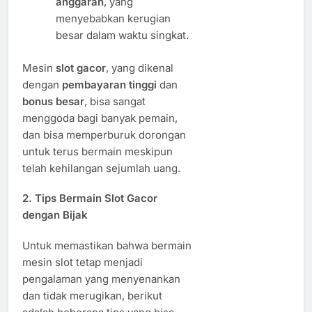
anggaran
, yang
menyebabkan kerugian
besar dalam waktu singkat.
Mesin
slot gacor
, yang dikenal
dengan
pembayaran tinggi
dan
bonus besar
, bisa sangat
menggoda bagi banyak pemain,
dan bisa memperburuk dorongan
untuk terus bermain meskipun
telah kehilangan sejumlah uang.
2.
Tips Bermain Slot Gacor
dengan Bijak
Untuk memastikan bahwa bermain
mesin slot tetap menjadi
pengalaman yang menyenankan
dan tidak merugikan, berikut