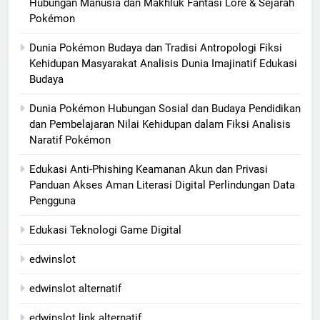
Hubungan Manusia dan Makhluk Fantasi Lore & Sejarah
Pokémon
Dunia Pokémon Budaya dan Tradisi Antropologi Fiksi
Kehidupan Masyarakat Analisis Dunia Imajinatif Edukasi
Budaya
Dunia Pokémon Hubungan Sosial dan Budaya Pendidikan
dan Pembelajaran Nilai Kehidupan dalam Fiksi Analisis
Naratif Pokémon
Edukasi Anti-Phishing Keamanan Akun dan Privasi
Panduan Akses Aman Literasi Digital Perlindungan Data
Pengguna
Edukasi Teknologi Game Digital
edwinslot
edwinslot alternatif
edwinslot link alternatif