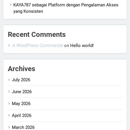
KAYA787 sebagai Platform dengan Pengalaman Akses
yang Konsisten
Recent Comments
A WordPress Commenter
on
Hello world!
Archives
July 2026
June 2026
May 2026
April 2026
March 2026