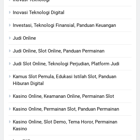
Inovasi Teknologi Digital
Investasi, Teknologi Finansial, Panduan Keuangan
Judi Online
Judi Online, Slot Online, Panduan Permainan
Judi Slot Online, Teknologi Perjudian, Platform Judi
Kamus Slot Pemula, Edukasi Istilah Slot, Panduan
Hiburan Digital
Kasino Online, Keamanan Online, Permainan Slot
Kasino Online, Permainan Slot, Panduan Permainan
Kasino Online, Slot Demo, Tema Horor, Permainan
Kasino