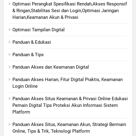
Optimasi Perangkat Spesifikasi Rendah,Akses Responsif
& Ringan,Stabilitas Sesi dan Login,Optimasi Jaringan
Harian,Keamanan Akun & Privasi
Optimasi Tampilan Digital
Panduan & Edukasi
Panduan & Tips
Panduan Akses dan Keamanan Digital
Panduan Akses Harian, Fitur Digital Praktis, Keamanan
Login Online
Panduan Akses Situs Keamanan & Privasi Online Edukasi
Pemain Digital Tips Proteksi Akun Informasi Sistem
Platform
Panduan Akses Situs, Keamanan Akun, Strategi Bermain
Online, Tips & Trik, Teknologi Platform