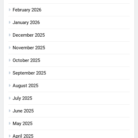
February 2026
January 2026
December 2025
November 2025
October 2025
September 2025
August 2025
July 2025
June 2025
May 2025
April 2025