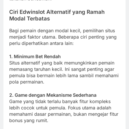
Ciri Edwinslot Alternatif yang Ramah
Modal Terbatas
Bagi pemain dengan modal kecil, pemilihan situs
menjadi faktor utama. Beberapa ciri penting yang
perlu diperhatikan antara lain:
1. Minimum Bet Rendah
Situs alternatif yang baik memungkinkan pemain
memasang taruhan kecil. Ini sangat penting agar
pemula bisa bermain lebih lama sambil memahami
pola permainan.
2. Game dengan Mekanisme Sederhana
Game yang tidak terlalu banyak fitur kompleks
lebih cocok untuk pemula. Fokus utama adalah
memahami dasar permainan, bukan mengejar fitur
bonus yang rumit.