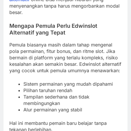
menyenangkan tanpa harus mengorbankan modal
besar.
Mengapa Pemula Perlu Edwinslot
Alternatif yang Tepat
Pemula biasanya masih dalam tahap mengenal
pola permainan, fitur bonus, dan ritme slot. Jika
bermain di platform yang terlalu kompleks, risiko
kesalahan akan semakin besar. Edwinslot alternatif
yang cocok untuk pemula umumnya menawarkan:
Sistem permainan yang mudah dipahami
Pilihan taruhan rendah
Tampilan sederhana dan tidak
membingungkan
Alur permainan yang stabil
Hal ini membantu pemain baru belajar tanpa
tekanan berlebihan.