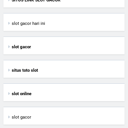
slot gacor hari ini
slot gacor
situs toto slot
slot online
slot gacor