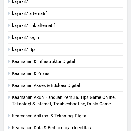
kaya787
kaya787 alternatif
kaya787 link alternatif
kaya787 login
kaya787 rtp
Keamanan & Infrastruktur Digital
Keamanan & Privasi
Keamanan Akses & Edukasi Digital
Keamanan Akun, Panduan Pemula, Tips Game Online,
Teknologi & Internet, Troubleshooting, Dunia Game
Keamanan Aplikasi & Teknologi Digital
Keamanan Data & Perlindungan Identitas