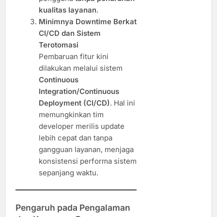
kualitas layanan
.
Minimnya Downtime Berkat
CI/CD dan Sistem
Terotomasi
Pembaruan fitur kini
dilakukan melalui sistem
Continuous
Integration/Continuous
Deployment (CI/CD)
. Hal ini
memungkinkan tim
developer merilis update
lebih cepat dan tanpa
gangguan layanan, menjaga
konsistensi performa sistem
sepanjang waktu.
Pengaruh pada Pengalaman