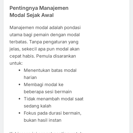
Pentingnya Manajemen
Modal Sejak Awal
Manajemen modal adalah pondasi
utama bagi pemain dengan modal
terbatas. Tanpa pengaturan yang
jelas, sekecil apa pun modal akan
cepat habis. Pemula disarankan
untuk:
Menentukan batas modal
harian
Membagi modal ke
beberapa sesi bermain
Tidak menambah modal saat
sedang kalah
Fokus pada durasi bermain,
bukan hasil instan