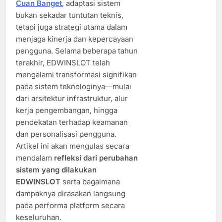
Cuan Banget
, adaptasi sistem
bukan sekadar tuntutan teknis,
tetapi juga strategi utama dalam
menjaga kinerja dan kepercayaan
pengguna. Selama beberapa tahun
terakhir, EDWINSLOT telah
mengalami transformasi signifikan
pada sistem teknologinya—mulai
dari arsitektur infrastruktur, alur
kerja pengembangan, hingga
pendekatan terhadap keamanan
dan personalisasi pengguna.
Artikel ini akan mengulas secara
mendalam
refleksi dari perubahan
sistem yang dilakukan
EDWINSLOT
serta bagaimana
dampaknya dirasakan langsung
pada performa platform secara
keseluruhan.