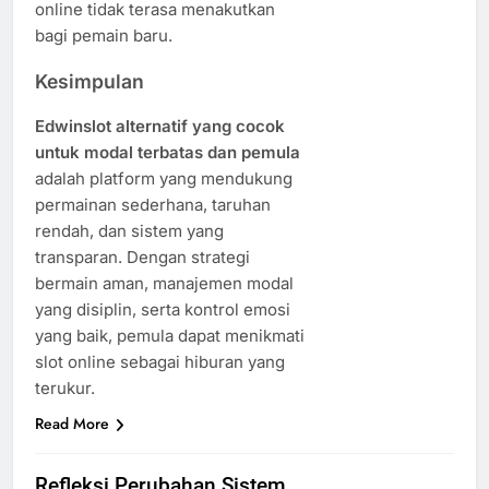
online tidak terasa menakutkan
bagi pemain baru.
Kesimpulan
Edwinslot alternatif yang cocok
untuk modal terbatas dan pemula
adalah platform yang mendukung
permainan sederhana, taruhan
rendah, dan sistem yang
transparan. Dengan strategi
bermain aman, manajemen modal
yang disiplin, serta kontrol emosi
yang baik, pemula dapat menikmati
slot online sebagai hiburan yang
terukur.
Read More
Refleksi Perubahan Sistem