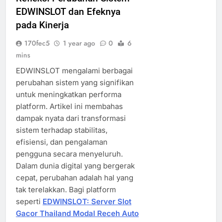
EDWINSLOT dan Efeknya
pada Kinerja
170fec5
1 year ago
0
6
mins
EDWINSLOT mengalami berbagai
perubahan sistem yang signifikan
untuk meningkatkan performa
platform. Artikel ini membahas
dampak nyata dari transformasi
sistem terhadap stabilitas,
efisiensi, dan pengalaman
pengguna secara menyeluruh.
Dalam dunia digital yang bergerak
cepat, perubahan adalah hal yang
tak terelakkan. Bagi platform
seperti
EDWINSLOT: Server Slot
Gacor Thailand Modal Receh Auto