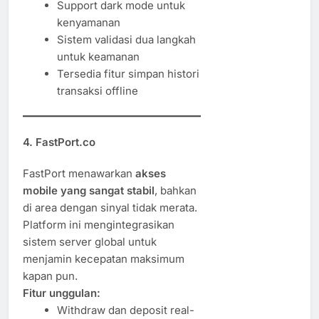
Support dark mode untuk
kenyamanan
Sistem validasi dua langkah
untuk keamanan
Tersedia fitur simpan histori
transaksi offline
4. FastPort.co
FastPort menawarkan
akses
mobile yang sangat stabil
, bahkan
di area dengan sinyal tidak merata.
Platform ini mengintegrasikan
sistem server global untuk
menjamin kecepatan maksimum
kapan pun.
Fitur unggulan:
Withdraw dan deposit real-