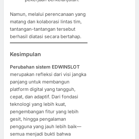
Namun, melalui perencanaan yang
matang dan kolaborasi lintas tim,
tantangan-tantangan tersebut
berhasil diatasi secara bertahap.
Kesimpulan
Perubahan sistem EDWINSLOT
merupakan refleksi dari visi jangka
panjang untuk membangun
platform digital yang tangguh,
cepat, dan adaptif. Dari fondasi
teknologi yang lebih kuat,
pengembangan fitur yang lebih
gesit, hingga pengalaman
pengguna yang jauh lebih baik—
semua menjadi bukti bahwa