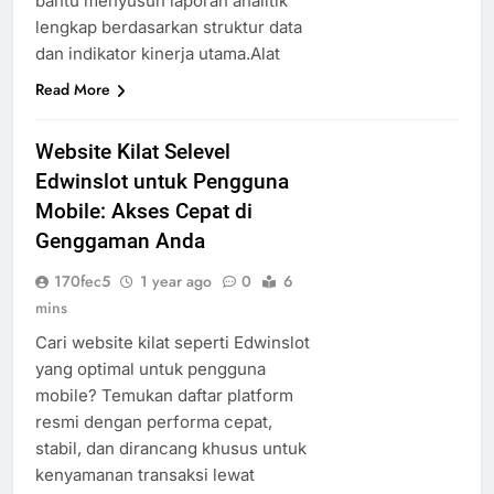
bantu menyusun laporan analitik
lengkap berdasarkan struktur data
dan indikator kinerja utama.Alat
Read More
Website Kilat Selevel
Edwinslot untuk Pengguna
Mobile: Akses Cepat di
Genggaman Anda
170fec5
1 year ago
0
6
mins
Cari website kilat seperti Edwinslot
yang optimal untuk pengguna
mobile? Temukan daftar platform
resmi dengan performa cepat,
stabil, dan dirancang khusus untuk
kenyamanan transaksi lewat