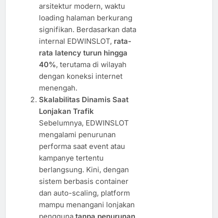
arsitektur modern, waktu
loading halaman berkurang
signifikan. Berdasarkan data
internal EDWINSLOT,
rata-
rata latency turun hingga
40%
, terutama di wilayah
dengan koneksi internet
menengah.
Skalabilitas Dinamis Saat
Lonjakan Trafik
Sebelumnya, EDWINSLOT
mengalami penurunan
performa saat event atau
kampanye tertentu
berlangsung. Kini, dengan
sistem berbasis container
dan auto-scaling, platform
mampu menangani lonjakan
pengguna
tanpa penurunan