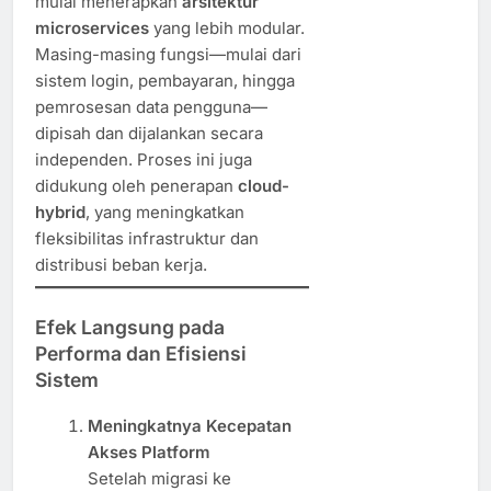
mulai menerapkan
arsitektur
microservices
yang lebih modular.
Masing-masing fungsi—mulai dari
sistem login, pembayaran, hingga
pemrosesan data pengguna—
dipisah dan dijalankan secara
independen. Proses ini juga
didukung oleh penerapan
cloud-
hybrid
, yang meningkatkan
fleksibilitas infrastruktur dan
distribusi beban kerja.
Efek Langsung pada
Performa dan Efisiensi
Sistem
Meningkatnya Kecepatan
Akses Platform
Setelah migrasi ke