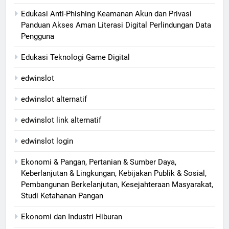
Edukasi Anti-Phishing Keamanan Akun dan Privasi
Panduan Akses Aman Literasi Digital Perlindungan Data
Pengguna
Edukasi Teknologi Game Digital
edwinslot
edwinslot alternatif
edwinslot link alternatif
edwinslot login
Ekonomi & Pangan, Pertanian & Sumber Daya,
Keberlanjutan & Lingkungan, Kebijakan Publik & Sosial,
Pembangunan Berkelanjutan, Kesejahteraan Masyarakat,
Studi Ketahanan Pangan
Ekonomi dan Industri Hiburan