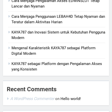
Cara Menjaga Pengalaman Akses EDWINSLOT Tetap
Lancar dan Nyaman
Cara Menjaga Penggunaan LEBAH4D Tetap Nyaman dan
Teratur dalam Aktivitas Harian
KAYA787 dan Inovasi Sistem untuk Kebutuhan Pengguna
Modern
Mengenal Karakteristik KAYA787 sebagai Platform
Digital Modern
KAYA787 sebagai Platform dengan Pengalaman Akses
yang Konsisten
Recent Comments
A WordPress Commenter
on
Hello world!