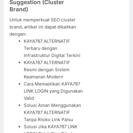
Suggestion (Cluster
Brand)
Untuk memperkuat SEO cluster
brand, artikel ini dapat dikaitkan
dengan:
KAYA787 ALTERNATIF
Terbaru dengan
Infrastruktur Digital Terkini
KAYA787 ALTERNATIF
Resmi dengan Sistem
Keamanan Modern
Cara Memastikan KAYA787
LINK LOGIN yang Digunakan
Valid
Solusi Aman Menggunakan
KAYA787 ALTERNATIF
Tanpa Risiko Link Palsu
Solusi Jika KAYA787 LINK