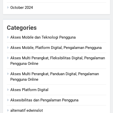
October 2024
Categories
Akses Mobile dan Teknologi Pengguna
Akses Mobile, Platform Digital, Pengalaman Pengguna
Akses Multi Perangkat, Fleksibilitas Digital, Pengalaman
Pengguna Online
Akses Multi Perangkat, Panduan Digital, Pengalaman
Pengguna Online
Akses Platform Digital
Aksesibilitas dan Pengalaman Pengguna
alternatif edwinslot