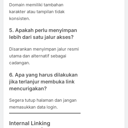
Domain memiliki tambahan
karakter atau tampilan tidak
konsisten.
5. Apakah perlu menyimpan
lebih dari satu jalur akses?
Disarankan menyimpan jalur resmi
utama dan alternatif sebagai
cadangan.
6. Apa yang harus dilakukan
jika terlanjur membuka link
mencurigakan?
Segera tutup halaman dan jangan
memasukkan data login.
Internal Linking