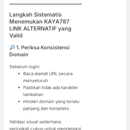
Langkah Sistematis
Menemukan KAYA787
LINK ALTERNATIF yang
Valid
1. Periksa Konsistensi
Domain
Sebelum login:
Baca alamat URL secara
menyeluruh
Pastikan tidak ada karakter
tambahan
Hindari domain yang terlalu
panjang dan kompleks
Validasi visual sederhana
seringkali cukup untuk mendeteksi