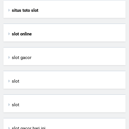
situs toto slot
slot online
slot gacor
slot
slot
slot gacor hari ini