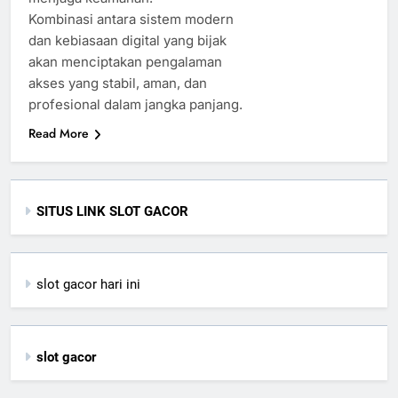
Kombinasi antara sistem modern
dan kebiasaan digital yang bijak
akan menciptakan pengalaman
akses yang stabil, aman, dan
profesional dalam jangka panjang.
Read More
SITUS LINK SLOT GACOR
slot gacor hari ini
slot gacor