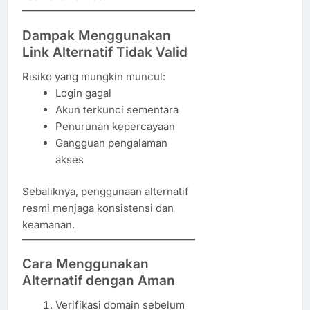
Dampak Menggunakan
Link Alternatif Tidak Valid
Risiko yang mungkin muncul:
Login gagal
Akun terkunci sementara
Penurunan kepercayaan
Gangguan pengalaman
akses
Sebaliknya, penggunaan alternatif
resmi menjaga konsistensi dan
keamanan.
Cara Menggunakan
Alternatif dengan Aman
Verifikasi domain sebelum