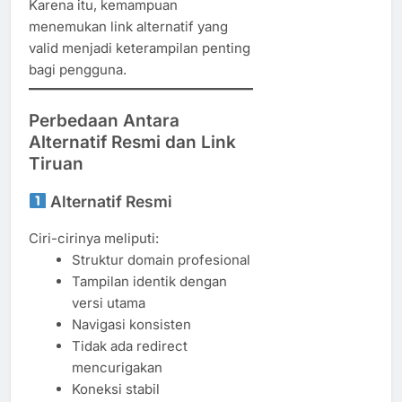
Karena itu, kemampuan
menemukan link alternatif yang
valid menjadi keterampilan penting
bagi pengguna.
Perbedaan Antara
Alternatif Resmi dan Link
Tiruan
Alternatif Resmi
Ciri-cirinya meliputi:
Struktur domain profesional
Tampilan identik dengan
versi utama
Navigasi konsisten
Tidak ada redirect
mencurigakan
Koneksi stabil