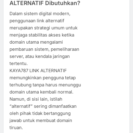
ALTERNATIF Dibutuhkan?
Dalam sistem digital modern,
penggunaan link alternatif
merupakan strategi umum untuk
menjaga stabilitas akses ketika
domain utama mengalami
pembaruan sistem, pemeliharaan
server, atau kendala jaringan
tertentu.
KAYA787 LINK ALTERNATIF
memungkinkan pengguna tetap
terhubung tanpa harus menunggu
domain utama kembali normal.
Namun, di sisi lain, istilah
“alternatif” sering dimanfaatkan
oleh pihak tidak bertanggung
jawab untuk membuat domain
tiruan.