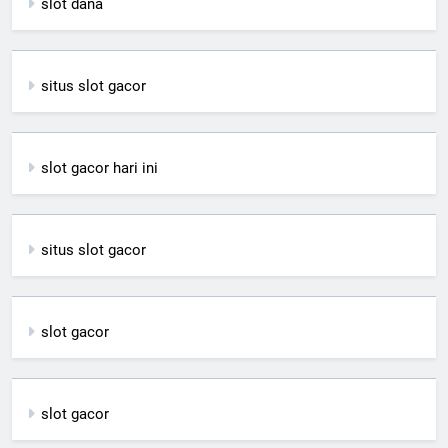
slot dana
situs slot gacor
slot gacor hari ini
situs slot gacor
slot gacor
slot gacor