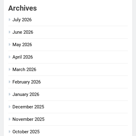
Archives
July 2026
June 2026
May 2026
April 2026
March 2026
February 2026
January 2026
December 2025
November 2025
October 2025