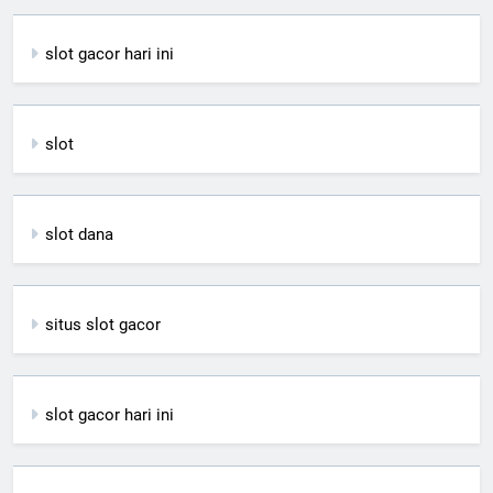
slot gacor hari ini
slot
slot dana
situs slot gacor
slot gacor hari ini