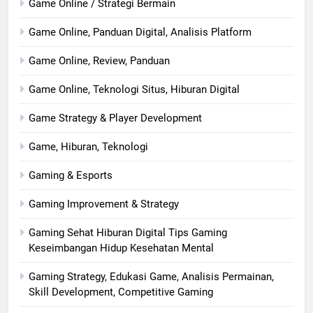
Game Online / Strategi Bermain
Game Online, Panduan Digital, Analisis Platform
Game Online, Review, Panduan
Game Online, Teknologi Situs, Hiburan Digital
Game Strategy & Player Development
Game, Hiburan, Teknologi
Gaming & Esports
Gaming Improvement & Strategy
Gaming Sehat Hiburan Digital Tips Gaming
Keseimbangan Hidup Kesehatan Mental
Gaming Strategy, Edukasi Game, Analisis Permainan,
Skill Development, Competitive Gaming