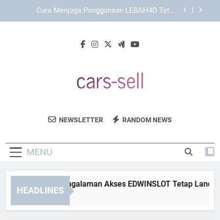
Skip
KAYA787 dan Inovasi Sistem untuk Kebutuhan
to
Pengguna Modern
content
Mengenal Karakteristik KAYA787 sebagai
Platform Digital Modern
Cara Menjaga Pengalaman Akses EDWINSLOT
Tetap Lancar dan Nyaman
Cara Menjaga Penggunaan LEBAH4D Tetap
Nyaman dan Teratur dalam Aktivitas Harian
KAYA787 dan Inovasi Sistem untuk Kebutuhan
Pengguna Modern
Cars Sell
Dapatkan Mobil Bekas Berkualitas Dengan
Mengenal Karakteristik KAYA787 sebagai
NEWSLETTER
RANDOM NEWS
Platform Digital Modern
Harga Terjangkau Di Cars Sell. Jual Beli
Mobil Dengan Mudah Dan Aman.
MENU
ra Menjaga Pengalaman Akses EDWINSLOT Tetap Lancar da
HEADLINES
Weeks Ago