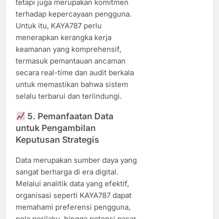
tetapi juga merupakan komitmen
terhadap kepercayaan pengguna.
Untuk itu, KAYA787 perlu
menerapkan kerangka kerja
keamanan yang komprehensif,
termasuk pemantauan ancaman
secara real-time dan audit berkala
untuk memastikan bahwa sistem
selalu terbarui dan terlindungi.
5. Pemanfaatan Data
untuk Pengambilan
Keputusan Strategis
Data merupakan sumber daya yang
sangat berharga di era digital.
Melalui analitik data yang efektif,
organisasi seperti KAYA787 dapat
memahami preferensi pengguna,
pola perilaku, hingga potensi pasar