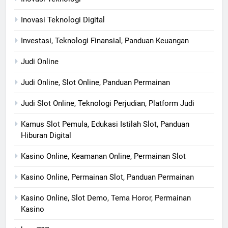
Inovasi Teknologi Digital
Investasi, Teknologi Finansial, Panduan Keuangan
Judi Online
Judi Online, Slot Online, Panduan Permainan
Judi Slot Online, Teknologi Perjudian, Platform Judi
Kamus Slot Pemula, Edukasi Istilah Slot, Panduan
Hiburan Digital
Kasino Online, Keamanan Online, Permainan Slot
Kasino Online, Permainan Slot, Panduan Permainan
Kasino Online, Slot Demo, Tema Horor, Permainan
Kasino