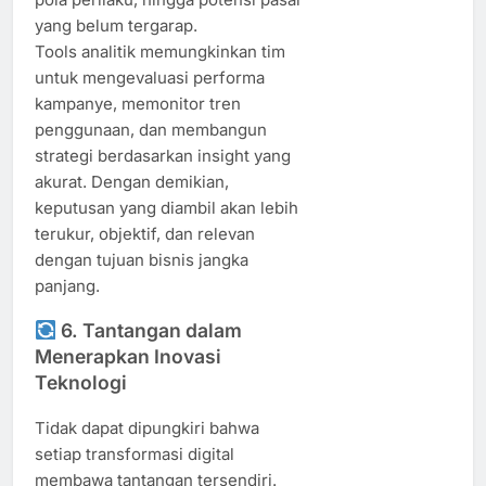
yang belum tergarap.
Tools analitik memungkinkan tim
untuk mengevaluasi performa
kampanye, memonitor tren
penggunaan, dan membangun
strategi berdasarkan insight yang
akurat. Dengan demikian,
keputusan yang diambil akan lebih
terukur, objektif, dan relevan
dengan tujuan bisnis jangka
panjang.
6. Tantangan dalam
Menerapkan Inovasi
Teknologi
Tidak dapat dipungkiri bahwa
setiap transformasi digital
membawa tantangan tersendiri.