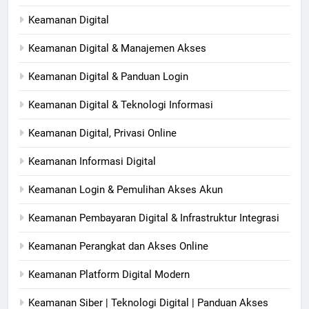
Keamanan Digital
Keamanan Digital & Manajemen Akses
Keamanan Digital & Panduan Login
Keamanan Digital & Teknologi Informasi
Keamanan Digital, Privasi Online
Keamanan Informasi Digital
Keamanan Login & Pemulihan Akses Akun
Keamanan Pembayaran Digital & Infrastruktur Integrasi
Keamanan Perangkat dan Akses Online
Keamanan Platform Digital Modern
Keamanan Siber | Teknologi Digital | Panduan Akses