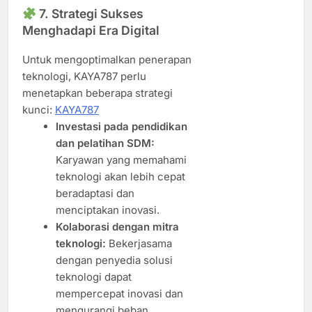
7. Strategi Sukses
Menghadapi Era Digital
Untuk mengoptimalkan penerapan
teknologi, KAYA787 perlu
menetapkan beberapa strategi
kunci:
KAYA787
Investasi pada pendidikan
dan pelatihan SDM:
Karyawan yang memahami
teknologi akan lebih cepat
beradaptasi dan
menciptakan inovasi.
Kolaborasi dengan mitra
teknologi:
Bekerjasama
dengan penyedia solusi
teknologi dapat
mempercepat inovasi dan
mengurangi beban