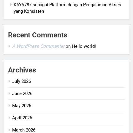
KAYA787 sebagai Platform dengan Pengalaman Akses
yang Konsisten
Recent Comments
A WordPress Commenter
on
Hello world!
Archives
July 2026
June 2026
May 2026
April 2026
March 2026