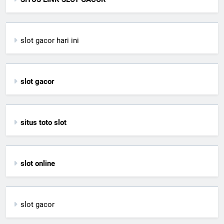
slot gacor hari ini
slot gacor
situs toto slot
slot online
slot gacor