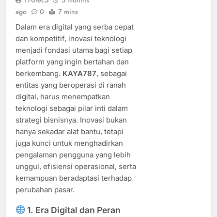
170fec5
5 months
ago
0
7 mins
Dalam era digital yang serba cepat
dan kompetitif, inovasi teknologi
menjadi fondasi utama bagi setiap
platform yang ingin bertahan dan
berkembang.
KAYA787
, sebagai
entitas yang beroperasi di ranah
digital, harus menempatkan
teknologi sebagai pilar inti dalam
strategi bisnisnya. Inovasi bukan
hanya sekadar alat bantu, tetapi
juga kunci untuk menghadirkan
pengalaman pengguna yang lebih
unggul, efisiensi operasional, serta
kemampuan beradaptasi terhadap
perubahan pasar.
1. Era Digital dan Peran