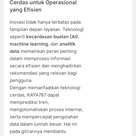
Cerdas untuk Operasional
yang Efisien
Inovasi tidak hanya terbatas pada
tampilan depan layanan. Teknologi
seperti
kecerdasan buatan (AI)
,
machine learning
, dan
analitik
data
memainkan peran penting
dalam memproses informasi
secara efisien dan menghadirkan
rekomendasi yang relevan bagi
pengguna.
Dengan memanfaatkan teknologi
cerdas, KAYA787 dapat
memprediksi tren,
mengotomatiskan proses internal,
serta mempercepat pengolahan
data dalam jumlah besar. Hal ini
pada gilirannya membantu