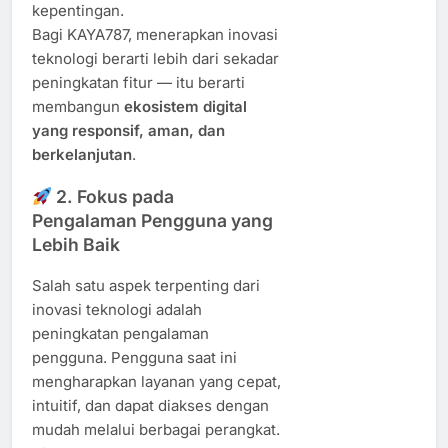
kepentingan.
Bagi KAYA787, menerapkan inovasi
teknologi berarti lebih dari sekadar
peningkatan fitur — itu berarti
membangun
ekosistem digital
yang responsif, aman, dan
berkelanjutan
.
2. Fokus pada
Pengalaman Pengguna yang
Lebih Baik
Salah satu aspek terpenting dari
inovasi teknologi adalah
peningkatan pengalaman
pengguna. Pengguna saat ini
mengharapkan layanan yang cepat,
intuitif, dan dapat diakses dengan
mudah melalui berbagai perangkat.