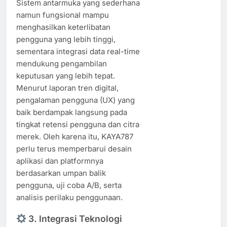
Sistem antarmuka yang sederhana
namun fungsional mampu
menghasilkan keterlibatan
pengguna yang lebih tinggi,
sementara integrasi data real-time
mendukung pengambilan
keputusan yang lebih tepat.
Menurut laporan tren digital,
pengalaman pengguna (UX) yang
baik berdampak langsung pada
tingkat retensi pengguna dan citra
merek. Oleh karena itu, KAYA787
perlu terus memperbarui desain
aplikasi dan platformnya
berdasarkan umpan balik
pengguna, uji coba A/B, serta
analisis perilaku penggunaan.
3. Integrasi Teknologi