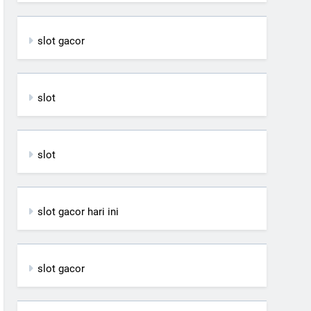
slot gacor
slot
slot
slot gacor hari ini
slot gacor