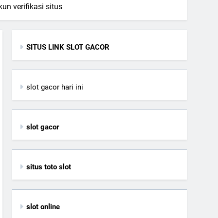
n verifikasi situs
SITUS LINK SLOT GACOR
slot gacor hari ini
slot gacor
situs toto slot
slot online