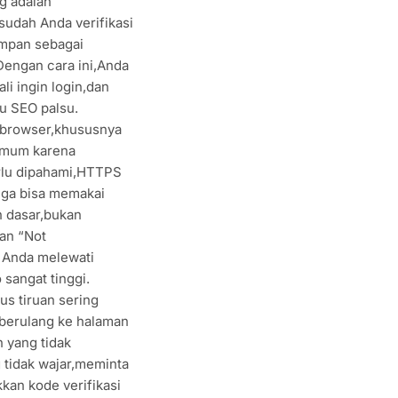
g adalah
udah Anda verifikasi
impan sebagai
Dengan cara ini,Anda
li ingin login,dan
au SEO palsu.
a browser,khususnya
imum karena
lu dipahami,HTTPS
 juga bisa memakai
n dasar,bukan
an “Not
a Anda melewati
 sangat tinggi.
us tiruan sering
 berulang ke halaman
 yang tidak
 tidak wajar,meminta
an kode verifikasi