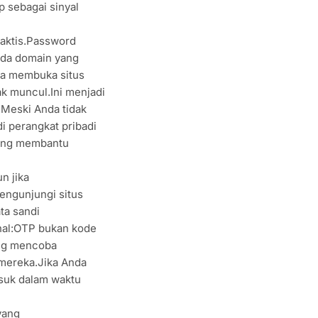
ap sebagai sinyal
raktis.Password
ada domain yang
da membuka situs
ak muncul.Ini menjadi
.Meski Anda tidak
 perangkat pribadi
yang membantu
un jika
mengunjungi situs
ta sandi
 hal:OTP bukan kode
ing mencoba
 mereka.Jika Anda
suk dalam waktu
yang