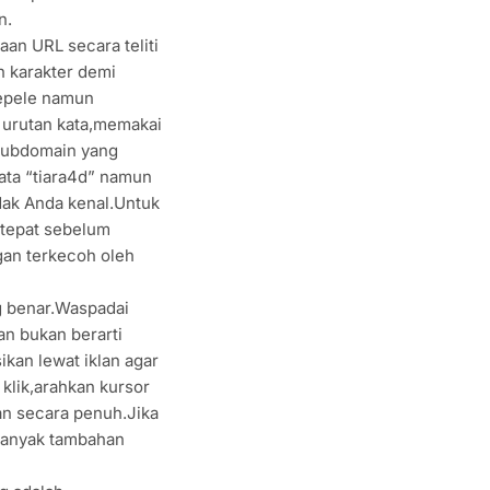
n.
an URL secara teliti
 karakter demi
sepele namun
 urutan kata,memakai
subdomain yang
ata “tiara4d” namun
dak Anda kenal.Untuk
 tepat sebelum
ngan terkecoh oleh
g benar.Waspadai
lan bukan berarti
ikan lewat iklan agar
 klik,arahkan kursor
an secara penuh.Jika
 banyak tambahan