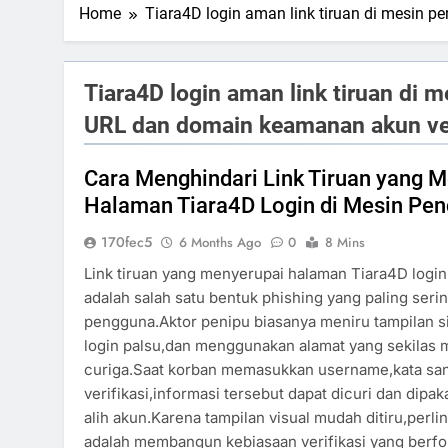
Home
Tiara4D login aman link tiruan di mesin p
Tiara4D login aman link tiruan di 
URL dan domain keamanan akun veri
Cara Menghindari Link Tiruan yang 
Halaman Tiara4D Login di Mesin Pen
170fec5
6 Months Ago
0
8 Mins
Link tiruan yang menyerupai halaman Tiara4D login
adalah salah satu bentuk phishing yang paling ser
pengguna.Aktor penipu biasanya meniru tampilan 
login palsu,dan menggunakan alamat yang sekilas m
curiga.Saat korban memasukkan username,kata san
verifikasi,informasi tersebut dapat dicuri dan dipa
alih akun.Karena tampilan visual mudah ditiru,perli
adalah membangun kebiasaan verifikasi yang berfo