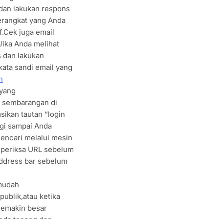
 dan lakukan respons
perangkat yang Anda
f.Cek juga email
ika Anda melihat
s dan lakukan
ata sandi email yang
n
 yang
n sembarangan di
sikan tautan “login
ggi sampai Anda
encari melalui mesin
n periksa URL sebelum
address bar sebelum
mudah
publik,atau ketika
semakin besar