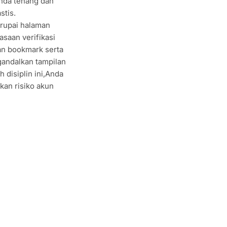
Anda tenang dan
stis.
erupai halaman
saan verifikasi
an bookmark serta
andalkan tampilan
 disiplin ini,Anda
kan risiko akun