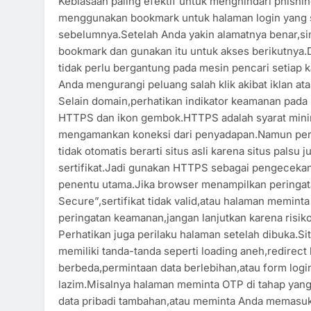
Kebiasaan paling efektif untuk menghindari phishin
menggunakan bookmark untuk halaman login yang s
sebelumnya.Setelah Anda yakin alamatnya benar,s
bookmark dan gunakan itu untuk akses berikutnya.
tidak perlu bergantung pada mesin pencari setiap ka
Anda mengurangi peluang salah klik akibat iklan at
Selain domain,perhatikan indikator keamanan pad
HTTPS dan ikon gembok.HTTPS adalah syarat min
mengamankan koneksi dari penyadapan.Namun per
tidak otomatis berarti situs asli karena situs palsu
sertifikat.Jadi gunakan HTTPS sebagai pengeceka
penentu utama.Jika browser menampilkan peringat
Secure”,sertifikat tidak valid,atau halaman memint
peringatan keamanan,jangan lanjutkan karena risiko
Perhatikan juga perilaku halaman setelah dibuka.Sit
memiliki tanda-tanda seperti loading aneh,redirect
berbeda,permintaan data berlebihan,atau form login
lazim.Misalnya halaman meminta OTP di tahap yang
data pribadi tambahan,atau meminta Anda memasukk