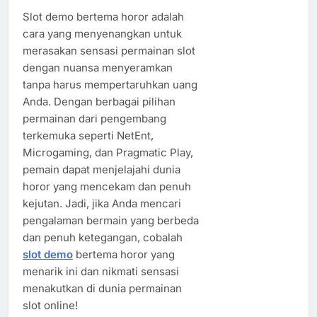
Slot demo bertema horor adalah
cara yang menyenangkan untuk
merasakan sensasi permainan slot
dengan nuansa menyeramkan
tanpa harus mempertaruhkan uang
Anda. Dengan berbagai pilihan
permainan dari pengembang
terkemuka seperti NetEnt,
Microgaming, dan Pragmatic Play,
pemain dapat menjelajahi dunia
horor yang mencekam dan penuh
kejutan. Jadi, jika Anda mencari
pengalaman bermain yang berbeda
dan penuh ketegangan, cobalah
slot demo
bertema horor yang
menarik ini dan nikmati sensasi
menakutkan di dunia permainan
slot online!