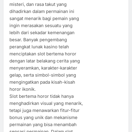
misteri, dan rasa takut yang
dihadirkan dalam permainan ini
sangat menarik bagi pemain yang
ingin merasakan sesuatu yang
lebih dari sekadar kemenangan
besar. Banyak pengembang
perangkat lunak kasino telah
menciptakan slot bertema horor
dengan latar belakang cerita yang
menyeramkan, karakter-karakter
gelap, serta simbol-simbol yang
mengingatkan pada kisah-kisah
horor ikonik.
Slot bertema horor tidak hanya
menghadirkan visual yang menarik,
tetapi juga menawarkan fitur-fitur
bonus yang unik dan mekanisme
permainan yang bisa menambah
sensasi permainan. Dalam slot