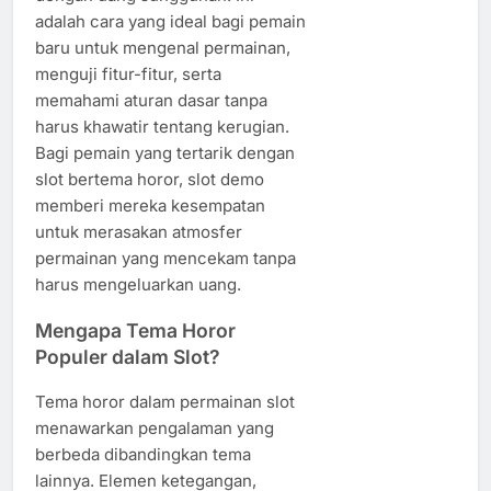
adalah cara yang ideal bagi pemain
baru untuk mengenal permainan,
menguji fitur-fitur, serta
memahami aturan dasar tanpa
harus khawatir tentang kerugian.
Bagi pemain yang tertarik dengan
slot bertema horor, slot demo
memberi mereka kesempatan
untuk merasakan atmosfer
permainan yang mencekam tanpa
harus mengeluarkan uang.
Mengapa Tema Horor
Populer dalam Slot?
Tema horor dalam permainan slot
menawarkan pengalaman yang
berbeda dibandingkan tema
lainnya. Elemen ketegangan,