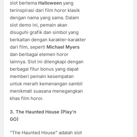
slot bertema
Halloween
yang
terinspirasi dari film horor klasik
dengan nama yang sama. Dalam
slot demo ini, pemain akan
disuguhi grafik dan simbol yang
berkaitan dengan karakter-karakter
dari film, seperti
Michael Myers
dan berbagai elemen horor
lainnya. Slot ini dilengkapi dengan
berbagai fitur bonus yang dapat
memberi pemain kesempatan
untuk meraih kemenangan sambil
menikmati suasana menegangkan
khas film horor.
3.
The Haunted House (Play’n
GO)
“The Haunted House” adalah slot