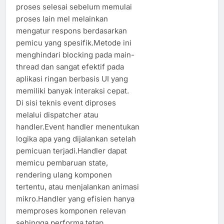
proses selesai sebelum memulai
proses lain mel melainkan
mengatur respons berdasarkan
pemicu yang spesifik.Metode ini
menghindari blocking pada main-
thread dan sangat efektif pada
aplikasi ringan berbasis UI yang
memiliki banyak interaksi cepat.
Di sisi teknis event diproses
melalui dispatcher atau
handler.Event handler menentukan
logika apa yang dijalankan setelah
pemicuan terjadi.Handler dapat
memicu pembaruan state,
rendering ulang komponen
tertentu, atau menjalankan animasi
mikro.Handler yang efisien hanya
memproses komponen relevan
sehingga performa tetap