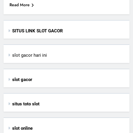
Read More
SITUS LINK SLOT GACOR
slot gacor hari ini
slot gacor
situs toto slot
slot online