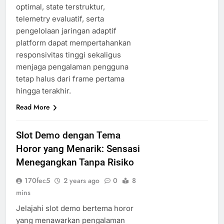
optimal, state terstruktur,
telemetry evaluatif, serta
pengelolaan jaringan adaptif
platform dapat mempertahankan
responsivitas tinggi sekaligus
menjaga pengalaman pengguna
tetap halus dari frame pertama
hingga terakhir.
Read More
Slot Demo dengan Tema
Horor yang Menarik: Sensasi
Menegangkan Tanpa Risiko
170fec5
2 years ago
0
8
mins
Jelajahi slot demo bertema horor
yang menawarkan pengalaman