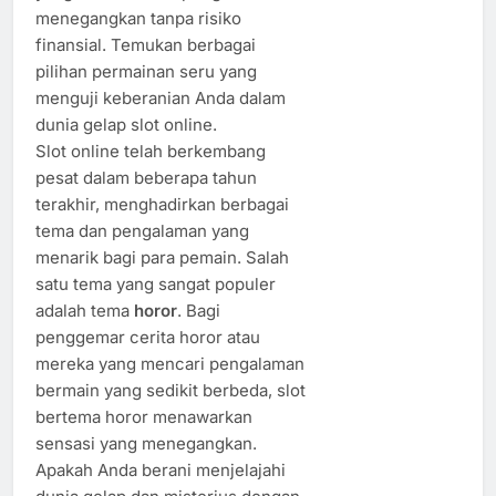
menegangkan tanpa risiko
finansial. Temukan berbagai
pilihan permainan seru yang
menguji keberanian Anda dalam
dunia gelap slot online.
Slot online telah berkembang
pesat dalam beberapa tahun
terakhir, menghadirkan berbagai
tema dan pengalaman yang
menarik bagi para pemain. Salah
satu tema yang sangat populer
adalah tema
horor
. Bagi
penggemar cerita horor atau
mereka yang mencari pengalaman
bermain yang sedikit berbeda, slot
bertema horor menawarkan
sensasi yang menegangkan.
Apakah Anda berani menjelajahi