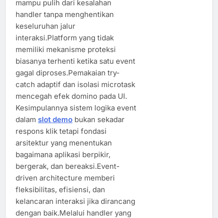
mampu pulih dari kesalahan
handler tanpa menghentikan
keseluruhan jalur
interaksi.Platform yang tidak
memiliki mekanisme proteksi
biasanya terhenti ketika satu event
gagal diproses.Pemakaian try-
catch adaptif dan isolasi microtask
mencegah efek domino pada UI.
Kesimpulannya sistem logika event
dalam
slot demo
bukan sekadar
respons klik tetapi fondasi
arsitektur yang menentukan
bagaimana aplikasi berpikir,
bergerak, dan bereaksi.Event-
driven architecture memberi
fleksibilitas, efisiensi, dan
kelancaran interaksi jika dirancang
dengan baik.Melalui handler yang