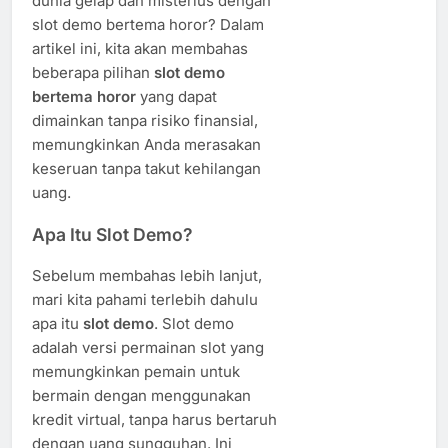
dunia gelap dan misterius dengan
slot demo bertema horor? Dalam
artikel ini, kita akan membahas
beberapa pilihan
slot demo
bertema horor
yang dapat
dimainkan tanpa risiko finansial,
memungkinkan Anda merasakan
keseruan tanpa takut kehilangan
uang.
Apa Itu Slot Demo?
Sebelum membahas lebih lanjut,
mari kita pahami terlebih dahulu
apa itu
slot demo
. Slot demo
adalah versi permainan slot yang
memungkinkan pemain untuk
bermain dengan menggunakan
kredit virtual, tanpa harus bertaruh
dengan uang sungguhan. Ini