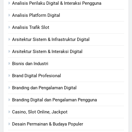
Analisis Perilaku Digital & Interaksi Pengguna
Analisis Platform Digital
Analisis Trafik Slot
Arsitektur Sistem & Infrastruktur Digital
Arsitektur Sistem & Interaksi Digital
Bisnis dan Industri
Brand Digital Profesional
Branding dan Pengalaman Digital
Branding Digital dan Pengalaman Pengguna
Casino, Slot Online, Jackpot
Desain Permainan & Budaya Populer