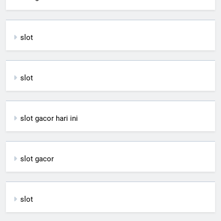
slot
slot
slot gacor hari ini
slot gacor
slot