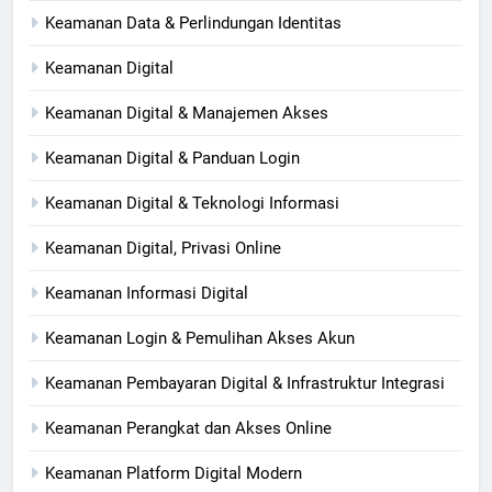
Keamanan Data & Perlindungan Identitas
Keamanan Digital
Keamanan Digital & Manajemen Akses
Keamanan Digital & Panduan Login
Keamanan Digital & Teknologi Informasi
Keamanan Digital, Privasi Online
Keamanan Informasi Digital
Keamanan Login & Pemulihan Akses Akun
Keamanan Pembayaran Digital & Infrastruktur Integrasi
Keamanan Perangkat dan Akses Online
Keamanan Platform Digital Modern