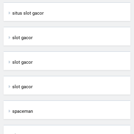
situs slot gacor
slot gacor
slot gacor
slot gacor
spaceman