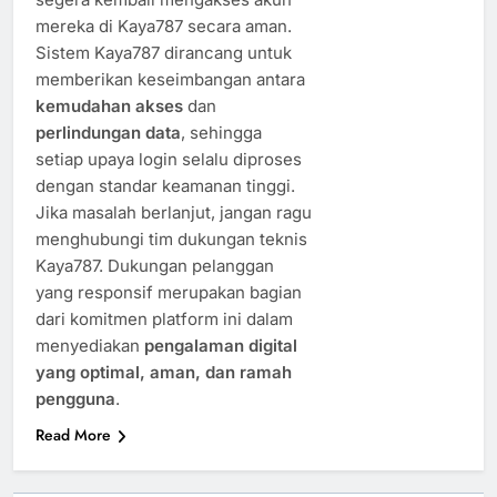
mereka di Kaya787 secara aman.
Sistem Kaya787 dirancang untuk
memberikan keseimbangan antara
kemudahan akses
dan
perlindungan data
, sehingga
setiap upaya login selalu diproses
dengan standar keamanan tinggi.
Jika masalah berlanjut, jangan ragu
menghubungi tim dukungan teknis
Kaya787. Dukungan pelanggan
yang responsif merupakan bagian
dari komitmen platform ini dalam
menyediakan
pengalaman digital
yang optimal, aman, dan ramah
pengguna
.
Read More