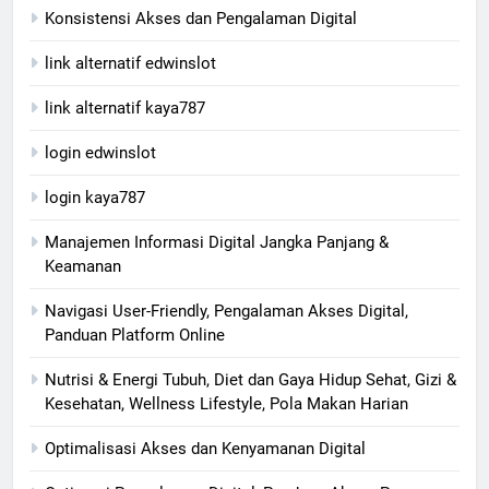
Konsistensi Akses dan Pengalaman Digital
link alternatif edwinslot
link alternatif kaya787
login edwinslot
login kaya787
Manajemen Informasi Digital Jangka Panjang &
Keamanan
Navigasi User-Friendly, Pengalaman Akses Digital,
Panduan Platform Online
Nutrisi & Energi Tubuh, Diet dan Gaya Hidup Sehat, Gizi &
Kesehatan, Wellness Lifestyle, Pola Makan Harian
Optimalisasi Akses dan Kenyamanan Digital