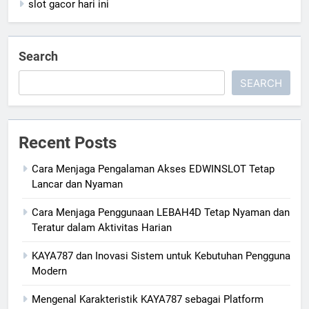
slot gacor hari ini
Search
SEARCH
Recent Posts
Cara Menjaga Pengalaman Akses EDWINSLOT Tetap
Lancar dan Nyaman
Cara Menjaga Penggunaan LEBAH4D Tetap Nyaman dan
Teratur dalam Aktivitas Harian
KAYA787 dan Inovasi Sistem untuk Kebutuhan Pengguna
Modern
Mengenal Karakteristik KAYA787 sebagai Platform