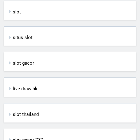
slot
situs slot
slot gacor
live draw hk
slot thailand