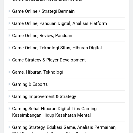
Game Online / Strategi Bermain
Game Online, Panduan Digital, Analisis Platform
Game Online, Review, Panduan
Game Online, Teknologi Situs, Hiburan Digital
Game Strategy & Player Development
Game, Hiburan, Teknologi
Gaming & Esports
Gaming Improvement & Strategy
Gaming Sehat Hiburan Digital Tips Gaming
Keseimbangan Hidup Kesehatan Mental
Gaming Strategy, Edukasi Game, Analisis Permainan,