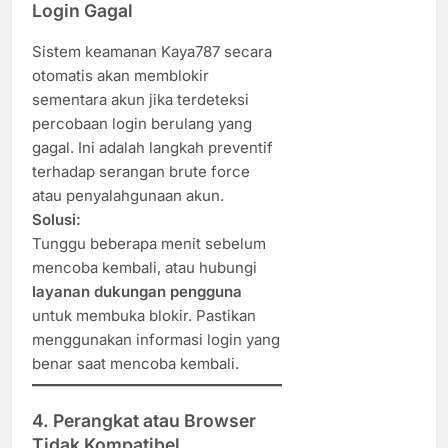
Login Gagal
Sistem keamanan Kaya787 secara
otomatis akan memblokir
sementara akun jika terdeteksi
percobaan login berulang yang
gagal. Ini adalah langkah preventif
terhadap serangan brute force
atau penyalahgunaan akun.
Solusi:
Tunggu beberapa menit sebelum
mencoba kembali, atau hubungi
layanan dukungan pengguna
untuk membuka blokir. Pastikan
menggunakan informasi login yang
benar saat mencoba kembali.
4. Perangkat atau Browser
Tidak Kompatibel