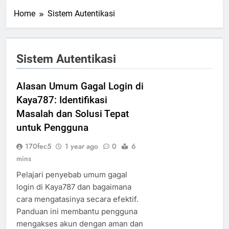
Home
Sistem Autentikasi
Sistem Autentikasi
Alasan Umum Gagal Login di
Kaya787: Identifikasi
Masalah dan Solusi Tepat
untuk Pengguna
170fec5
1 year ago
0
6
mins
Pelajari penyebab umum gagal
login di Kaya787 dan bagaimana
cara mengatasinya secara efektif.
Panduan ini membantu pengguna
mengakses akun dengan aman dan