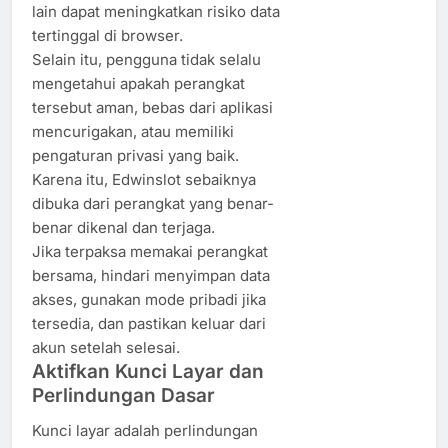
lain dapat meningkatkan risiko data
tertinggal di browser.
Selain itu, pengguna tidak selalu
mengetahui apakah perangkat
tersebut aman, bebas dari aplikasi
mencurigakan, atau memiliki
pengaturan privasi yang baik.
Karena itu, Edwinslot sebaiknya
dibuka dari perangkat yang benar-
benar dikenal dan terjaga.
Jika terpaksa memakai perangkat
bersama, hindari menyimpan data
akses, gunakan mode pribadi jika
tersedia, dan pastikan keluar dari
akun setelah selesai.
Aktifkan Kunci Layar dan
Perlindungan Dasar
Kunci layar adalah perlindungan