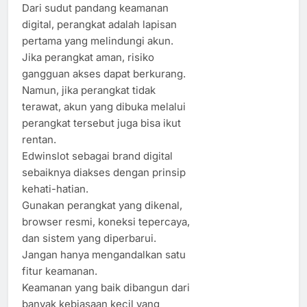
Dari sudut pandang keamanan
digital, perangkat adalah lapisan
pertama yang melindungi akun.
Jika perangkat aman, risiko
gangguan akses dapat berkurang.
Namun, jika perangkat tidak
terawat, akun yang dibuka melalui
perangkat tersebut juga bisa ikut
rentan.
Edwinslot sebagai brand digital
sebaiknya diakses dengan prinsip
kehati-hatian.
Gunakan perangkat yang dikenal,
browser resmi, koneksi tepercaya,
dan sistem yang diperbarui.
Jangan hanya mengandalkan satu
fitur keamanan.
Keamanan yang baik dibangun dari
banyak kebiasaan kecil yang