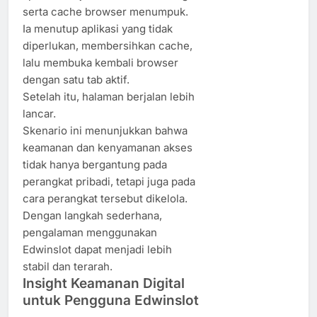
serta cache browser menumpuk.
Ia menutup aplikasi yang tidak
diperlukan, membersihkan cache,
lalu membuka kembali browser
dengan satu tab aktif.
Setelah itu, halaman berjalan lebih
lancar.
Skenario ini menunjukkan bahwa
keamanan dan kenyamanan akses
tidak hanya bergantung pada
perangkat pribadi, tetapi juga pada
cara perangkat tersebut dikelola.
Dengan langkah sederhana,
pengalaman menggunakan
Edwinslot dapat menjadi lebih
stabil dan terarah.
Insight Keamanan Digital
untuk Pengguna Edwinslot