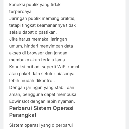
koneksi publik yang tidak
terpercaya.
Jaringan publik memang praktis,
tetapi tingkat keamanannya tidak
selalu dapat dipastikan.
Jika harus memakai jaringan
umum, hindari menyimpan data
akses di browser dan jangan
membuka akun terlalu lama.
Koneksi pribadi seperti WiFi rumah
atau paket data seluler biasanya
lebih mudah dikontrol.
Dengan jaringan yang stabil dan
aman, pengguna dapat membuka
Edwinslot dengan lebih nyaman.
Perbarui Sistem Operasi
Perangkat
Sistem operasi yang diperbarui