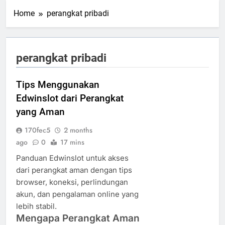
Home
perangkat pribadi
perangkat pribadi
Tips Menggunakan
Edwinslot dari Perangkat
yang Aman
170fec5
2 months
ago
0
17 mins
Panduan Edwinslot untuk akses
dari perangkat aman dengan tips
browser, koneksi, perlindungan
akun, dan pengalaman online yang
lebih stabil.
Mengapa Perangkat Aman