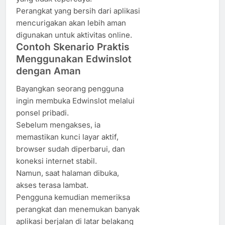
Perangkat yang bersih dari aplikasi
mencurigakan akan lebih aman
digunakan untuk aktivitas online.
Contoh Skenario Praktis
Menggunakan Edwinslot
dengan Aman
Bayangkan seorang pengguna
ingin membuka Edwinslot melalui
ponsel pribadi.
Sebelum mengakses, ia
memastikan kunci layar aktif,
browser sudah diperbarui, dan
koneksi internet stabil.
Namun, saat halaman dibuka,
akses terasa lambat.
Pengguna kemudian memeriksa
perangkat dan menemukan banyak
aplikasi berjalan di latar belakang