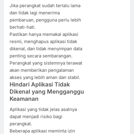
Jika perangkat sudah terlalu lama
dan tidak lagi menerima
pembaruan, pengguna perlu lebih
berhati-hati.
Pastikan hanya memakai aplikasi
resmi, menghapus aplikasi tidak
dikenal, dan tidak menyimpan data
penting secara sembarangan.
Perangkat yang sistemnya terawat
akan memberikan pengalaman
akses yang lebih aman dan stabil.
Hindari Aplikasi Tidak
Dikenal yang Mengganggu
Keamanan
Aplikasi yang tidak jelas asalnya
dapat menjadi risiko bagi
perangkat.
Beberapa aplikasi meminta izin