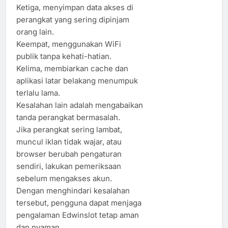
Ketiga, menyimpan data akses di
perangkat yang sering dipinjam
orang lain.
Keempat, menggunakan WiFi
publik tanpa kehati-hatian.
Kelima, membiarkan cache dan
aplikasi latar belakang menumpuk
terlalu lama.
Kesalahan lain adalah mengabaikan
tanda perangkat bermasalah.
Jika perangkat sering lambat,
muncul iklan tidak wajar, atau
browser berubah pengaturan
sendiri, lakukan pemeriksaan
sebelum mengakses akun.
Dengan menghindari kesalahan
tersebut, pengguna dapat menjaga
pengalaman Edwinslot tetap aman
dan nyaman.