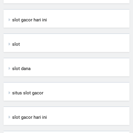
slot gacor hari ini
slot
slot dana
situs slot gacor
slot gacor hari ini