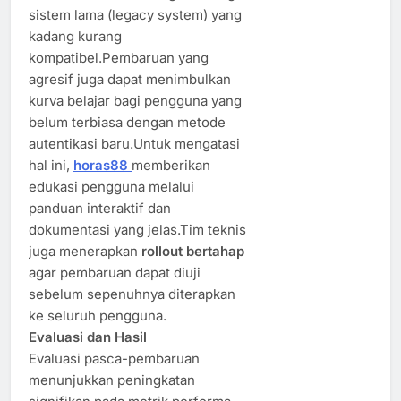
sistem lama (legacy system) yang
kadang kurang
kompatibel.Pembaruan yang
agresif juga dapat menimbulkan
kurva belajar bagi pengguna yang
belum terbiasa dengan metode
autentikasi baru.Untuk mengatasi
hal ini,
horas88
memberikan
edukasi pengguna melalui
panduan interaktif dan
dokumentasi yang jelas.Tim teknis
juga menerapkan
rollout bertahap
agar pembaruan dapat diuji
sebelum sepenuhnya diterapkan
ke seluruh pengguna.
Evaluasi dan Hasil
Evaluasi pasca-pembaruan
menunjukkan peningkatan