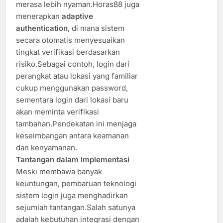
merasa lebih nyaman.Horas88 juga
menerapkan
adaptive
authentication
, di mana sistem
secara otomatis menyesuaikan
tingkat verifikasi berdasarkan
risiko.Sebagai contoh, login dari
perangkat atau lokasi yang familiar
cukup menggunakan password,
sementara login dari lokasi baru
akan meminta verifikasi
tambahan.Pendekatan ini menjaga
keseimbangan antara keamanan
dan kenyamanan.
Tantangan dalam Implementasi
Meski membawa banyak
keuntungan, pembaruan teknologi
sistem login juga menghadirkan
sejumlah tantangan.Salah satunya
adalah kebutuhan integrasi dengan