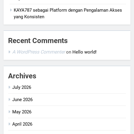
KAYA787 sebagai Platform dengan Pengalaman Akses
yang Konsisten
Recent Comments
A WordPress Commenter
on
Hello world!
Archives
July 2026
June 2026
May 2026
April 2026