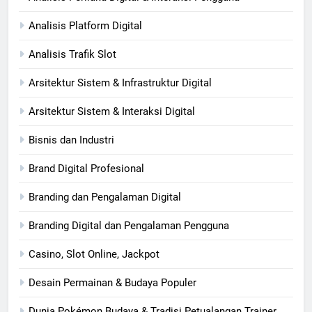
Analisis Platform Digital
Analisis Trafik Slot
Arsitektur Sistem & Infrastruktur Digital
Arsitektur Sistem & Interaksi Digital
Bisnis dan Industri
Brand Digital Profesional
Branding dan Pengalaman Digital
Branding Digital dan Pengalaman Pengguna
Casino, Slot Online, Jackpot
Desain Permainan & Budaya Populer
Dunia Pokémon Budaya & Tradisi Petualangan Trainer