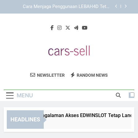
Skip
KAYA787 dan Inovasi Sistem untuk Kebutuhan
to
Pengguna Modern
content
Mengenal Karakteristik KAYA787 sebagai
Platform Digital Modern
Cara Menjaga Pengalaman Akses EDWINSLOT
Tetap Lancar dan Nyaman
Cara Menjaga Penggunaan LEBAH4D Tetap
Nyaman dan Teratur dalam Aktivitas Harian
KAYA787 dan Inovasi Sistem untuk Kebutuhan
Pengguna Modern
Cars Sell
Dapatkan Mobil Bekas Berkualitas Dengan
Mengenal Karakteristik KAYA787 sebagai
NEWSLETTER
RANDOM NEWS
Platform Digital Modern
Harga Terjangkau Di Cars Sell. Jual Beli
Mobil Dengan Mudah Dan Aman.
MENU
ra Menjaga Pengalaman Akses EDWINSLOT Tetap Lancar da
HEADLINES
Weeks Ago