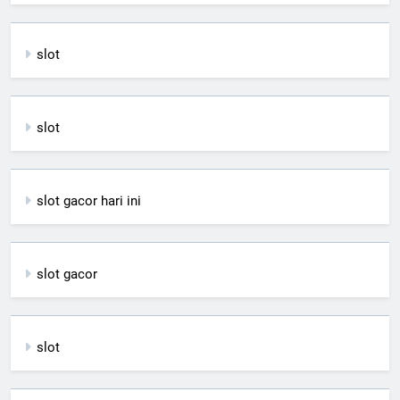
slot
slot
slot gacor hari ini
slot gacor
slot