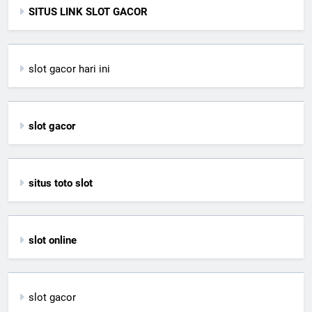
SITUS LINK SLOT GACOR
slot gacor hari ini
slot gacor
situs toto slot
slot online
slot gacor