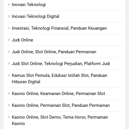
Inovasi Teknologi
Inovasi Teknologi Digital
Investasi, Teknologi Finansial, Panduan Keuangan
Judi Online
Judi Online, Slot Online, Panduan Permainan
Judi Slot Online, Teknologi Perjudian, Platform Judi
Kamus Slot Pemula, Edukasi Istilah Slot, Panduan
Hiburan Digital
Kasino Online, Keamanan Online, Permainan Slot
Kasino Online, Permainan Slot, Panduan Permainan
Kasino Online, Slot Demo, Tema Horor, Permainan
Kasino