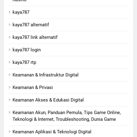
kaya787
kaya787 alternatif
kaya787 link alternatif
kaya787 login
kaya787 rtp
Keamanan & Infrastruktur Digital
Keamanan & Privasi
Keamanan Akses & Edukasi Digital
Keamanan Akun, Panduan Pemula, Tips Game Online,
Teknologi & Internet, Troubleshooting, Dunia Game
Keamanan Aplikasi & Teknologi Digital