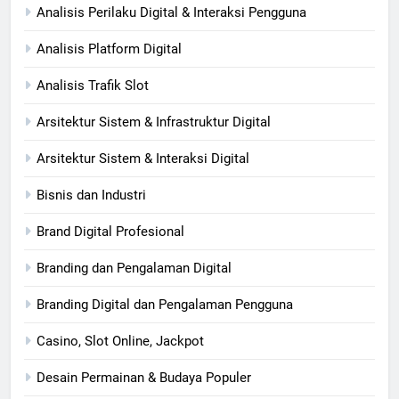
Analisis Perilaku Digital & Interaksi Pengguna
Analisis Platform Digital
Analisis Trafik Slot
Arsitektur Sistem & Infrastruktur Digital
Arsitektur Sistem & Interaksi Digital
Bisnis dan Industri
Brand Digital Profesional
Branding dan Pengalaman Digital
Branding Digital dan Pengalaman Pengguna
Casino, Slot Online, Jackpot
Desain Permainan & Budaya Populer