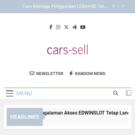
Skip
KAYA787 dan Inovasi Sistem untuk Kebutuhan
to
Pengguna Modern
content
Mengenal Karakteristik KAYA787 sebagai
Platform Digital Modern
Cara Menjaga Pengalaman Akses EDWINSLOT
Tetap Lancar dan Nyaman
Cara Menjaga Penggunaan LEBAH4D Tetap
Nyaman dan Teratur dalam Aktivitas Harian
KAYA787 dan Inovasi Sistem untuk Kebutuhan
Pengguna Modern
Cars Sell
Dapatkan Mobil Bekas Berkualitas Dengan
Mengenal Karakteristik KAYA787 sebagai
NEWSLETTER
RANDOM NEWS
Platform Digital Modern
Harga Terjangkau Di Cars Sell. Jual Beli
Mobil Dengan Mudah Dan Aman.
MENU
ra Menjaga Pengalaman Akses EDWINSLOT Tetap Lancar da
HEADLINES
Weeks Ago