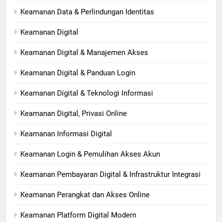
Keamanan Data & Perlindungan Identitas
Keamanan Digital
Keamanan Digital & Manajemen Akses
Keamanan Digital & Panduan Login
Keamanan Digital & Teknologi Informasi
Keamanan Digital, Privasi Online
Keamanan Informasi Digital
Keamanan Login & Pemulihan Akses Akun
Keamanan Pembayaran Digital & Infrastruktur Integrasi
Keamanan Perangkat dan Akses Online
Keamanan Platform Digital Modern