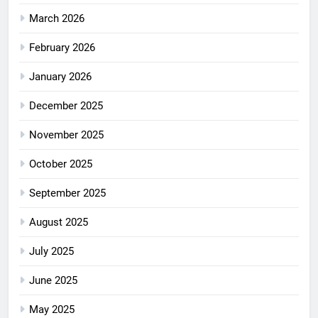
March 2026
February 2026
January 2026
December 2025
November 2025
October 2025
September 2025
August 2025
July 2025
June 2025
May 2025