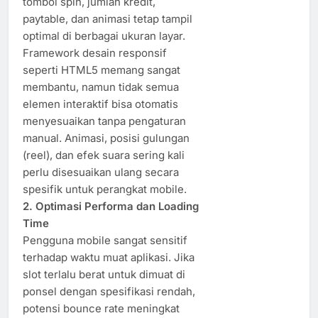
tombol spin, jumlah kredit,
paytable, dan animasi tetap tampil
optimal di berbagai ukuran layar.
Framework desain responsif
seperti HTML5 memang sangat
membantu, namun tidak semua
elemen interaktif bisa otomatis
menyesuaikan tanpa pengaturan
manual. Animasi, posisi gulungan
(reel), dan efek suara sering kali
perlu disesuaikan ulang secara
spesifik untuk perangkat mobile.
2. Optimasi Performa dan Loading
Time
Pengguna mobile sangat sensitif
terhadap waktu muat aplikasi. Jika
slot terlalu berat untuk dimuat di
ponsel dengan spesifikasi rendah,
potensi bounce rate meningkat