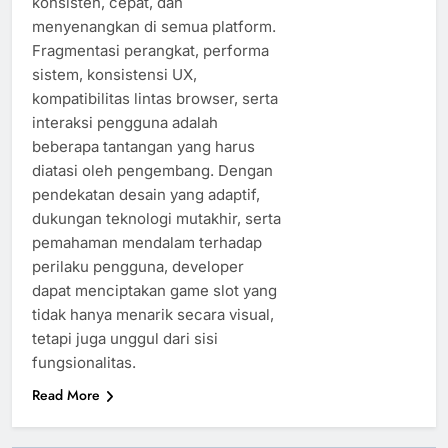
konsisten, cepat, dan
menyenangkan di semua platform.
Fragmentasi perangkat, performa
sistem, konsistensi UX,
kompatibilitas lintas browser, serta
interaksi pengguna adalah
beberapa tantangan yang harus
diatasi oleh pengembang. Dengan
pendekatan desain yang adaptif,
dukungan teknologi mutakhir, serta
pemahaman mendalam terhadap
perilaku pengguna, developer
dapat menciptakan game slot yang
tidak hanya menarik secara visual,
tetapi juga unggul dari sisi
fungsionalitas.
Read More