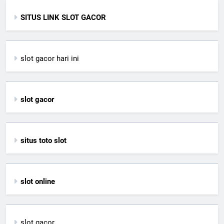
SITUS LINK SLOT GACOR
slot gacor hari ini
slot gacor
situs toto slot
slot online
slot gacor