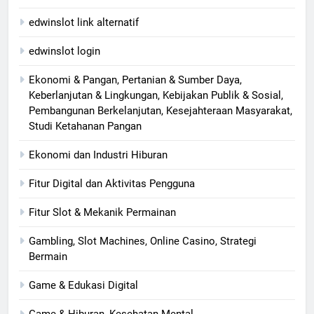
edwinslot link alternatif
edwinslot login
Ekonomi & Pangan, Pertanian & Sumber Daya,
Keberlanjutan & Lingkungan, Kebijakan Publik & Sosial,
Pembangunan Berkelanjutan, Kesejahteraan Masyarakat,
Studi Ketahanan Pangan
Ekonomi dan Industri Hiburan
Fitur Digital dan Aktivitas Pengguna
Fitur Slot & Mekanik Permainan
Gambling, Slot Machines, Online Casino, Strategi
Bermain
Game & Edukasi Digital