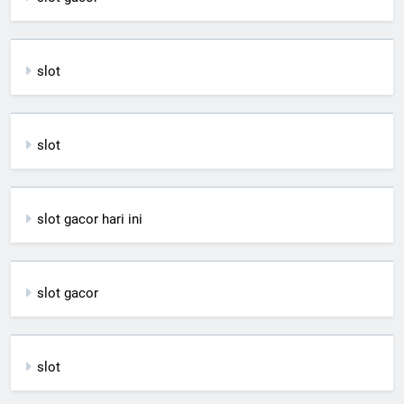
slot
slot
slot gacor hari ini
slot gacor
slot