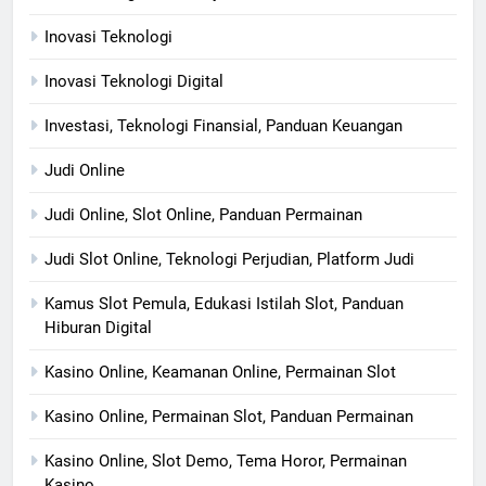
Inovasi Teknologi
Inovasi Teknologi Digital
Investasi, Teknologi Finansial, Panduan Keuangan
Judi Online
Judi Online, Slot Online, Panduan Permainan
Judi Slot Online, Teknologi Perjudian, Platform Judi
Kamus Slot Pemula, Edukasi Istilah Slot, Panduan
Hiburan Digital
Kasino Online, Keamanan Online, Permainan Slot
Kasino Online, Permainan Slot, Panduan Permainan
Kasino Online, Slot Demo, Tema Horor, Permainan
Kasino