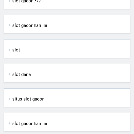
slot gacor 777
slot gacor hari ini
slot
slot dana
situs slot gacor
slot gacor hari ini