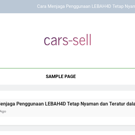
Cara Menjaga Penggunaan LEBAH4D Tetap Nyaman
KAYA787 dan Inovasi Sis
Mengenal Karakteristik KA
Cara Menjaga Pengalaman Akses
s Sell
Cara Menjaga Penggunaan LEBAH4D Tetap Nyaman
Mobil Bekas Berkualitas Dengan Harga Terjangkau Di Cars Sell
KAYA787 dan Inovasi Sis
SAMPLE PAGE
Mengenal Karakteristik KA
gunaan LEBAH4D Tetap Nyaman dan Teratur dalam Aktivitas 