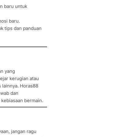
n baru untuk
osi baru.
uk tips dan panduan
an yang
jar kerugian atau
s lainnya. Horas88
awab dan
 kebiasaan bermain.
yaan, jangan ragu