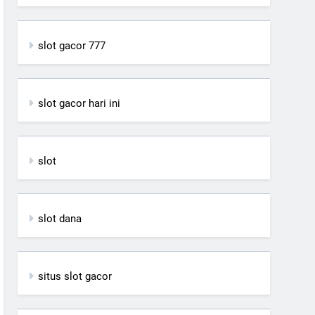
slot gacor 777
slot gacor hari ini
slot
slot dana
situs slot gacor