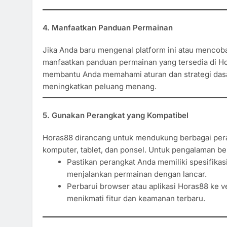
4. Manfaatkan Panduan Permainan
Jika Anda baru mengenal platform ini atau mencob
manfaatkan panduan permainan yang tersedia di Ho
membantu Anda memahami aturan dan strategi das
meningkatkan peluang menang.
5. Gunakan Perangkat yang Kompatibel
Horas88 dirancang untuk mendukung berbagai per
komputer, tablet, dan ponsel. Untuk pengalaman be
Pastikan perangkat Anda memiliki spesifikas
menjalankan permainan dengan lancar.
Perbarui browser atau aplikasi Horas88 ke v
menikmati fitur dan keamanan terbaru.