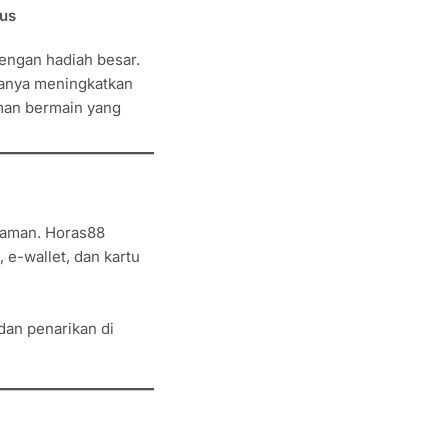
sus
engan hadiah besar.
 hanya meningkatkan
man bermain yang
yaman. Horas88
 e-wallet, dan kartu
dan penarikan di