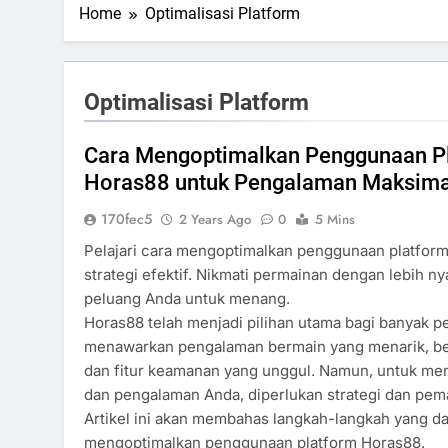
Home
Optimalisasi Platform
Optimalisasi Platform
Cara Mengoptimalkan Penggunaan P
Horas88 untuk Pengalaman Maksima
170fec5
2 Years Ago
0
5 Mins
Pelajari cara mengoptimalkan penggunaan platfor
strategi efektif. Nikmati permainan dengan lebih n
peluang Anda untuk menang.
Horas88 telah menjadi pilihan utama bagi banyak p
menawarkan pengalaman bermain yang menarik, b
dan fitur keamanan yang unggul. Namun, untuk me
dan pengalaman Anda, diperlukan strategi dan pem
Artikel ini akan membahas langkah-langkah yang d
mengoptimalkan penggunaan platform Horas88.