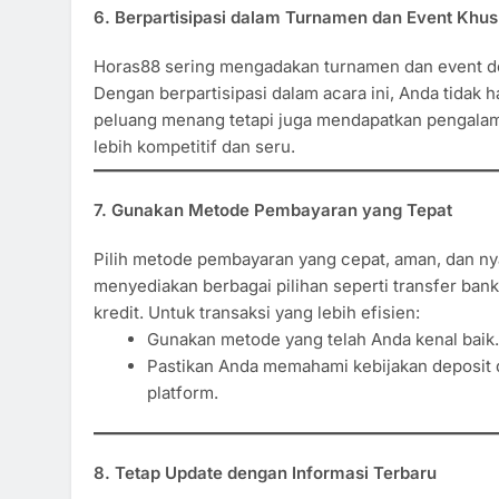
6. Berpartisipasi dalam Turnamen dan Event Khu
Horas88 sering mengadakan turnamen dan event d
Dengan berpartisipasi dalam acara ini, Anda tidak
peluang menang tetapi juga mendapatkan pengala
lebih kompetitif dan seru.
7. Gunakan Metode Pembayaran yang Tepat
Pilih metode pembayaran yang cepat, aman, dan n
menyediakan berbagai pilihan seperti transfer bank,
kredit. Untuk transaksi yang lebih efisien:
Gunakan metode yang telah Anda kenal baik.
Pastikan Anda memahami kebijakan deposit 
platform.
8. Tetap Update dengan Informasi Terbaru