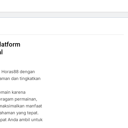
latform
l
m Horas88 dengan
yaman dan tingkatkan
emain karena
eragam permainan,
maksimalkan manfaat
ahaman yang tepat.
apat Anda ambil untuk