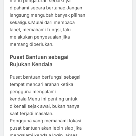
menu pengaturan sebaiknya
dipahami secara bertahap.Jangan
langsung mengubah banyak pilihan
sekaligus.Mulai dari membaca
label, memahami fungsi, lalu
melakukan penyesuaian jika
memang diperlukan.
Pusat Bantuan sebagai
Rujukan Kendala
Pusat bantuan berfungsi sebagai
tempat mencari arahan ketika
pengguna mengalami
kendala.Menu ini penting untuk
dikenali sejak awal, bukan hanya
saat terjadi masalah.
Pengguna yang memahami lokasi
pusat bantuan akan lebih siap jika
mengalami kendala login, akses