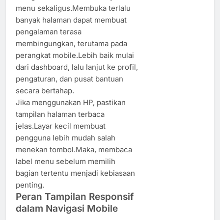
menu sekaligus.Membuka terlalu
banyak halaman dapat membuat
pengalaman terasa
membingungkan, terutama pada
perangkat mobile.Lebih baik mulai
dari dashboard, lalu lanjut ke profil,
pengaturan, dan pusat bantuan
secara bertahap.
Jika menggunakan HP, pastikan
tampilan halaman terbaca
jelas.Layar kecil membuat
pengguna lebih mudah salah
menekan tombol.Maka, membaca
label menu sebelum memilih
bagian tertentu menjadi kebiasaan
penting.
Peran Tampilan Responsif
dalam Navigasi Mobile