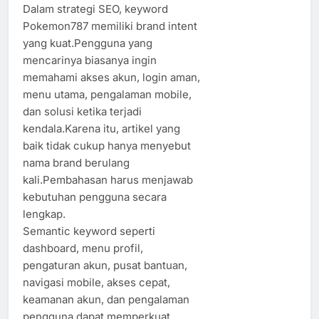
Dalam strategi SEO, keyword
Pokemon787 memiliki brand intent
yang kuat.Pengguna yang
mencarinya biasanya ingin
memahami akses akun, login aman,
menu utama, pengalaman mobile,
dan solusi ketika terjadi
kendala.Karena itu, artikel yang
baik tidak cukup hanya menyebut
nama brand berulang
kali.Pembahasan harus menjawab
kebutuhan pengguna secara
lengkap.
Semantic keyword seperti
dashboard, menu profil,
pengaturan akun, pusat bantuan,
navigasi mobile, akses cepat,
keamanan akun, dan pengalaman
pengguna dapat memperkuat