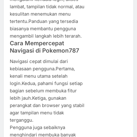
lambat, tampilan tidak normal, atau
kesulitan menemukan menu
tertentu.Panduan yang tersedia
biasanya membantu pengguna
mengambil langkah lebih terarah.
Cara Mempercepat
Navigasi di Pokemon787
Navigasi cepat dimulai dari
kebiasaan pengguna.Pertama,
kenali menu utama setelah
login.Kedua, pahami fungsi setiap
bagian sebelum membuka fitur
lebih jauh.Ketiga, gunakan
perangkat dan browser yang stabil
agar tampilan menu tidak
terganggu.
Pengguna juga sebaiknya
menghindari membuka banyak