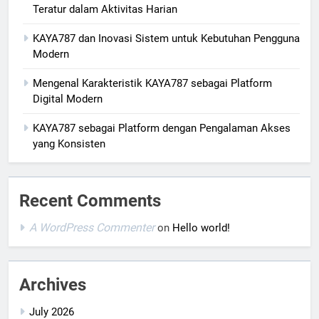
Teratur dalam Aktivitas Harian
KAYA787 dan Inovasi Sistem untuk Kebutuhan Pengguna
Modern
Mengenal Karakteristik KAYA787 sebagai Platform
Digital Modern
KAYA787 sebagai Platform dengan Pengalaman Akses
yang Konsisten
Recent Comments
A WordPress Commenter
on
Hello world!
Archives
July 2026